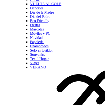
VUELTA AL COLE
Deportes
Día de la Madre
Día del Padre
Eco Friendly
Fiestas
Mascotas
Móviles y PC
Navidad
Papelería
Enamorados
Solo en Brildor
Souvenirs
Textil Hogar
Viajes
VERANO