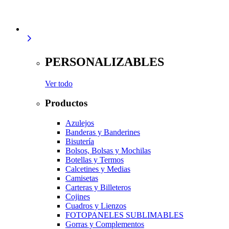
PERSONALIZABLES
Ver todo
Productos
Azulejos
Banderas y Banderines
Bisutería
Bolsos, Bolsas y Mochilas
Botellas y Termos
Calcetines y Medias
Camisetas
Carteras y Billeteros
Cojines
Cuadros y Lienzos
FOTOPANELES SUBLIMABLES
Gorras y Complementos