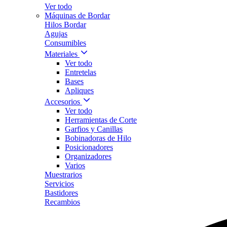
Ver todo
Máquinas de Bordar
Hilos Bordar
Agujas
Consumibles
Materiales
Ver todo
Entretelas
Bases
Apliques
Accesorios
Ver todo
Herramientas de Corte
Garfios y Canillas
Bobinadoras de Hilo
Posicionadores
Organizadores
Varios
Muestrarios
Servicios
Bastidores
Recambios