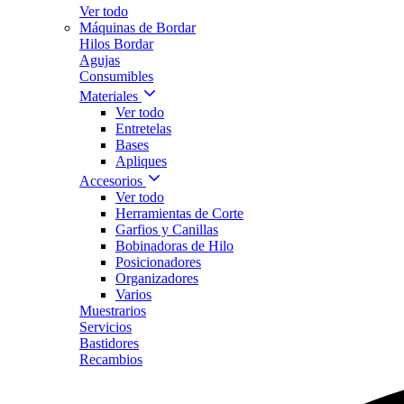
Ver todo
Máquinas de Bordar
Hilos Bordar
Agujas
Consumibles
Materiales
Ver todo
Entretelas
Bases
Apliques
Accesorios
Ver todo
Herramientas de Corte
Garfios y Canillas
Bobinadoras de Hilo
Posicionadores
Organizadores
Varios
Muestrarios
Servicios
Bastidores
Recambios