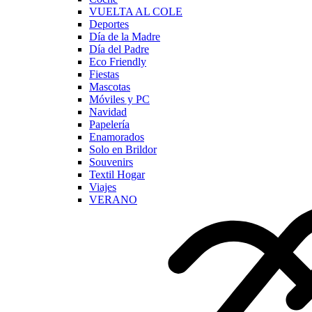
VUELTA AL COLE
Deportes
Día de la Madre
Día del Padre
Eco Friendly
Fiestas
Mascotas
Móviles y PC
Navidad
Papelería
Enamorados
Solo en Brildor
Souvenirs
Textil Hogar
Viajes
VERANO