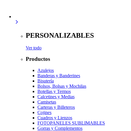
PERSONALIZABLES
Ver todo
Productos
Azulejos
Banderas y Banderines
Bisutería
Bolsos, Bolsas y Mochilas
Botellas y Termos
Calcetines y Medias
Camisetas
Carteras y Billeteros
Cojines
Cuadros y Lienzos
FOTOPANELES SUBLIMABLES
Gorras y Complementos