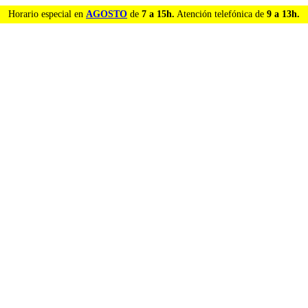
Horario especial en
AGOSTO
de
7 a 15h.
Atención telefónica de
9 a 13h.