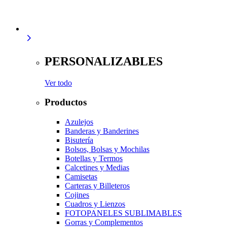
PERSONALIZABLES
Ver todo
Productos
Azulejos
Banderas y Banderines
Bisutería
Bolsos, Bolsas y Mochilas
Botellas y Termos
Calcetines y Medias
Camisetas
Carteras y Billeteros
Cojines
Cuadros y Lienzos
FOTOPANELES SUBLIMABLES
Gorras y Complementos