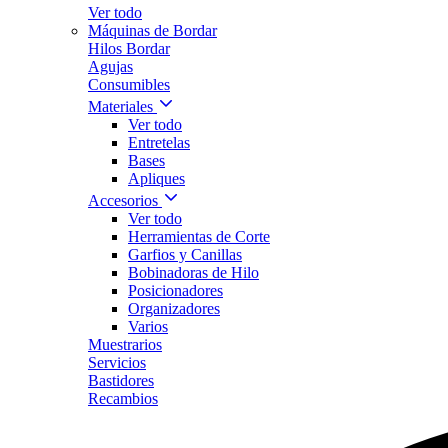
Ver todo
Máquinas de Bordar
Hilos Bordar
Agujas
Consumibles
Materiales
Ver todo
Entretelas
Bases
Apliques
Accesorios
Ver todo
Herramientas de Corte
Garfios y Canillas
Bobinadoras de Hilo
Posicionadores
Organizadores
Varios
Muestrarios
Servicios
Bastidores
Recambios