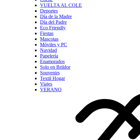
VUELTA AL COLE
Deportes
Día de la Madre
Día del Padre
Eco Friendly
Fiestas
Mascotas
Móviles y PC
Navidad
Papelería
Enamorados
Solo en Brildor
Souvenirs
Textil Hogar
Viajes
VERANO