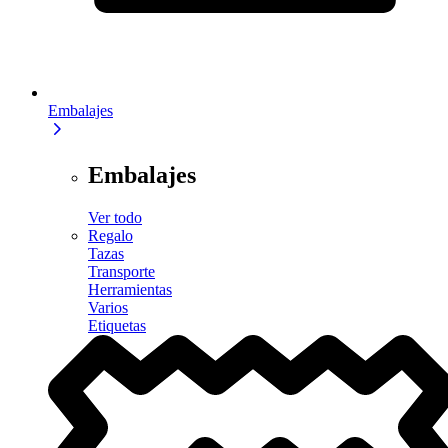
Embalajes
Embalajes
Ver todo
Regalo
Tazas
Transporte
Herramientas
Varios
Etiquetas