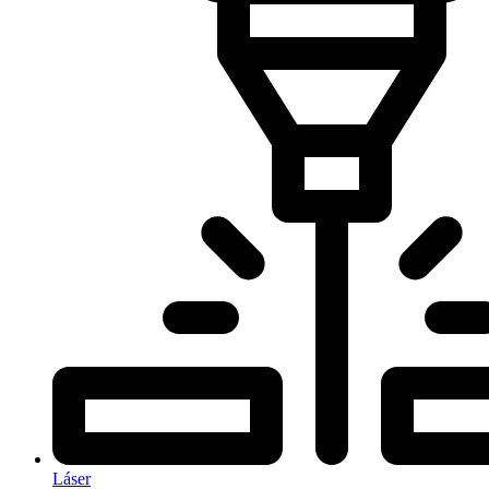
Láser