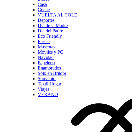
Casa
Coche
VUELTA AL COLE
Deportes
Día de la Madre
Día del Padre
Eco Friendly
Fiestas
Mascotas
Móviles y PC
Navidad
Papelería
Enamorados
Solo en Brildor
Souvenirs
Textil Hogar
Viajes
VERANO