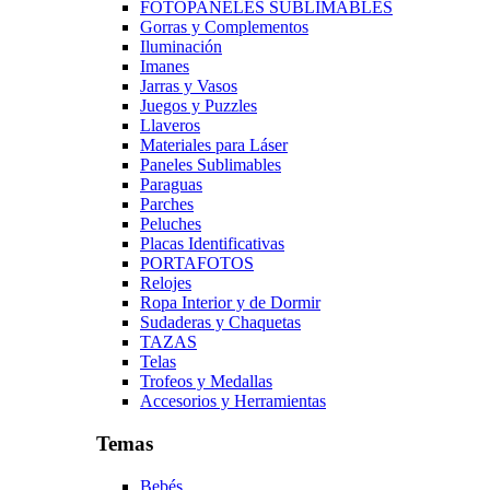
FOTOPANELES SUBLIMABLES
Gorras y Complementos
Iluminación
Imanes
Jarras y Vasos
Juegos y Puzzles
Llaveros
Materiales para Láser
Paneles Sublimables
Paraguas
Parches
Peluches
Placas Identificativas
PORTAFOTOS
Relojes
Ropa Interior y de Dormir
Sudaderas y Chaquetas
TAZAS
Telas
Trofeos y Medallas
Accesorios y Herramientas
Temas
Bebés