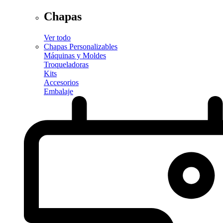
Chapas
Ver todo
Chapas Personalizables
Máquinas y Moldes
Troqueladoras
Kits
Accesorios
Embalaje