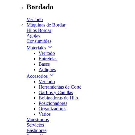
Bordado
Ver todo
Máquinas de Bordar
Hilos Bordar
Agujas
Consumibles
Materiales
Ver todo
Entretelas
Bases
Apliques
Accesorios
Ver todo
Herramientas de Corte
Garfios y Canillas
Bobinadoras de Hilo
Posicionadores
Organizadores
Varios
Muestrarios
Servicios
Bastidores