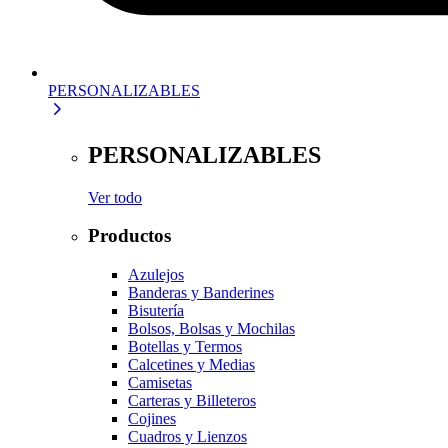
PERSONALIZABLES
PERSONALIZABLES
Ver todo
Productos
Azulejos
Banderas y Banderines
Bisutería
Bolsos, Bolsas y Mochilas
Botellas y Termos
Calcetines y Medias
Camisetas
Carteras y Billeteros
Cojines
Cuadros y Lienzos