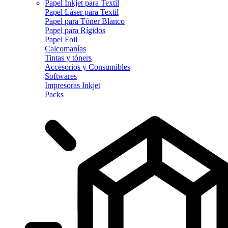
Papel Inkjet para Textil
Papel Láser para Textil
Papel para Tóner Blanco
Papel para Rígidos
Papel Foil
Calcomanías
Tintas y tóners
Accesorios y Consumibles
Softwares
Impresoras Inkjet
Packs