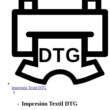
Impresión Textil DTG
Impresión Textil DTG