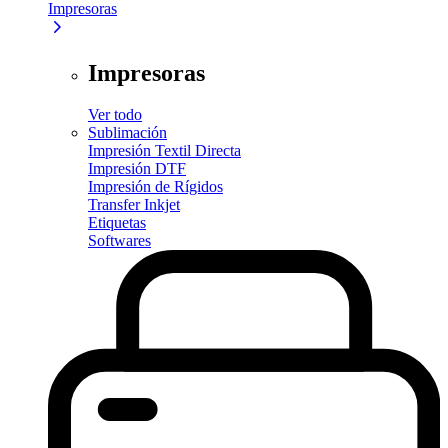
Impresoras
Impresoras
Ver todo
Sublimación
Impresión Textil Directa
Impresión DTF
Impresión de Rígidos
Transfer Inkjet
Etiquetas
Softwares