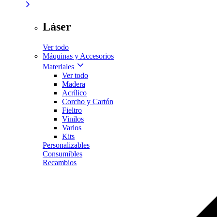
Láser
Ver todo
Máquinas y Accesorios
Materiales
Ver todo
Madera
Acrílico
Corcho y Cartón
Fieltro
Vinilos
Varios
Kits
Personalizables
Consumibles
Recambios