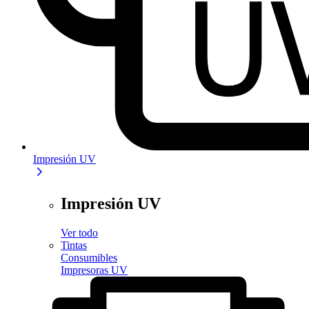
Impresión UV
Impresión UV
Ver todo
Tintas
Consumibles
Impresoras UV