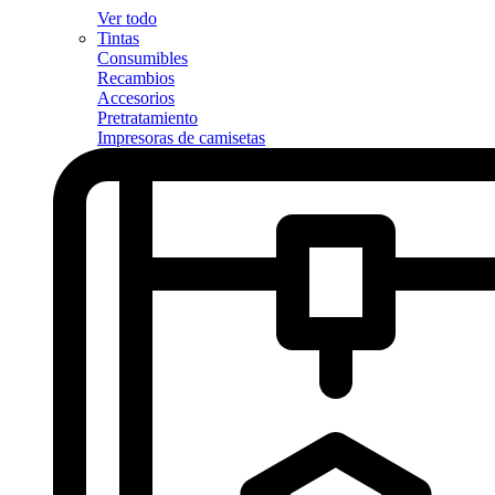
Ver todo
Tintas
Consumibles
Recambios
Accesorios
Pretratamiento
Impresoras de camisetas