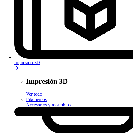
Impresión 3D
Impresión 3D
Ver todo
Filamentos
Accesorios y recambios