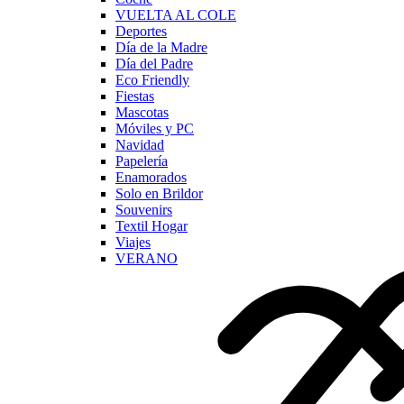
VUELTA AL COLE
Deportes
Día de la Madre
Día del Padre
Eco Friendly
Fiestas
Mascotas
Móviles y PC
Navidad
Papelería
Enamorados
Solo en Brildor
Souvenirs
Textil Hogar
Viajes
VERANO