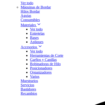
Ver todo
Máquinas de Bordar
Hilos Bordar
Agujas
Consumibles
Materiales
Ver todo
Entretelas
Bases
Apliques
Accesorios
Ver todo
Herramientas de Corte
Garfios y Canillas
Bobinadoras de Hilo
Posicionadores
Organizadores
Varios
Muestrarios
Servicios
Bastidores
Recambios