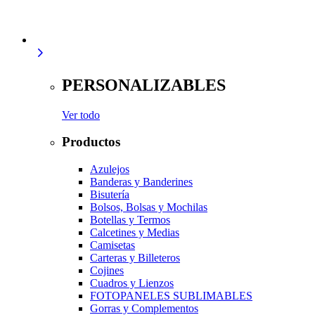
PERSONALIZABLES
Ver todo
Productos
Azulejos
Banderas y Banderines
Bisutería
Bolsos, Bolsas y Mochilas
Botellas y Termos
Calcetines y Medias
Camisetas
Carteras y Billeteros
Cojines
Cuadros y Lienzos
FOTOPANELES SUBLIMABLES
Gorras y Complementos