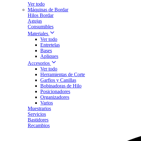
Ver todo
Máquinas de Bordar
Hilos Bordar
Agujas
Consumibles
Materiales
Ver todo
Entretelas
Bases
Apliques
Accesorios
Ver todo
Herramientas de Corte
Garfios y Canillas
Bobinadoras de Hilo
Posicionadores
Organizadores
Varios
Muestrarios
Servicios
Bastidores
Recambios