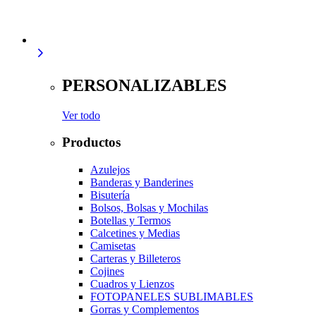
PERSONALIZABLES
Ver todo
Productos
Azulejos
Banderas y Banderines
Bisutería
Bolsos, Bolsas y Mochilas
Botellas y Termos
Calcetines y Medias
Camisetas
Carteras y Billeteros
Cojines
Cuadros y Lienzos
FOTOPANELES SUBLIMABLES
Gorras y Complementos