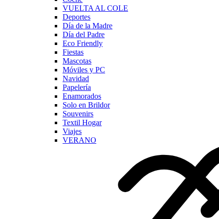
VUELTA AL COLE
Deportes
Día de la Madre
Día del Padre
Eco Friendly
Fiestas
Mascotas
Móviles y PC
Navidad
Papelería
Enamorados
Solo en Brildor
Souvenirs
Textil Hogar
Viajes
VERANO