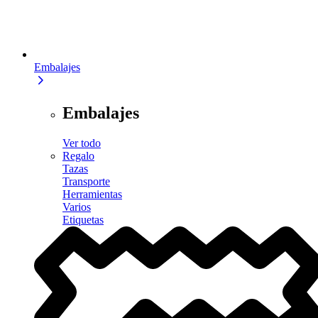
Embalajes
Embalajes
Ver todo
Regalo
Tazas
Transporte
Herramientas
Varios
Etiquetas