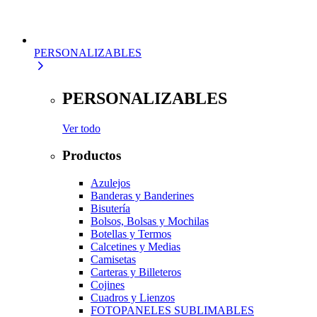
PERSONALIZABLES
PERSONALIZABLES
Ver todo
Productos
Azulejos
Banderas y Banderines
Bisutería
Bolsos, Bolsas y Mochilas
Botellas y Termos
Calcetines y Medias
Camisetas
Carteras y Billeteros
Cojines
Cuadros y Lienzos
FOTOPANELES SUBLIMABLES