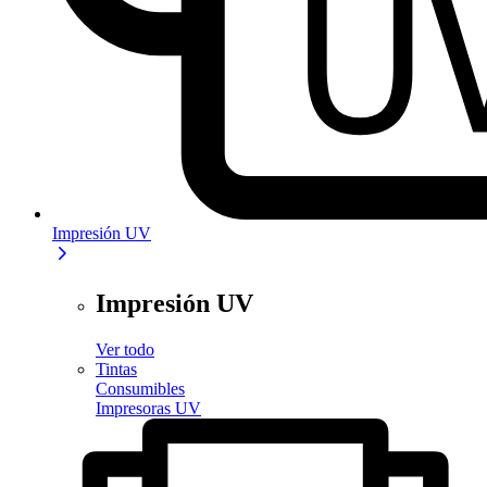
Impresión UV
Impresión UV
Ver todo
Tintas
Consumibles
Impresoras UV