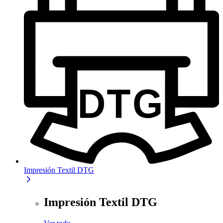
Impresión Textil DTG
Impresión Textil DTG