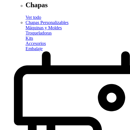
Chapas
Ver todo
Chapas Personalizables
Máquinas y Moldes
Troqueladoras
Kits
Accesorios
Embalaje