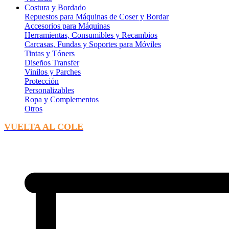
Costura y Bordado
Repuestos para Máquinas de Coser y Bordar
Accesorios para Máquinas
Herramientas, Consumibles y Recambios
Carcasas, Fundas y Soportes para Móviles
Tintas y Tóners
Diseños Transfer
Vinilos y Parches
Protección
Personalizables
Ropa y Complementos
Otros
VUELTA AL COLE