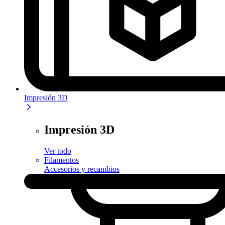
Impresión 3D
Impresión 3D
Ver todo
Filamentos
Accesorios y recambios