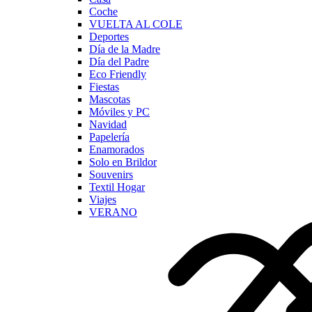
Coche
VUELTA AL COLE
Deportes
Día de la Madre
Día del Padre
Eco Friendly
Fiestas
Mascotas
Móviles y PC
Navidad
Papelería
Enamorados
Solo en Brildor
Souvenirs
Textil Hogar
Viajes
VERANO