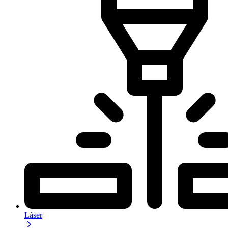
Láser