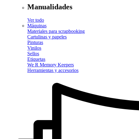
Manualidades
Ver todo
Máquinas
Materiales para scrapbooking
Cartulinas y papeles
Pinturas
Vinilos
Sellos
Etiquetas
We R Memory Keepers
Herramientas y accesorios