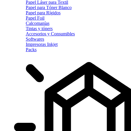
Papel Láser para Textil
Papel para Tóner Blanco
Papel para Rígidos
Papel Foil
Calcomanías
Tintas y tóners
Accesorios y Consumibles
Softwares
Impresoras Inkjet
Packs