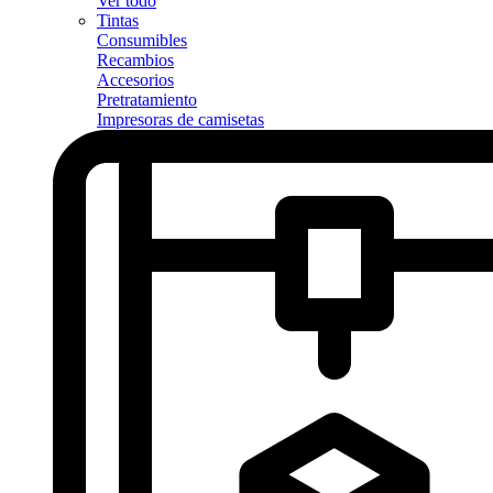
Ver todo
Tintas
Consumibles
Recambios
Accesorios
Pretratamiento
Impresoras de camisetas