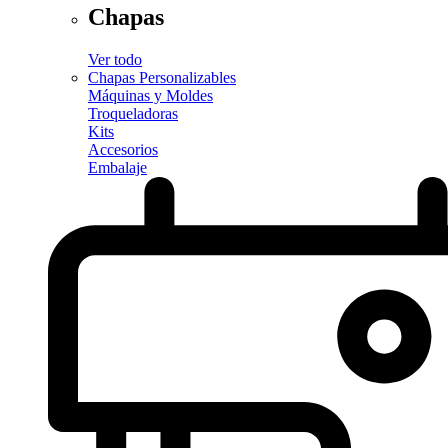
Chapas
Ver todo
Chapas Personalizables
Máquinas y Moldes
Troqueladoras
Kits
Accesorios
Embalaje