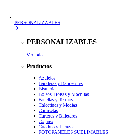
PERSONALIZABLES
PERSONALIZABLES
Ver todo
Productos
Azulejos
Banderas y Banderines
Bisutería
Bolsos, Bolsas y Mochilas
Botellas y Termos
Calcetines y Medias
Camisetas
Carteras y Billeteros
Cojines
Cuadros y Lienzos
FOTOPANELES SUBLIMABLES