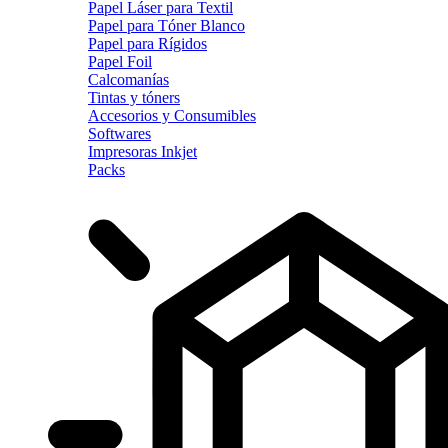
Papel Láser para Textil
Papel para Tóner Blanco
Papel para Rígidos
Papel Foil
Calcomanías
Tintas y tóners
Accesorios y Consumibles
Softwares
Impresoras Inkjet
Packs