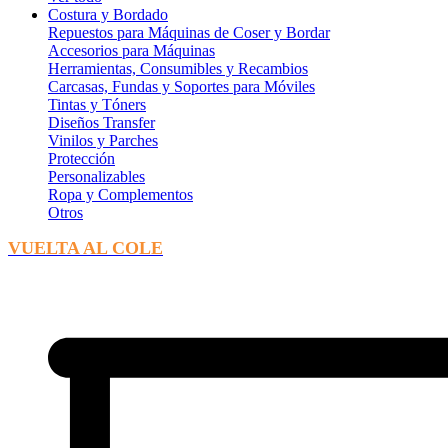
Costura y Bordado
Repuestos para Máquinas de Coser y Bordar
Accesorios para Máquinas
Herramientas, Consumibles y Recambios
Carcasas, Fundas y Soportes para Móviles
Tintas y Tóners
Diseños Transfer
Vinilos y Parches
Protección
Personalizables
Ropa y Complementos
Otros
VUELTA AL COLE