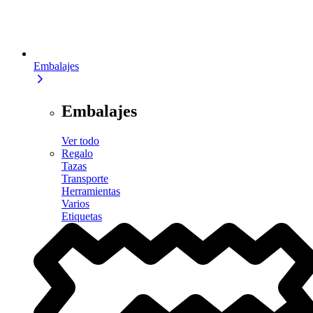
Embalajes
Embalajes
Ver todo
Regalo
Tazas
Transporte
Herramientas
Varios
Etiquetas