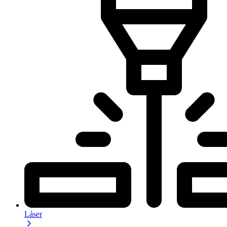
Láser