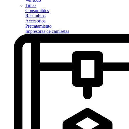
Ver todo
Tintas
Consumibles
Recambios
Accesorios
Pretratamiento
Impresoras de camisetas