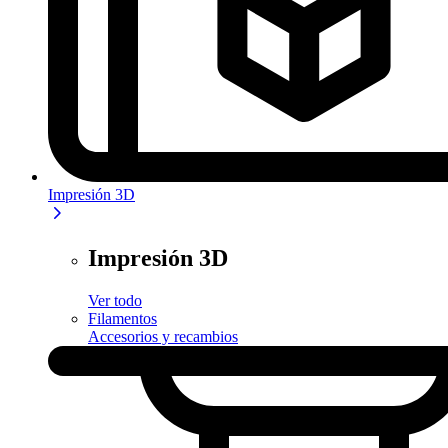
Impresión 3D
Impresión 3D
Ver todo
Filamentos
Accesorios y recambios