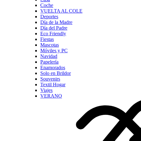
Coche
VUELTA AL COLE
Deportes
Día de la Madre
Día del Padre
Eco Friendly
Fiestas
Mascotas
Móviles y PC
Navidad
Papelería
Enamorados
Solo en Brildor
Souvenirs
Textil Hogar
Viajes
VERANO