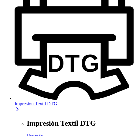
Impresión Textil DTG
Impresión Textil DTG