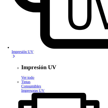
Impresión UV
Impresión UV
Ver todo
Tintas
Consumibles
Impresoras UV