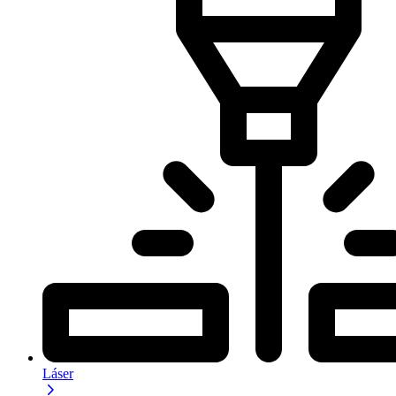
Láser