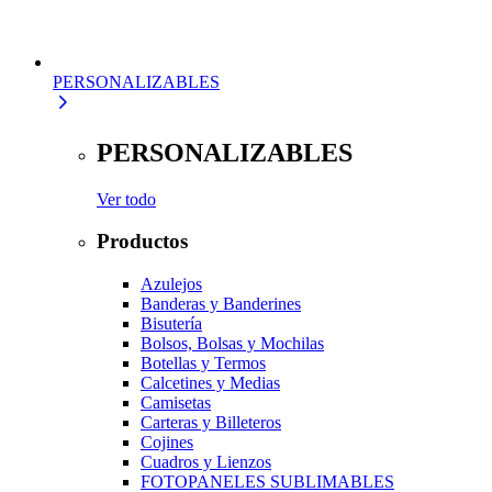
PERSONALIZABLES
PERSONALIZABLES
Ver todo
Productos
Azulejos
Banderas y Banderines
Bisutería
Bolsos, Bolsas y Mochilas
Botellas y Termos
Calcetines y Medias
Camisetas
Carteras y Billeteros
Cojines
Cuadros y Lienzos
FOTOPANELES SUBLIMABLES