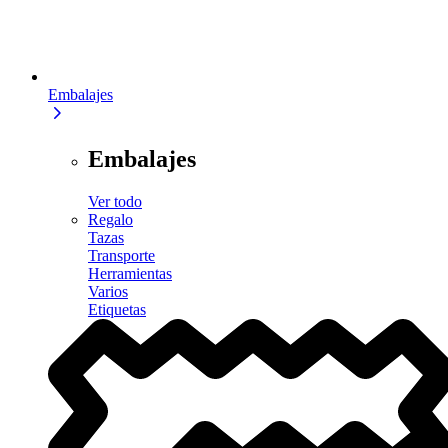
Embalajes
Embalajes
Ver todo
Regalo
Tazas
Transporte
Herramientas
Varios
Etiquetas