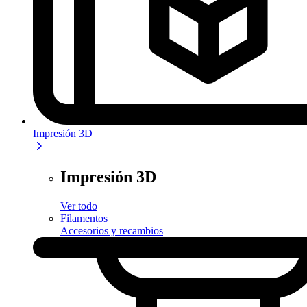
Impresión 3D
Impresión 3D
Ver todo
Filamentos
Accesorios y recambios