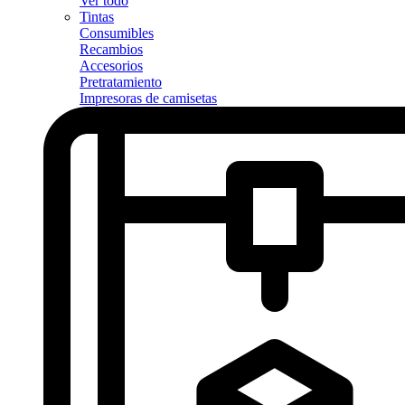
Ver todo
Tintas
Consumibles
Recambios
Accesorios
Pretratamiento
Impresoras de camisetas