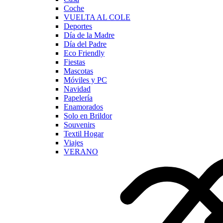
Coche
VUELTA AL COLE
Deportes
Día de la Madre
Día del Padre
Eco Friendly
Fiestas
Mascotas
Móviles y PC
Navidad
Papelería
Enamorados
Solo en Brildor
Souvenirs
Textil Hogar
Viajes
VERANO