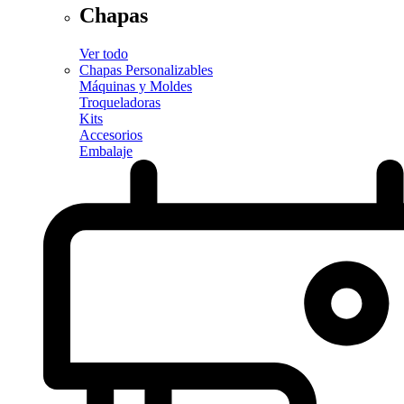
Chapas
Ver todo
Chapas Personalizables
Máquinas y Moldes
Troqueladoras
Kits
Accesorios
Embalaje