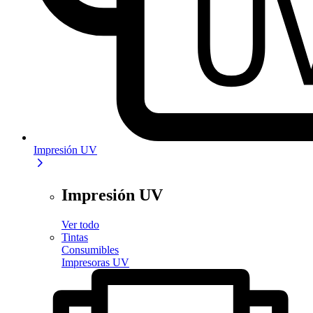
Impresión UV
Impresión UV
Ver todo
Tintas
Consumibles
Impresoras UV