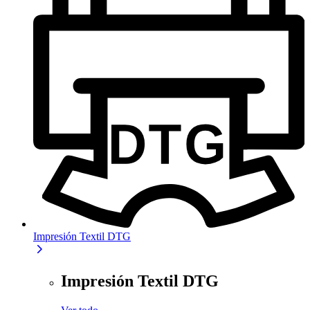
Impresión Textil DTG
Impresión Textil DTG