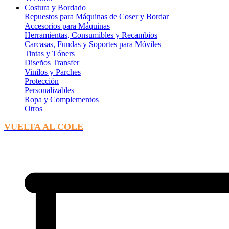
Costura y Bordado
Repuestos para Máquinas de Coser y Bordar
Accesorios para Máquinas
Herramientas, Consumibles y Recambios
Carcasas, Fundas y Soportes para Móviles
Tintas y Tóners
Diseños Transfer
Vinilos y Parches
Protección
Personalizables
Ropa y Complementos
Otros
VUELTA AL COLE