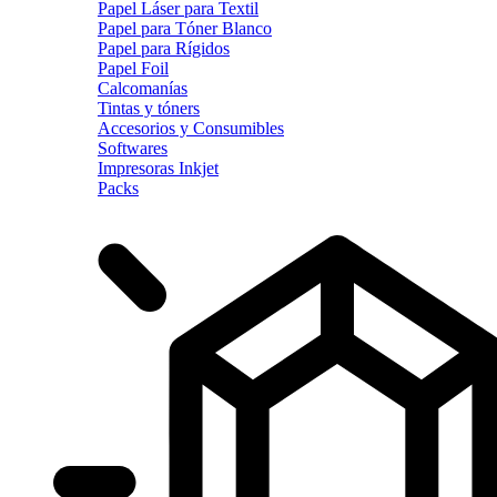
Papel Láser para Textil
Papel para Tóner Blanco
Papel para Rígidos
Papel Foil
Calcomanías
Tintas y tóners
Accesorios y Consumibles
Softwares
Impresoras Inkjet
Packs