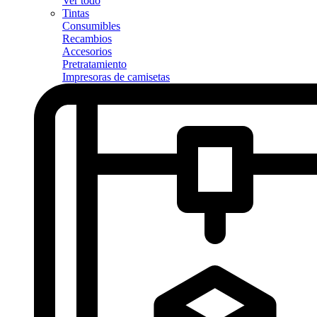
Ver todo
Tintas
Consumibles
Recambios
Accesorios
Pretratamiento
Impresoras de camisetas