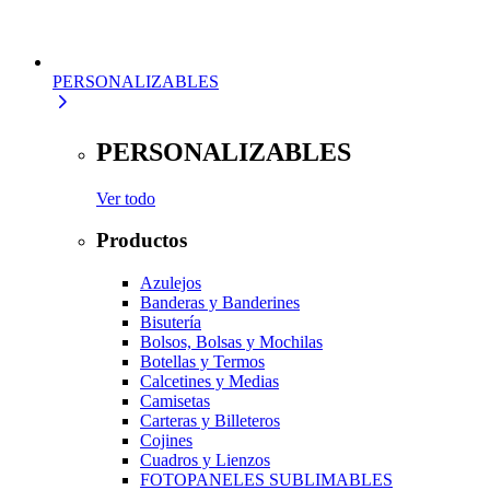
PERSONALIZABLES
PERSONALIZABLES
Ver todo
Productos
Azulejos
Banderas y Banderines
Bisutería
Bolsos, Bolsas y Mochilas
Botellas y Termos
Calcetines y Medias
Camisetas
Carteras y Billeteros
Cojines
Cuadros y Lienzos
FOTOPANELES SUBLIMABLES