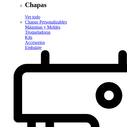
Chapas
Ver todo
Chapas Personalizables
Máquinas y Moldes
Troqueladoras
Kits
Accesorios
Embalaje