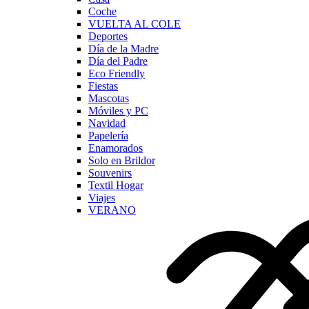
Coche
VUELTA AL COLE
Deportes
Día de la Madre
Día del Padre
Eco Friendly
Fiestas
Mascotas
Móviles y PC
Navidad
Papelería
Enamorados
Solo en Brildor
Souvenirs
Textil Hogar
Viajes
VERANO