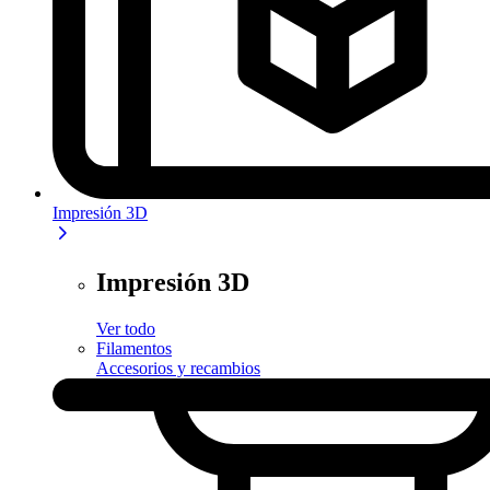
Impresión 3D
Impresión 3D
Ver todo
Filamentos
Accesorios y recambios