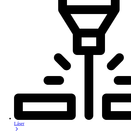
Láser