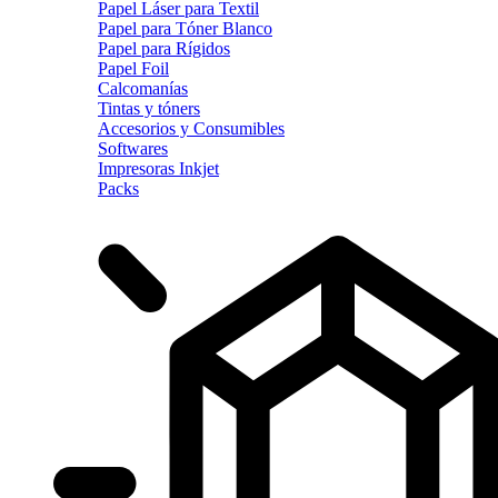
Papel Láser para Textil
Papel para Tóner Blanco
Papel para Rígidos
Papel Foil
Calcomanías
Tintas y tóners
Accesorios y Consumibles
Softwares
Impresoras Inkjet
Packs