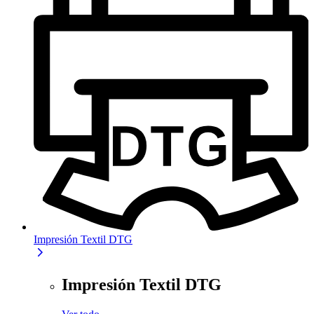
Impresión Textil DTG
Impresión Textil DTG