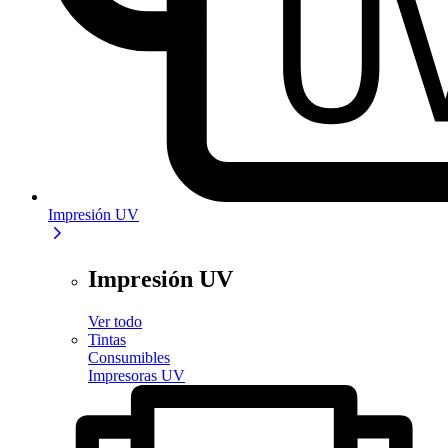
Impresión UV
Impresión UV
Ver todo
Tintas
Consumibles
Impresoras UV