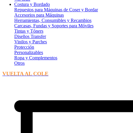
Costura y Bordado
Repuestos para Máquinas de Coser y Bordar
Accesorios para Máquinas
Herramientas, Consumibles y Recambios
Carcasas, Fundas y Soportes para Móviles
Tintas y Tóners
Diseños Transfer
Vinilos y Parches
Protección
Personalizables
Ropa y Complementos
Otros
VUELTA AL COLE