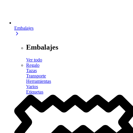
Embalajes
Embalajes
Ver todo
Regalo
Tazas
Transporte
Herramientas
Varios
Etiquetas