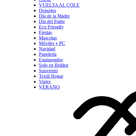
VUELTA AL COLE
Deportes
Día de la Madre
Día del Padre
Eco Friendly
Fiestas
Mascotas
Móviles y PC
Navidad
Papelería
Enamorados
Solo en Brildor
Souvenirs
Textil Hogar
Viajes
VERANO