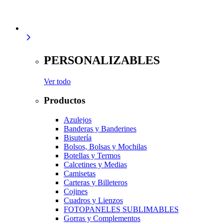
PERSONALIZABLES
Ver todo
Productos
Azulejos
Banderas y Banderines
Bisutería
Bolsos, Bolsas y Mochilas
Botellas y Termos
Calcetines y Medias
Camisetas
Carteras y Billeteros
Cojines
Cuadros y Lienzos
FOTOPANELES SUBLIMABLES
Gorras y Complementos