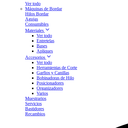
Ver todo
Máquinas de Bordar
Hilos Bordar
Agujas
Consumibles
Materiales
Ver todo
Entretelas
Bases
Apliques
Accesorios
Ver todo
Herramientas de Corte
Garfios y Canillas
Bobinadoras de Hilo
Posicionadores
Organizadores
Varios
Muestrarios
Servicios
Bastidores
Recambios