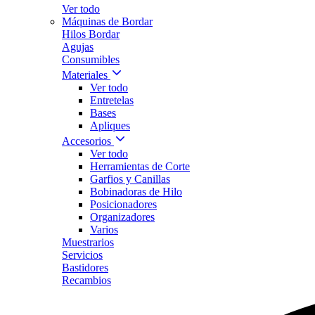
Ver todo
Máquinas de Bordar
Hilos Bordar
Agujas
Consumibles
Materiales
Ver todo
Entretelas
Bases
Apliques
Accesorios
Ver todo
Herramientas de Corte
Garfios y Canillas
Bobinadoras de Hilo
Posicionadores
Organizadores
Varios
Muestrarios
Servicios
Bastidores
Recambios