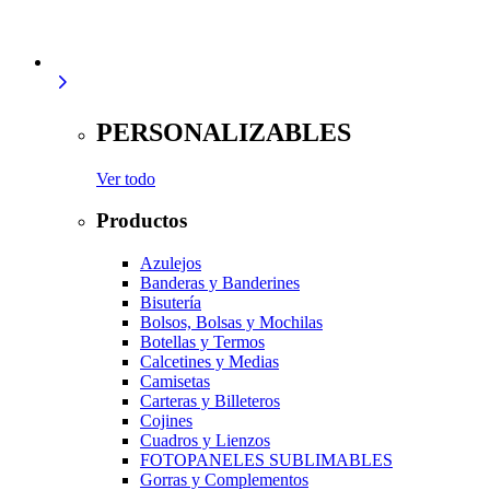
PERSONALIZABLES
Ver todo
Productos
Azulejos
Banderas y Banderines
Bisutería
Bolsos, Bolsas y Mochilas
Botellas y Termos
Calcetines y Medias
Camisetas
Carteras y Billeteros
Cojines
Cuadros y Lienzos
FOTOPANELES SUBLIMABLES
Gorras y Complementos