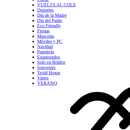
VUELTA AL COLE
Deportes
Día de la Madre
Día del Padre
Eco Friendly
Fiestas
Mascotas
Móviles y PC
Navidad
Papelería
Enamorados
Solo en Brildor
Souvenirs
Textil Hogar
Viajes
VERANO