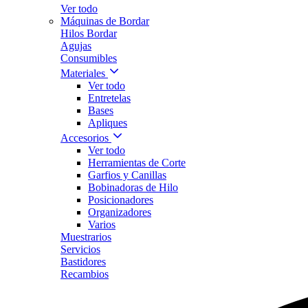
Ver todo
Máquinas de Bordar
Hilos Bordar
Agujas
Consumibles
Materiales
Ver todo
Entretelas
Bases
Apliques
Accesorios
Ver todo
Herramientas de Corte
Garfios y Canillas
Bobinadoras de Hilo
Posicionadores
Organizadores
Varios
Muestrarios
Servicios
Bastidores
Recambios