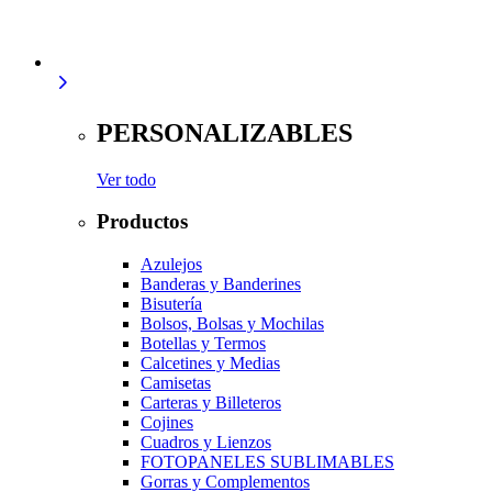
PERSONALIZABLES
Ver todo
Productos
Azulejos
Banderas y Banderines
Bisutería
Bolsos, Bolsas y Mochilas
Botellas y Termos
Calcetines y Medias
Camisetas
Carteras y Billeteros
Cojines
Cuadros y Lienzos
FOTOPANELES SUBLIMABLES
Gorras y Complementos