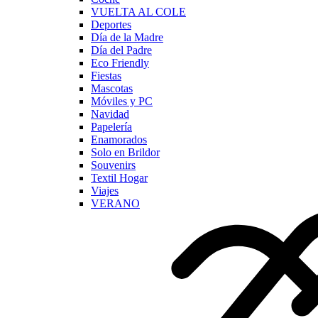
VUELTA AL COLE
Deportes
Día de la Madre
Día del Padre
Eco Friendly
Fiestas
Mascotas
Móviles y PC
Navidad
Papelería
Enamorados
Solo en Brildor
Souvenirs
Textil Hogar
Viajes
VERANO