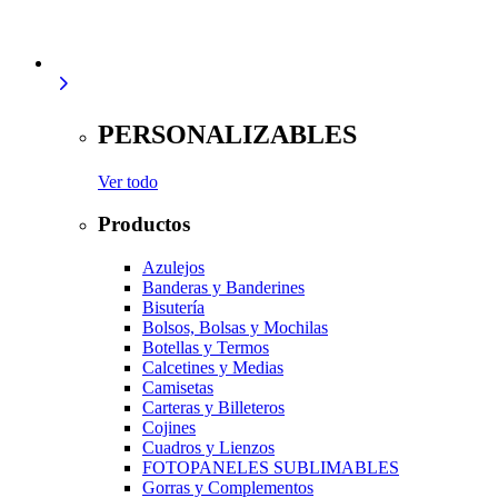
PERSONALIZABLES
Ver todo
Productos
Azulejos
Banderas y Banderines
Bisutería
Bolsos, Bolsas y Mochilas
Botellas y Termos
Calcetines y Medias
Camisetas
Carteras y Billeteros
Cojines
Cuadros y Lienzos
FOTOPANELES SUBLIMABLES
Gorras y Complementos