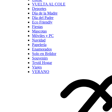
VUELTA AL COLE
Deportes
Día de la Madre
Día del Padre
Eco Friendly
Fiestas
Mascotas
Móviles y PC
Navidad
Papelería
Enamorados
Solo en Brildor
Souvenirs
Textil Hogar
Viajes
VERANO