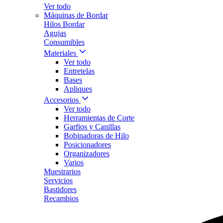
Ver todo
Máquinas de Bordar
Hilos Bordar
Agujas
Consumibles
Materiales
Ver todo
Entretelas
Bases
Apliques
Accesorios
Ver todo
Herramientas de Corte
Garfios y Canillas
Bobinadoras de Hilo
Posicionadores
Organizadores
Varios
Muestrarios
Servicios
Bastidores
Recambios