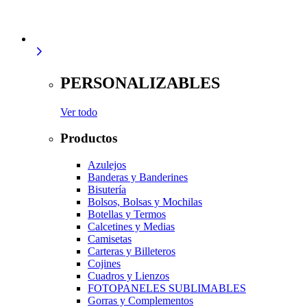
PERSONALIZABLES
Ver todo
Productos
Azulejos
Banderas y Banderines
Bisutería
Bolsos, Bolsas y Mochilas
Botellas y Termos
Calcetines y Medias
Camisetas
Carteras y Billeteros
Cojines
Cuadros y Lienzos
FOTOPANELES SUBLIMABLES
Gorras y Complementos