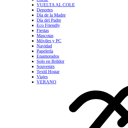
VUELTA AL COLE
Deportes
Día de la Madre
Día del Padre
Eco Friendly
Fiestas
Mascotas
Móviles y PC
Navidad
Papelería
Enamorados
Solo en Brildor
Souvenirs
Textil Hogar
Viajes
VERANO