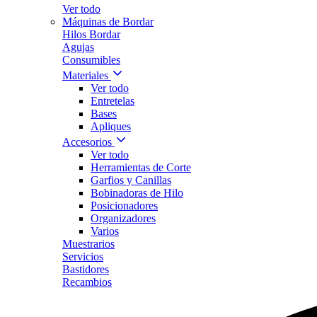
Ver todo
Máquinas de Bordar
Hilos Bordar
Agujas
Consumibles
Materiales
Ver todo
Entretelas
Bases
Apliques
Accesorios
Ver todo
Herramientas de Corte
Garfios y Canillas
Bobinadoras de Hilo
Posicionadores
Organizadores
Varios
Muestrarios
Servicios
Bastidores
Recambios