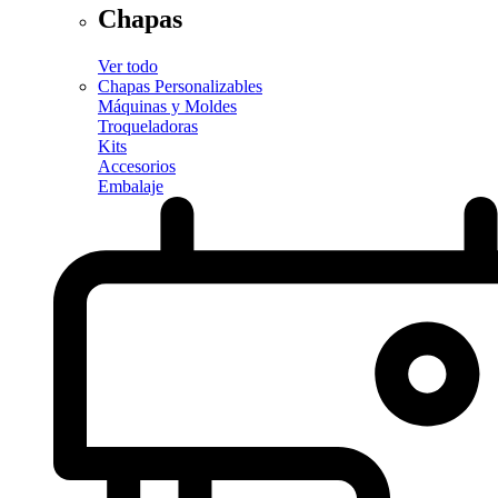
Chapas
Ver todo
Chapas Personalizables
Máquinas y Moldes
Troqueladoras
Kits
Accesorios
Embalaje