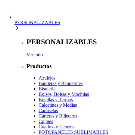
PERSONALIZABLES
PERSONALIZABLES
Ver todo
Productos
Azulejos
Banderas y Banderines
Bisutería
Bolsos, Bolsas y Mochilas
Botellas y Termos
Calcetines y Medias
Camisetas
Carteras y Billeteros
Cojines
Cuadros y Lienzos
FOTOPANELES SUBLIMABLES