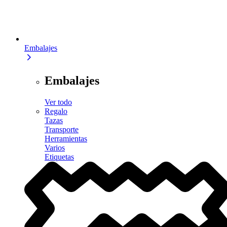
Embalajes
Embalajes
Ver todo
Regalo
Tazas
Transporte
Herramientas
Varios
Etiquetas