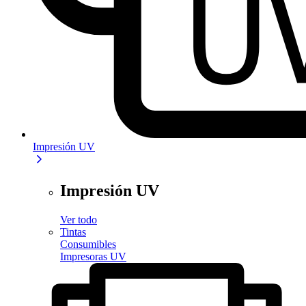
Impresión UV
Impresión UV
Ver todo
Tintas
Consumibles
Impresoras UV