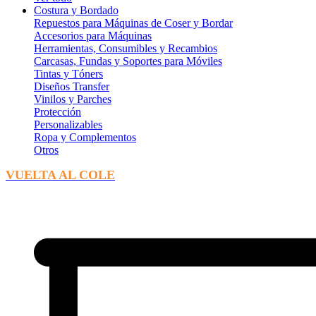
Costura y Bordado
Repuestos para Máquinas de Coser y Bordar
Accesorios para Máquinas
Herramientas, Consumibles y Recambios
Carcasas, Fundas y Soportes para Móviles
Tintas y Tóners
Diseños Transfer
Vinilos y Parches
Protección
Personalizables
Ropa y Complementos
Otros
VUELTA AL COLE