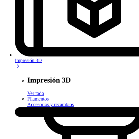
Impresión 3D
Impresión 3D
Ver todo
Filamentos
Accesorios y recambios