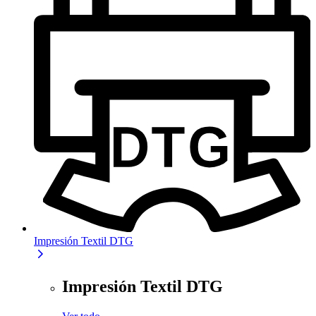
Impresión Textil DTG
Impresión Textil DTG