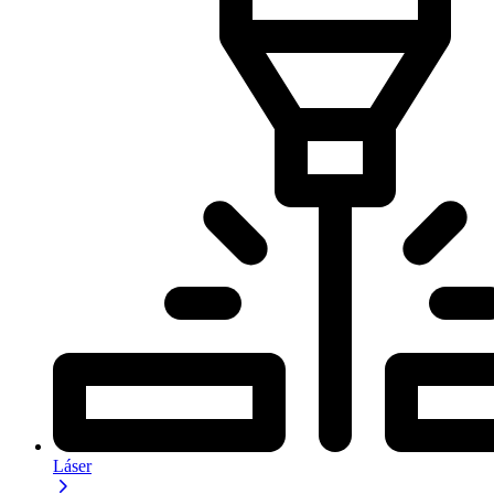
Láser