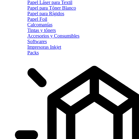
Papel Láser para Textil
Papel para Tóner Blanco
Papel para Rígidos
Papel Foil
Calcomanías
Tintas y tóners
Accesorios y Consumibles
Softwares
Impresoras Inkjet
Packs