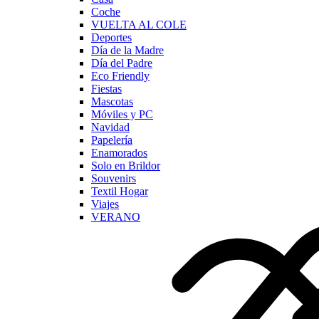
Coche
VUELTA AL COLE
Deportes
Día de la Madre
Día del Padre
Eco Friendly
Fiestas
Mascotas
Móviles y PC
Navidad
Papelería
Enamorados
Solo en Brildor
Souvenirs
Textil Hogar
Viajes
VERANO