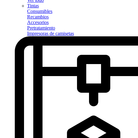
Ver todo
Tintas
Consumibles
Recambios
Accesorios
Pretratamiento
Impresoras de camisetas