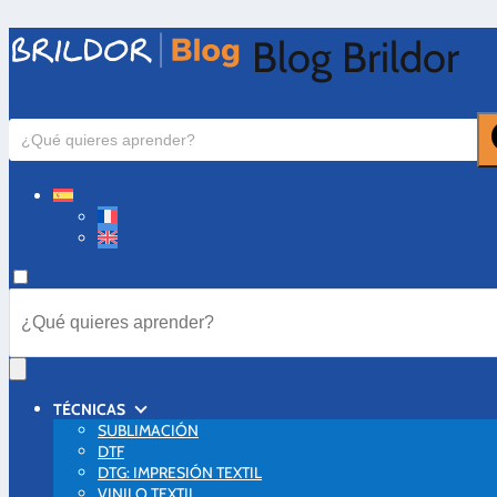
Blog Brildor
TÉCNICAS
SUBLIMACIÓN
DTF
DTG: IMPRESIÓN TEXTIL
VINILO TEXTIL