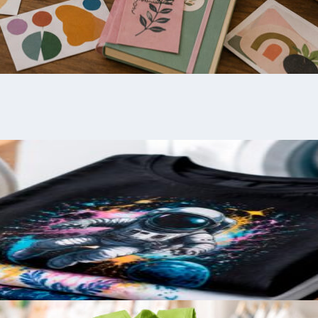
zados en Etsy: guía paso a paso par