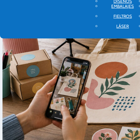
DISEÑOS
EMBALAJES
FIELTROS
LÁSER