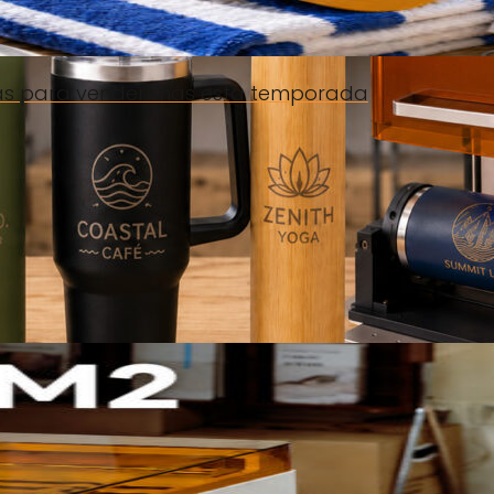
deas para vender más esta temporada