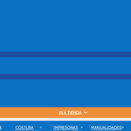
IR A TIENDA
S
COSTURA
IMPRESORAS
MANUALIDADES