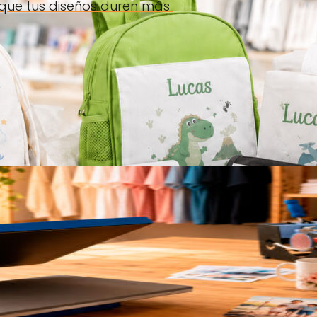
 que tus diseños duren más