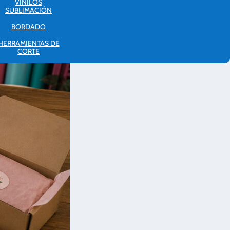
VINILOS
SUBLIMACIÓN
BORDADO
HERRAMIENTAS DE
CORTE