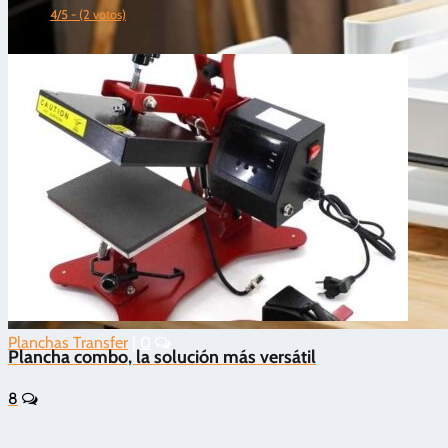
4/5 - (2 votos)
Planchas Transfer
|
0
Plancha combo, la solución más versátil
8