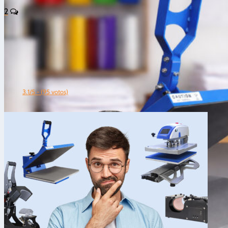
2
3.1/5 - (95 votos)