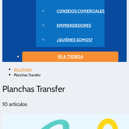
CONSEJOS COMERCIALES
EMPRENDEDORES
¿QUIÉNES SOMOS?
IR A TIENDA
Blog Brildor
Planchas Transfer
Planchas Transfer
10 artículos