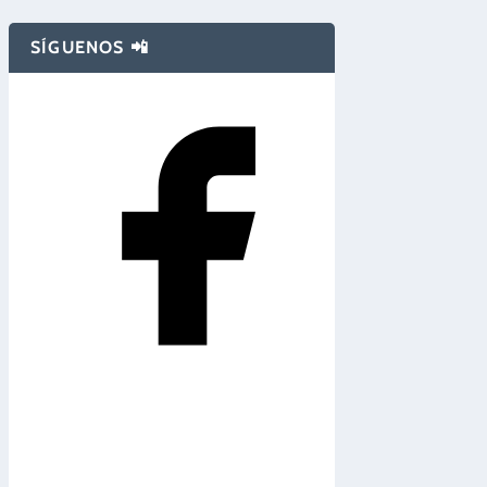
SÍGUENOS 📲