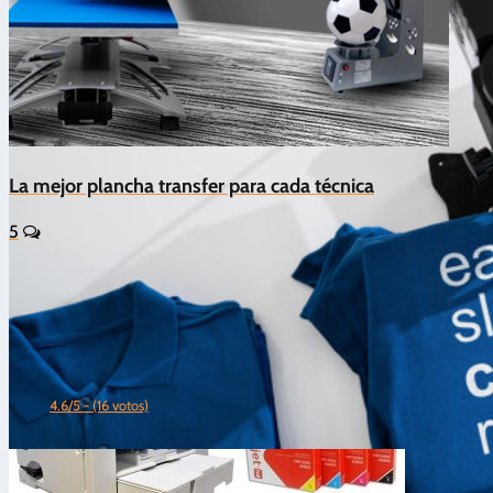
La mejor plancha transfer para cada técnica
5
4.6/5 - (16 votos)