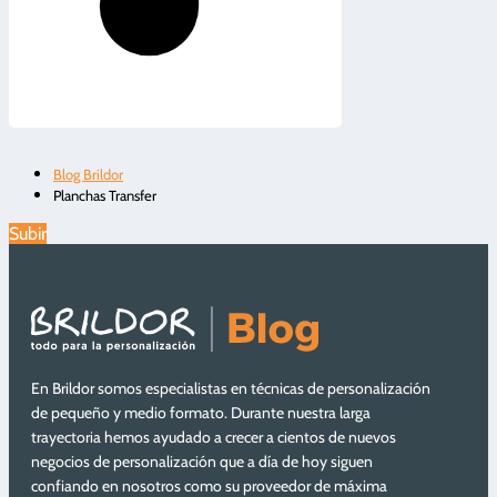
Blog Brildor
Planchas Transfer
Subir
En Brildor somos especialistas en técnicas de personalización
de pequeño y medio formato. Durante nuestra larga
trayectoria hemos ayudado a crecer a cientos de nuevos
negocios de personalización que a día de hoy siguen
confiando en nosotros como su proveedor de máxima