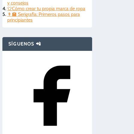
y consejos
👕Cómo crear tu propia marca de ropa
👨‍🏫 Serigrafía: Primeros pasos para
principiantes
SÍGUENOS 📲