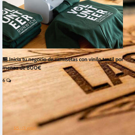
🏪 Inicia tu negocio de camisetas con vinilo textil por
menos de 800€
6
5/5 - (3 votos)