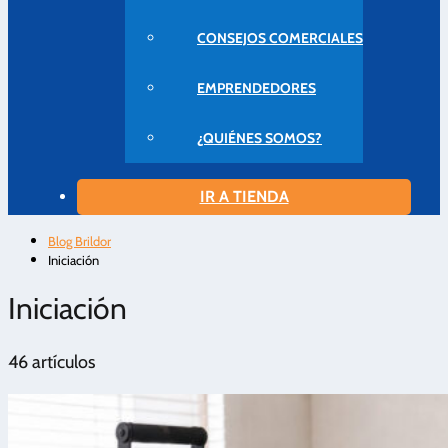
CONSEJOS COMERCIALES
EMPRENDEDORES
¿QUIÉNES SOMOS?
IR A TIENDA
Blog Brildor
Iniciación
Iniciación
46 artículos