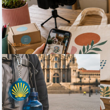
0
5/5 - (3 votos)