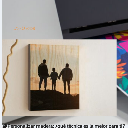
5/5 - (3 votos)
🪵Personalizar madera: ¿qué técnica es la mejor para ti?