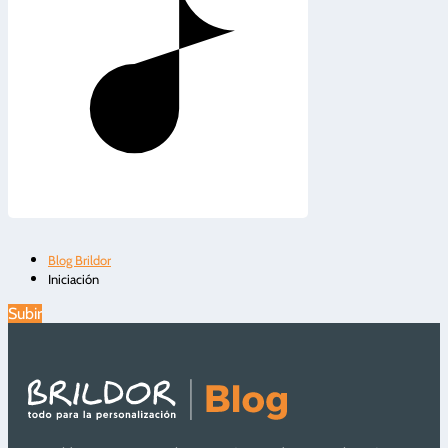
Blog Brildor
Iniciación
Subir