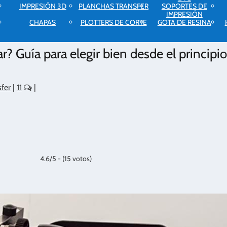
IMPRESIÓN 3D
PLANCHAS TRANSFER
SOPORTES DE
IMPRESIÓN
CHAPAS
PLOTTERS DE CORTE
GOTA DE RESINA
 Guía para elegir bien desde el principi
fer
|
11
|
4.6/5 - (15 votos)