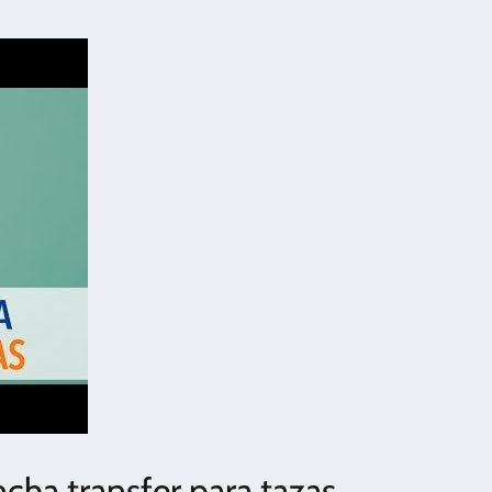
cha transfer para tazas