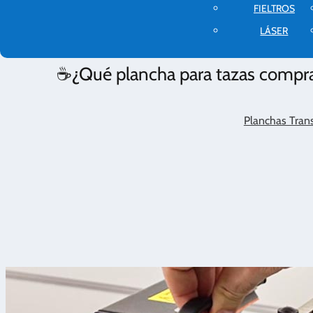
FIELTROS
LÁSER
☕¿Qué plancha para tazas comprar?
Planchas Trans