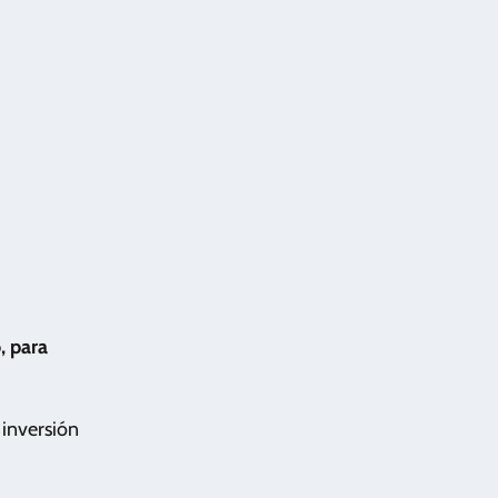
, para
 inversión