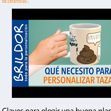
de cerámicas
".
Claves para elegir una buena plan