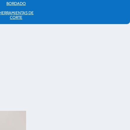
BORDADO
HERRAMIENTAS DE
CORTE
o