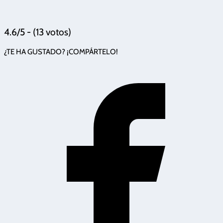
4.6/5 - (13 votos)
¿TE HA GUSTADO? ¡COMPÁRTELO!