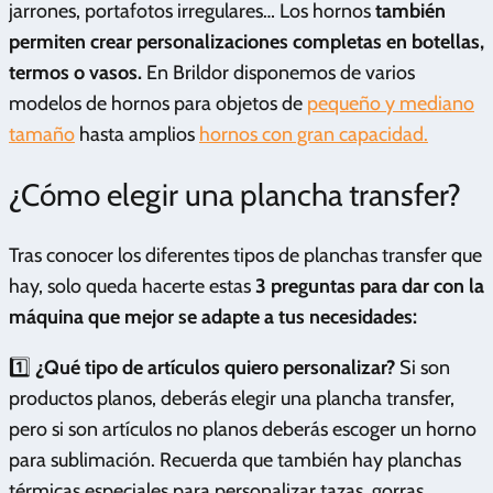
jarrones, portafotos irregulares… Los hornos
también
permiten crear personalizaciones completas en botellas,
termos o vasos.
En Brildor disponemos de varios
modelos de hornos para objetos de
pequeño y mediano
tamaño
hasta amplios
hornos con gran capacidad.
¿Cómo elegir una plancha transfer?
Tras conocer los diferentes tipos de planchas transfer que
hay, solo queda hacerte estas
3 preguntas para dar con la
máquina que mejor se adapte a tus necesidades:
1️⃣
¿Qué tipo de artículos quiero personalizar?
Si son
productos planos, deberás elegir una plancha transfer,
pero si son artículos no planos deberás escoger un horno
para sublimación. Recuerda que también hay planchas
térmicas especiales para personalizar tazas, gorras,