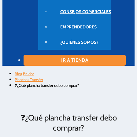
CONSEJOS COMERCIALES
EMPRENDEDORES
¿QUIÉNES SOMOS?
IR A TIENDA
Blog Brildor
Planchas Transfer
❓¿Qué plancha transfer debo comprar?
❓¿Qué plancha transfer debo
comprar?