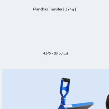
Planchas Transfer
|
32
|
4.6/5 - (13 votos)