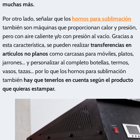
muchas más.
Por otro lado, señalar que los
hornos para sublimación
también son máquinas que proporcionan calor y presión,
pero con aire caliente y/o con presión al vacío. Gracias a
esta característica, se pueden realizar
transferencias en
artículos no planos
como carcasas para móviles, platos,
jarrones... y personalizar al completo botellas, termos,
vasos, tazas… por lo que los hornos para sublimación
también
hay que tenerlos en cuenta según el producto
que quieras estampar.