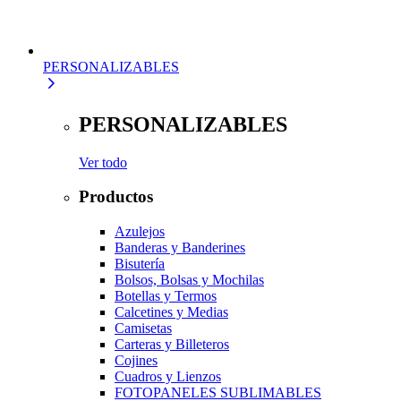
PERSONALIZABLES
PERSONALIZABLES
Ver todo
Productos
Azulejos
Banderas y Banderines
Bisutería
Bolsos, Bolsas y Mochilas
Botellas y Termos
Calcetines y Medias
Camisetas
Carteras y Billeteros
Cojines
Cuadros y Lienzos
FOTOPANELES SUBLIMABLES