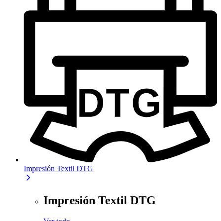
Impresión Textil DTG
Impresión Textil DTG