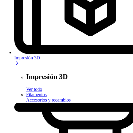
Impresión 3D
Impresión 3D
Ver todo
Filamentos
Accesorios y recambios