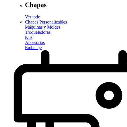
Chapas
Ver todo
Chapas Personalizables
Máquinas y Moldes
Troqueladoras
Kits
Accesorios
Embalaje