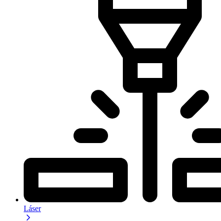
Láser