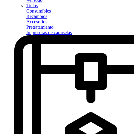
Ver todo
Tintas
Consumibles
Recambios
Accesorios
Pretratamiento
Impresoras de camisetas