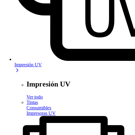
Impresión UV
Impresión UV
Ver todo
Tintas
Consumibles
Impresoras UV