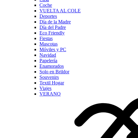
Coche
VUELTA AL COLE
Deportes
Día de la Madre
Día del Padre
Eco Friendly
Fiestas
Mascotas
Móviles y PC
Navidad
Papelería
Enamorados
Solo en Brildor
Souvenirs
Textil Hogar
Viajes
VERANO