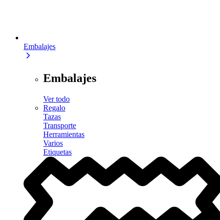
Embalajes
Embalajes
Ver todo
Regalo
Tazas
Transporte
Herramientas
Varios
Etiquetas