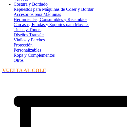
Costura y Bordado
Repuestos para Máquinas de Coser y Bordar
Accesorios para Máquinas
Herramientas, Consumibles y Recambios
Carcasas, Fundas y Soportes para Móviles
Tintas y Tóners
Diseños Transfer
Vinilos y Parches
Protección
Personalizables
Ropa y Complementos
Otros
VUELTA AL COLE