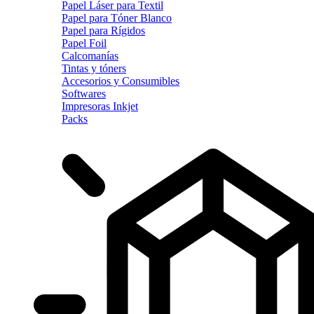
Papel Láser para Textil
Papel para Tóner Blanco
Papel para Rígidos
Papel Foil
Calcomanías
Tintas y tóners
Accesorios y Consumibles
Softwares
Impresoras Inkjet
Packs