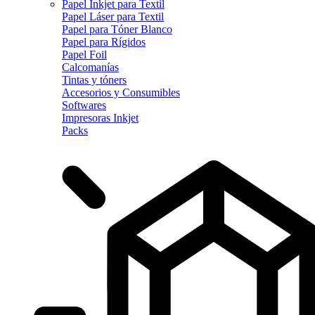
Papel Inkjet para Textil
Papel Láser para Textil
Papel para Tóner Blanco
Papel para Rígidos
Papel Foil
Calcomanías
Tintas y tóners
Accesorios y Consumibles
Softwares
Impresoras Inkjet
Packs