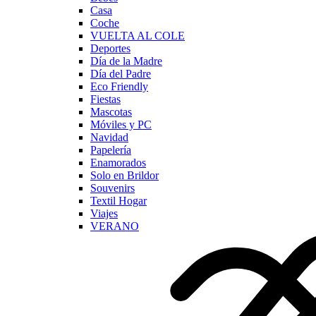
Casa
Coche
VUELTA AL COLE
Deportes
Día de la Madre
Día del Padre
Eco Friendly
Fiestas
Mascotas
Móviles y PC
Navidad
Papelería
Enamorados
Solo en Brildor
Souvenirs
Textil Hogar
Viajes
VERANO