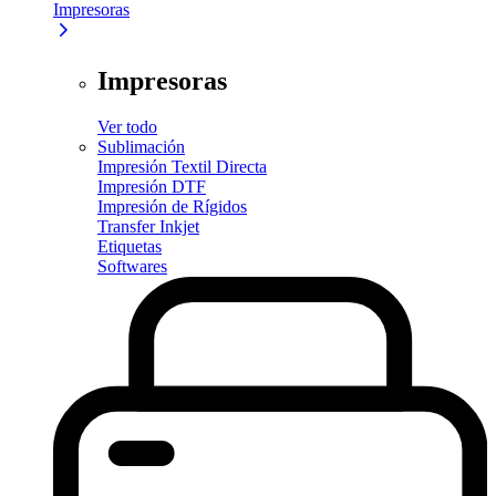
Impresoras
Impresoras
Ver todo
Sublimación
Impresión Textil Directa
Impresión DTF
Impresión de Rígidos
Transfer Inkjet
Etiquetas
Softwares