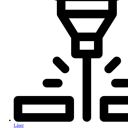
Láser