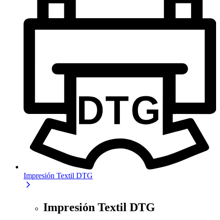
Impresión Textil DTG
Impresión Textil DTG