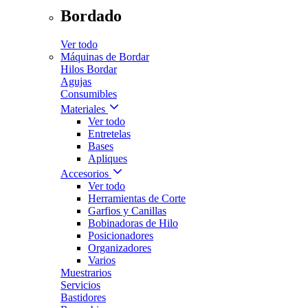
Bordado
Ver todo
Máquinas de Bordar
Hilos Bordar
Agujas
Consumibles
Materiales
Ver todo
Entretelas
Bases
Apliques
Accesorios
Ver todo
Herramientas de Corte
Garfios y Canillas
Bobinadoras de Hilo
Posicionadores
Organizadores
Varios
Muestrarios
Servicios
Bastidores