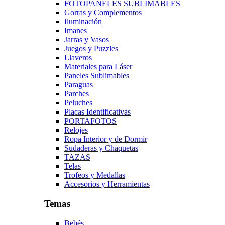
FOTOPANELES SUBLIMABLES
Gorras y Complementos
Iluminación
Imanes
Jarras y Vasos
Juegos y Puzzles
Llaveros
Materiales para Láser
Paneles Sublimables
Paraguas
Parches
Peluches
Placas Identificativas
PORTAFOTOS
Relojes
Ropa Interior y de Dormir
Sudaderas y Chaquetas
TAZAS
Telas
Trofeos y Medallas
Accesorios y Herramientas
Temas
Bebés