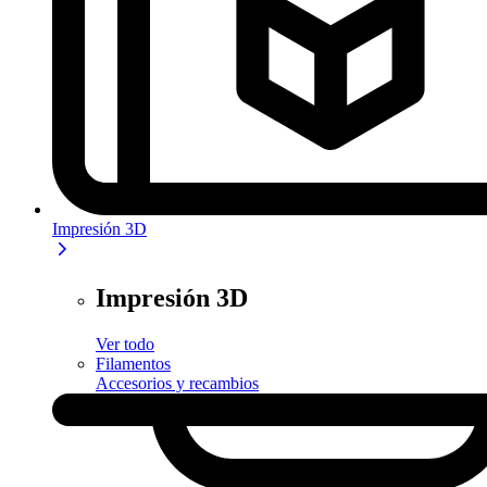
Impresión 3D
Impresión 3D
Ver todo
Filamentos
Accesorios y recambios