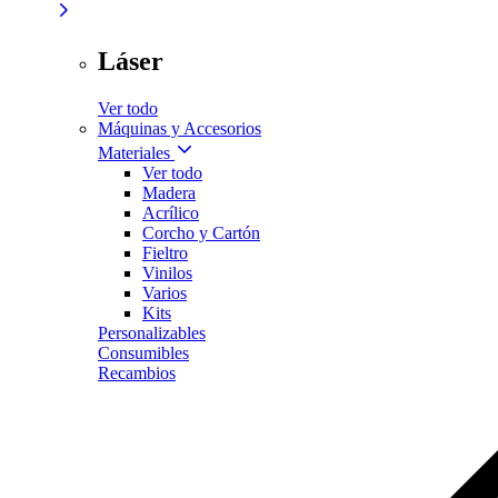
Láser
Ver todo
Máquinas y Accesorios
Materiales
Ver todo
Madera
Acrílico
Corcho y Cartón
Fieltro
Vinilos
Varios
Kits
Personalizables
Consumibles
Recambios