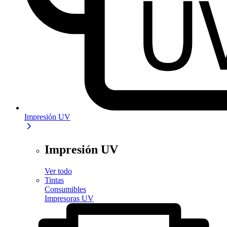
Impresión UV
Impresión UV
Ver todo
Tintas
Consumibles
Impresoras UV