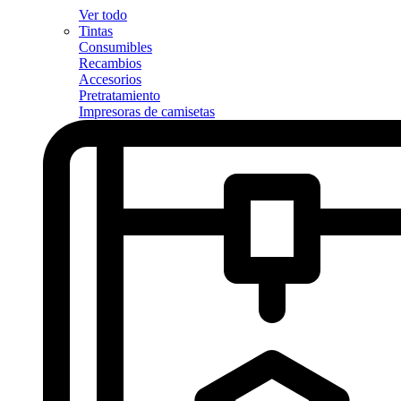
Ver todo
Tintas
Consumibles
Recambios
Accesorios
Pretratamiento
Impresoras de camisetas