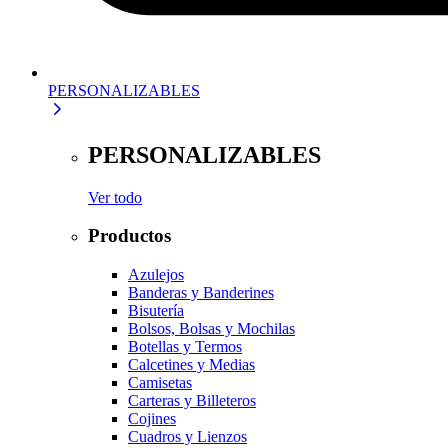
PERSONALIZABLES
PERSONALIZABLES
Ver todo
Productos
Azulejos
Banderas y Banderines
Bisutería
Bolsos, Bolsas y Mochilas
Botellas y Termos
Calcetines y Medias
Camisetas
Carteras y Billeteros
Cojines
Cuadros y Lienzos