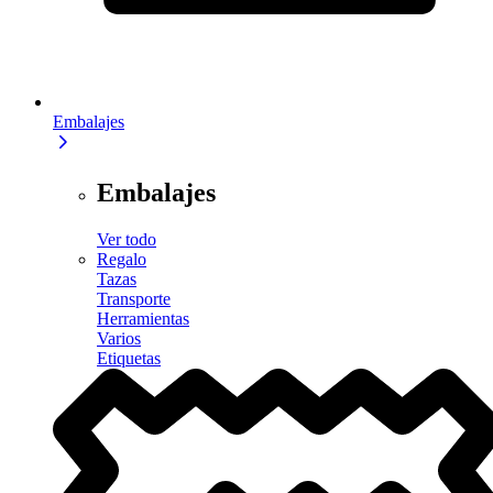
Embalajes
Embalajes
Ver todo
Regalo
Tazas
Transporte
Herramientas
Varios
Etiquetas