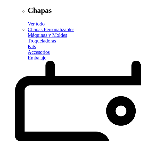
Chapas
Ver todo
Chapas Personalizables
Máquinas y Moldes
Troqueladoras
Kits
Accesorios
Embalaje