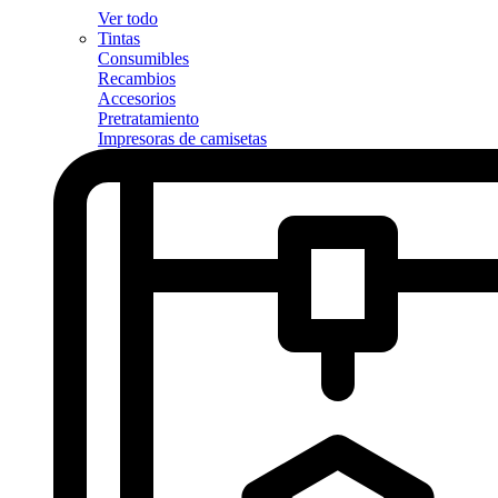
Ver todo
Tintas
Consumibles
Recambios
Accesorios
Pretratamiento
Impresoras de camisetas