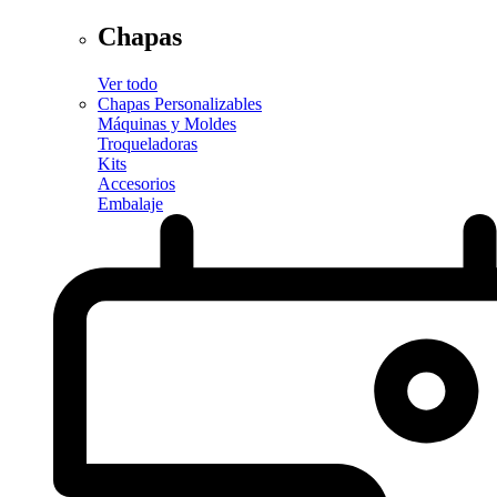
Chapas
Ver todo
Chapas Personalizables
Máquinas y Moldes
Troqueladoras
Kits
Accesorios
Embalaje