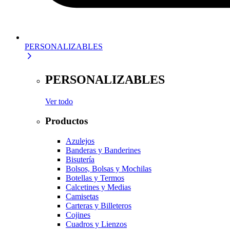
PERSONALIZABLES
PERSONALIZABLES
Ver todo
Productos
Azulejos
Banderas y Banderines
Bisutería
Bolsos, Bolsas y Mochilas
Botellas y Termos
Calcetines y Medias
Camisetas
Carteras y Billeteros
Cojines
Cuadros y Lienzos