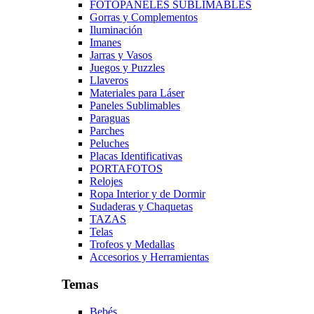
FOTOPANELES SUBLIMABLES
Gorras y Complementos
Iluminación
Imanes
Jarras y Vasos
Juegos y Puzzles
Llaveros
Materiales para Láser
Paneles Sublimables
Paraguas
Parches
Peluches
Placas Identificativas
PORTAFOTOS
Relojes
Ropa Interior y de Dormir
Sudaderas y Chaquetas
TAZAS
Telas
Trofeos y Medallas
Accesorios y Herramientas
Temas
Bebés