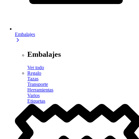
Embalajes
Embalajes
Ver todo
Regalo
Tazas
Transporte
Herramientas
Varios
Etiquetas