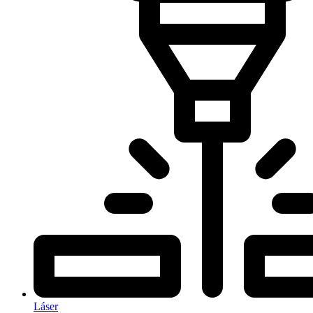
Láser