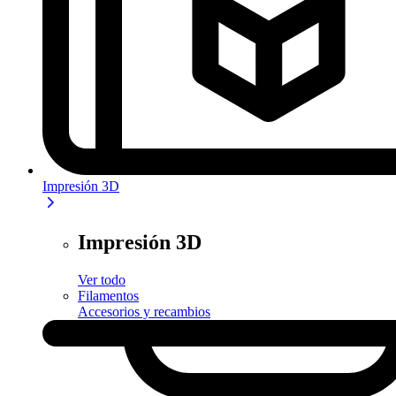
Impresión 3D
Impresión 3D
Ver todo
Filamentos
Accesorios y recambios