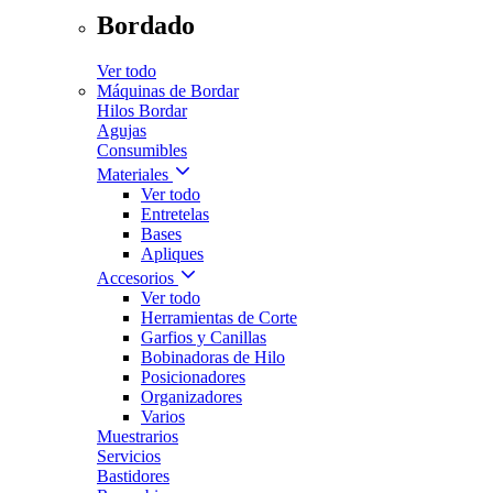
Bordado
Ver todo
Máquinas de Bordar
Hilos Bordar
Agujas
Consumibles
Materiales
Ver todo
Entretelas
Bases
Apliques
Accesorios
Ver todo
Herramientas de Corte
Garfios y Canillas
Bobinadoras de Hilo
Posicionadores
Organizadores
Varios
Muestrarios
Servicios
Bastidores