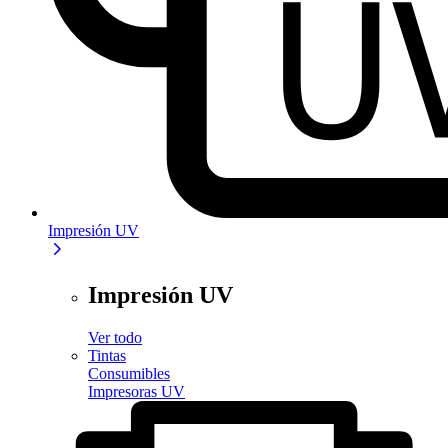
Impresión UV
Impresión UV
Ver todo
Tintas
Consumibles
Impresoras UV