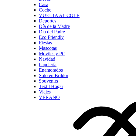
Casa
Coche
VUELTA AL COLE
Deportes
Día de la Madre
Día del Padre
Eco Friendly
Fiestas
Mascotas
Móviles y PC
Navidad
Papelería
Enamorados
Solo en Brildor
Souvenirs
Textil Hogar
Viajes
VERANO