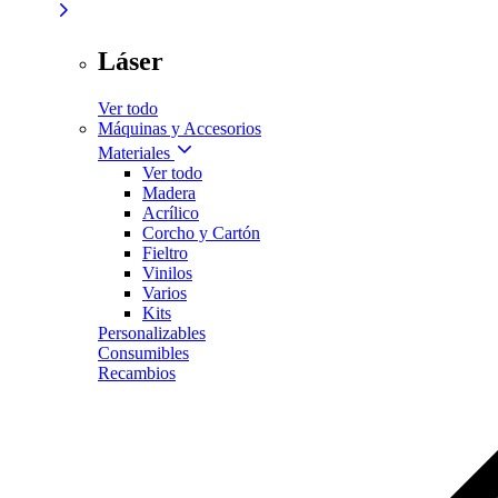
Láser
Ver todo
Máquinas y Accesorios
Materiales
Ver todo
Madera
Acrílico
Corcho y Cartón
Fieltro
Vinilos
Varios
Kits
Personalizables
Consumibles
Recambios