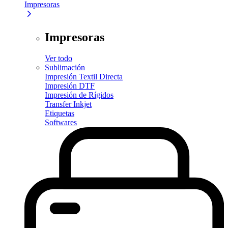
Impresoras
Impresoras
Ver todo
Sublimación
Impresión Textil Directa
Impresión DTF
Impresión de Rígidos
Transfer Inkjet
Etiquetas
Softwares