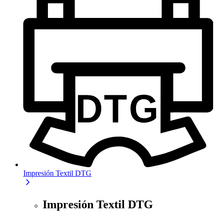
Impresión Textil DTG
Impresión Textil DTG