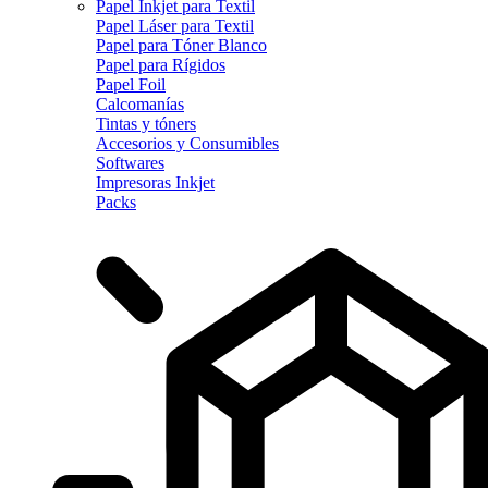
Papel Inkjet para Textil
Papel Láser para Textil
Papel para Tóner Blanco
Papel para Rígidos
Papel Foil
Calcomanías
Tintas y tóners
Accesorios y Consumibles
Softwares
Impresoras Inkjet
Packs