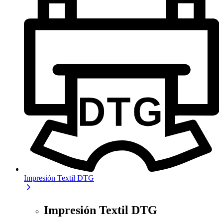
Impresión Textil DTG
Impresión Textil DTG