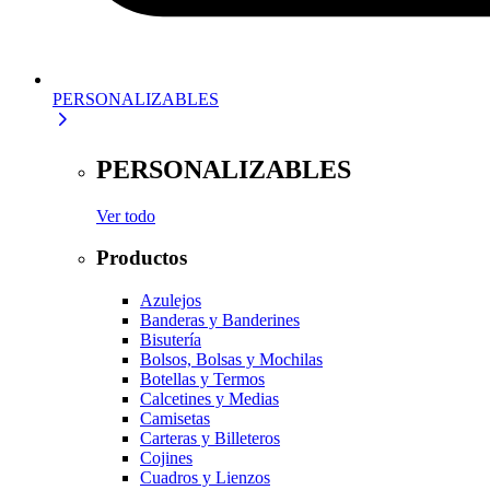
PERSONALIZABLES
PERSONALIZABLES
Ver todo
Productos
Azulejos
Banderas y Banderines
Bisutería
Bolsos, Bolsas y Mochilas
Botellas y Termos
Calcetines y Medias
Camisetas
Carteras y Billeteros
Cojines
Cuadros y Lienzos