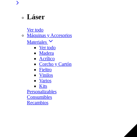
Láser
Ver todo
Máquinas y Accesorios
Materiales
Ver todo
Madera
Acrílico
Corcho y Cartón
Fieltro
Vinilos
Varios
Kits
Personalizables
Consumibles
Recambios