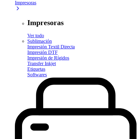
Impresoras
Impresoras
Ver todo
Sublimación
Impresión Textil Directa
Impresión DTF
Impresión de Rígidos
Transfer Inkjet
Etiquetas
Softwares