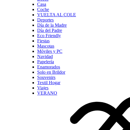
Casa
Coche
VUELTA AL COLE
Deportes
Día de la Madre
Día del Padre
Eco Friendly
Fiestas
Mascotas
Móviles y PC
Navidad
Papelería
Enamorados
Solo en Brildor
Souvenirs
Textil Hogar
Viajes
VERANO