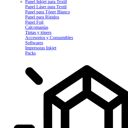
Papel Inkjet para Textil
Papel Láser para Textil
Papel para Tóner Blanco
Papel para Rígidos
Papel Foil
Calcomanías
Tintas y tóners
Accesorios y Consumibles
Softwares
Impresoras Inkjet
Packs