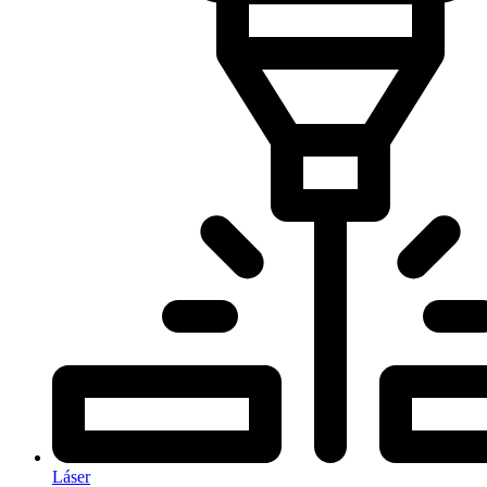
Láser