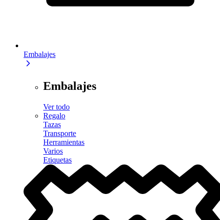
Embalajes
Embalajes
Ver todo
Regalo
Tazas
Transporte
Herramientas
Varios
Etiquetas