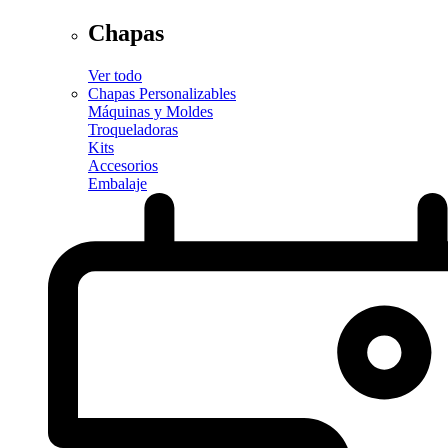
Chapas
Ver todo
Chapas Personalizables
Máquinas y Moldes
Troqueladoras
Kits
Accesorios
Embalaje