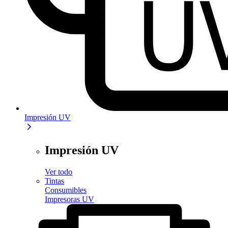
Impresión UV
Impresión UV
Ver todo
Tintas
Consumibles
Impresoras UV