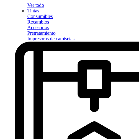
Ver todo
Tintas
Consumibles
Recambios
Accesorios
Pretratamiento
Impresoras de camisetas