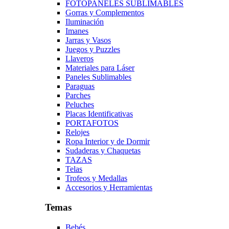
FOTOPANELES SUBLIMABLES
Gorras y Complementos
Iluminación
Imanes
Jarras y Vasos
Juegos y Puzzles
Llaveros
Materiales para Láser
Paneles Sublimables
Paraguas
Parches
Peluches
Placas Identificativas
PORTAFOTOS
Relojes
Ropa Interior y de Dormir
Sudaderas y Chaquetas
TAZAS
Telas
Trofeos y Medallas
Accesorios y Herramientas
Temas
Bebés