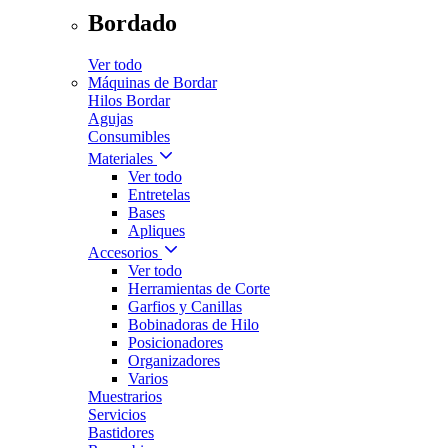
Bordado
Ver todo
Máquinas de Bordar
Hilos Bordar
Agujas
Consumibles
Materiales
Ver todo
Entretelas
Bases
Apliques
Accesorios
Ver todo
Herramientas de Corte
Garfios y Canillas
Bobinadoras de Hilo
Posicionadores
Organizadores
Varios
Muestrarios
Servicios
Bastidores