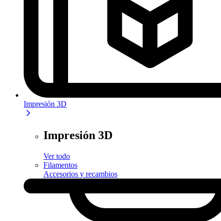
Impresión 3D
Impresión 3D
Ver todo
Filamentos
Accesorios y recambios