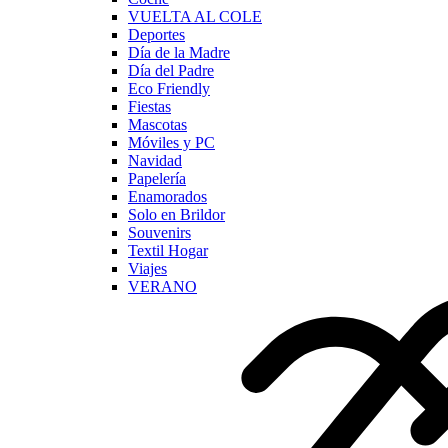
VUELTA AL COLE
Deportes
Día de la Madre
Día del Padre
Eco Friendly
Fiestas
Mascotas
Móviles y PC
Navidad
Papelería
Enamorados
Solo en Brildor
Souvenirs
Textil Hogar
Viajes
VERANO