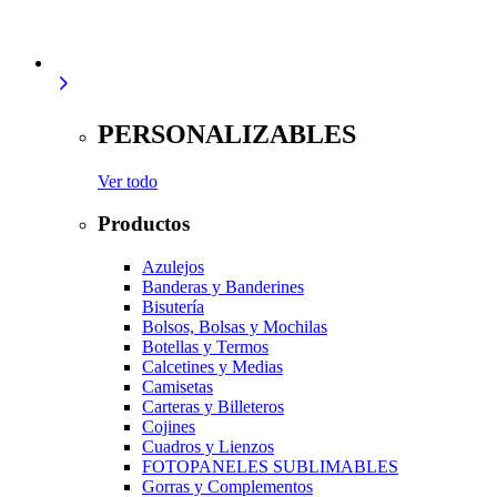
PERSONALIZABLES
Ver todo
Productos
Azulejos
Banderas y Banderines
Bisutería
Bolsos, Bolsas y Mochilas
Botellas y Termos
Calcetines y Medias
Camisetas
Carteras y Billeteros
Cojines
Cuadros y Lienzos
FOTOPANELES SUBLIMABLES
Gorras y Complementos