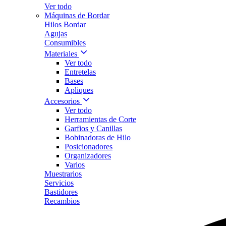
Ver todo
Máquinas de Bordar
Hilos Bordar
Agujas
Consumibles
Materiales
Ver todo
Entretelas
Bases
Apliques
Accesorios
Ver todo
Herramientas de Corte
Garfios y Canillas
Bobinadoras de Hilo
Posicionadores
Organizadores
Varios
Muestrarios
Servicios
Bastidores
Recambios