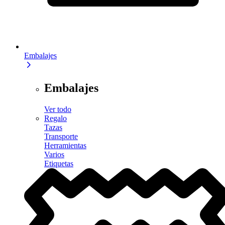
Embalajes
Embalajes
Ver todo
Regalo
Tazas
Transporte
Herramientas
Varios
Etiquetas