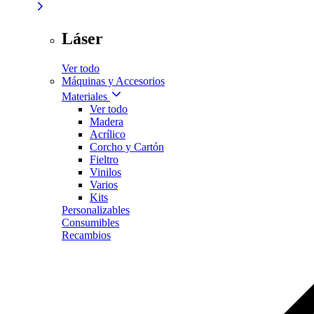
Láser
Ver todo
Máquinas y Accesorios
Materiales
Ver todo
Madera
Acrílico
Corcho y Cartón
Fieltro
Vinilos
Varios
Kits
Personalizables
Consumibles
Recambios