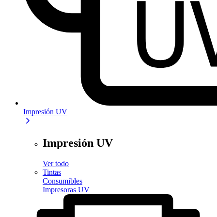
Impresión UV
Impresión UV
Ver todo
Tintas
Consumibles
Impresoras UV