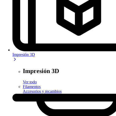
Impresión 3D
Impresión 3D
Ver todo
Filamentos
Accesorios y recambios