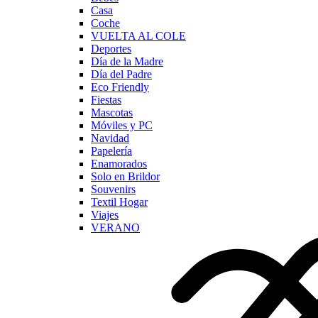
Casa
Coche
VUELTA AL COLE
Deportes
Día de la Madre
Día del Padre
Eco Friendly
Fiestas
Mascotas
Móviles y PC
Navidad
Papelería
Enamorados
Solo en Brildor
Souvenirs
Textil Hogar
Viajes
VERANO