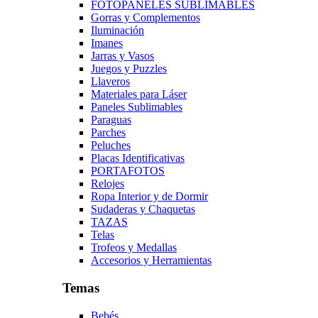
FOTOPANELES SUBLIMABLES
Gorras y Complementos
Iluminación
Imanes
Jarras y Vasos
Juegos y Puzzles
Llaveros
Materiales para Láser
Paneles Sublimables
Paraguas
Parches
Peluches
Placas Identificativas
PORTAFOTOS
Relojes
Ropa Interior y de Dormir
Sudaderas y Chaquetas
TAZAS
Telas
Trofeos y Medallas
Accesorios y Herramientas
Temas
Bebés