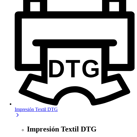
Impresión Textil DTG
Impresión Textil DTG