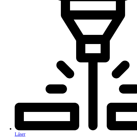
Láser