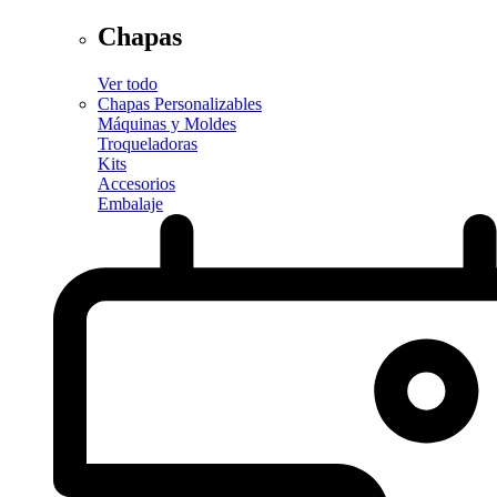
Chapas
Ver todo
Chapas Personalizables
Máquinas y Moldes
Troqueladoras
Kits
Accesorios
Embalaje