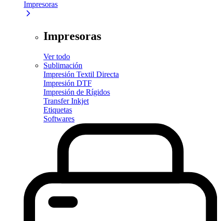
Impresoras
Impresoras
Ver todo
Sublimación
Impresión Textil Directa
Impresión DTF
Impresión de Rígidos
Transfer Inkjet
Etiquetas
Softwares