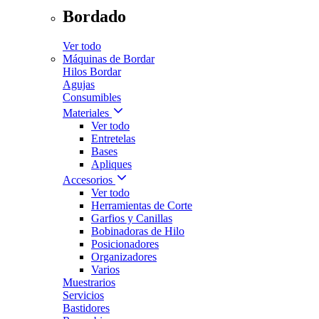
Bordado
Ver todo
Máquinas de Bordar
Hilos Bordar
Agujas
Consumibles
Materiales
Ver todo
Entretelas
Bases
Apliques
Accesorios
Ver todo
Herramientas de Corte
Garfios y Canillas
Bobinadoras de Hilo
Posicionadores
Organizadores
Varios
Muestrarios
Servicios
Bastidores