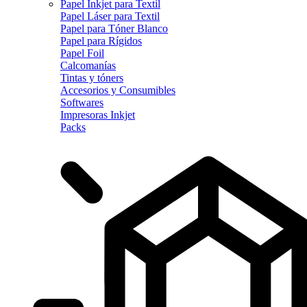
Papel Inkjet para Textil
Papel Láser para Textil
Papel para Tóner Blanco
Papel para Rígidos
Papel Foil
Calcomanías
Tintas y tóners
Accesorios y Consumibles
Softwares
Impresoras Inkjet
Packs