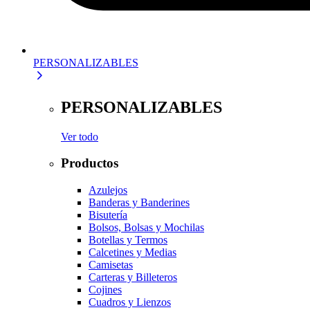
PERSONALIZABLES
PERSONALIZABLES
Ver todo
Productos
Azulejos
Banderas y Banderines
Bisutería
Bolsos, Bolsas y Mochilas
Botellas y Termos
Calcetines y Medias
Camisetas
Carteras y Billeteros
Cojines
Cuadros y Lienzos