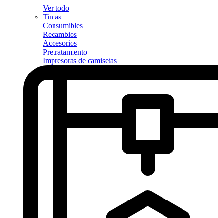
Ver todo
Tintas
Consumibles
Recambios
Accesorios
Pretratamiento
Impresoras de camisetas