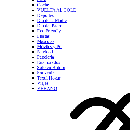
Coche
VUELTA AL COLE
Deportes
Día de la Madre
Día del Padre
Eco Friendly
Fiestas
Mascotas
Móviles y PC
Navidad
Papelería
Enamorados
Solo en Brildor
Souvenirs
Textil Hogar
Viajes
VERANO