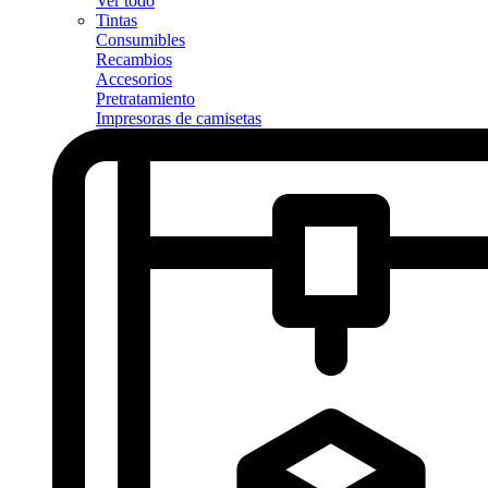
Ver todo
Tintas
Consumibles
Recambios
Accesorios
Pretratamiento
Impresoras de camisetas