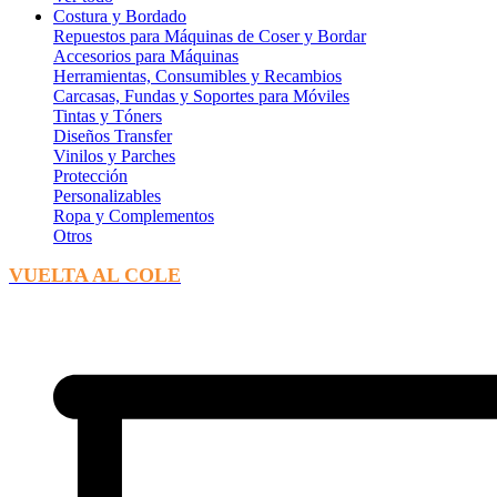
Costura y Bordado
Repuestos para Máquinas de Coser y Bordar
Accesorios para Máquinas
Herramientas, Consumibles y Recambios
Carcasas, Fundas y Soportes para Móviles
Tintas y Tóners
Diseños Transfer
Vinilos y Parches
Protección
Personalizables
Ropa y Complementos
Otros
VUELTA AL COLE