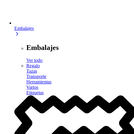
Embalajes
Embalajes
Ver todo
Regalo
Tazas
Transporte
Herramientas
Varios
Etiquetas