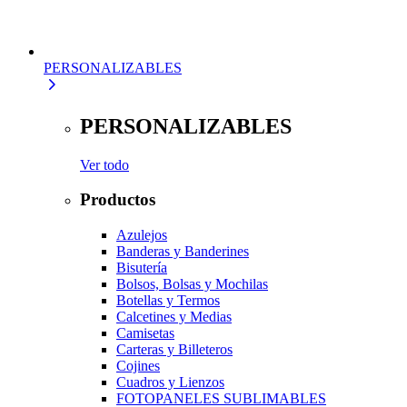
PERSONALIZABLES
PERSONALIZABLES
Ver todo
Productos
Azulejos
Banderas y Banderines
Bisutería
Bolsos, Bolsas y Mochilas
Botellas y Termos
Calcetines y Medias
Camisetas
Carteras y Billeteros
Cojines
Cuadros y Lienzos
FOTOPANELES SUBLIMABLES