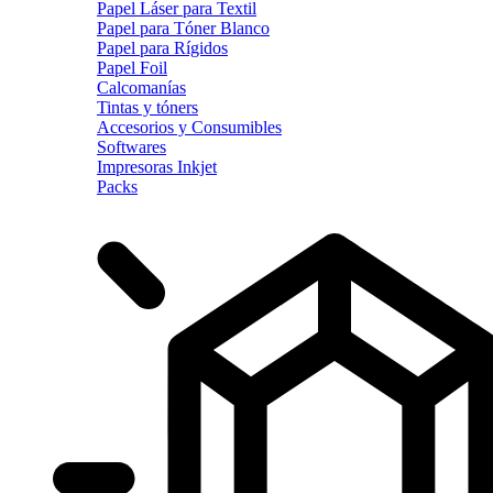
Papel Láser para Textil
Papel para Tóner Blanco
Papel para Rígidos
Papel Foil
Calcomanías
Tintas y tóners
Accesorios y Consumibles
Softwares
Impresoras Inkjet
Packs