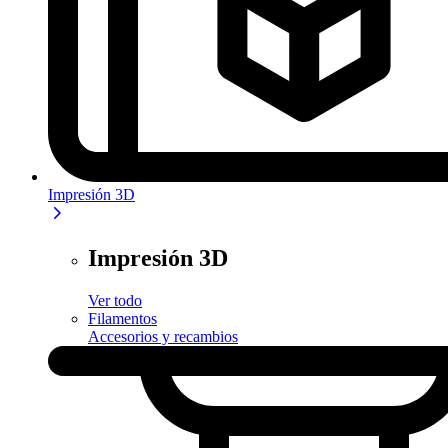
Impresión 3D
Impresión 3D
Ver todo
Filamentos
Accesorios y recambios