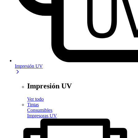
Impresión UV
Impresión UV
Ver todo
Tintas
Consumibles
Impresoras UV