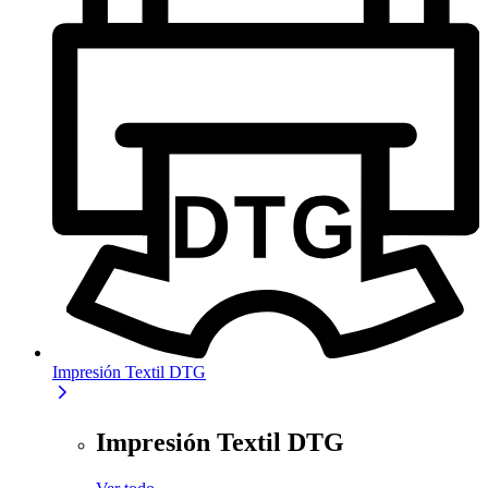
Impresión Textil DTG
Impresión Textil DTG