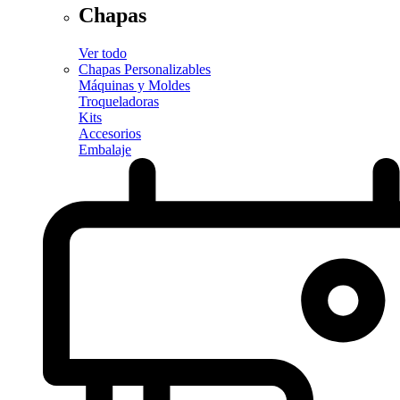
Chapas
Ver todo
Chapas Personalizables
Máquinas y Moldes
Troqueladoras
Kits
Accesorios
Embalaje