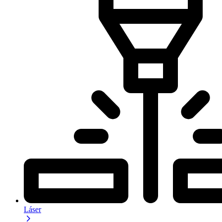
Láser