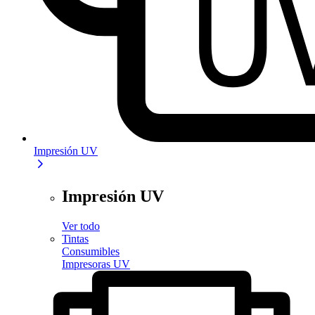
Impresión UV
Impresión UV
Ver todo
Tintas
Consumibles
Impresoras UV