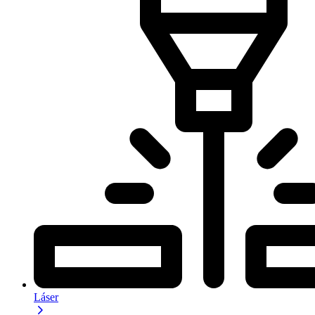
Láser