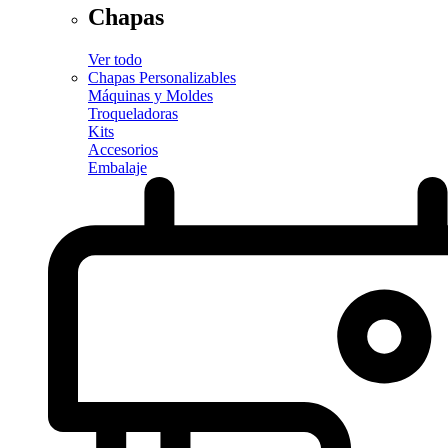
Chapas
Ver todo
Chapas Personalizables
Máquinas y Moldes
Troqueladoras
Kits
Accesorios
Embalaje