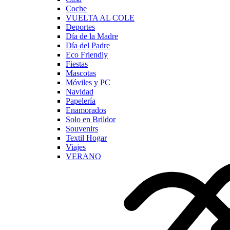
Coche
VUELTA AL COLE
Deportes
Día de la Madre
Día del Padre
Eco Friendly
Fiestas
Mascotas
Móviles y PC
Navidad
Papelería
Enamorados
Solo en Brildor
Souvenirs
Textil Hogar
Viajes
VERANO