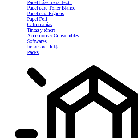
Papel Láser para Textil
Papel para Tóner Blanco
Papel para Rígidos
Papel Foil
Calcomanías
Tintas y tóners
Accesorios y Consumibles
Softwares
Impresoras Inkjet
Packs