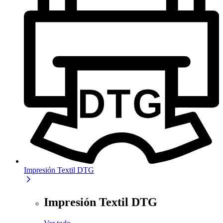
Impresión Textil DTG
Impresión Textil DTG