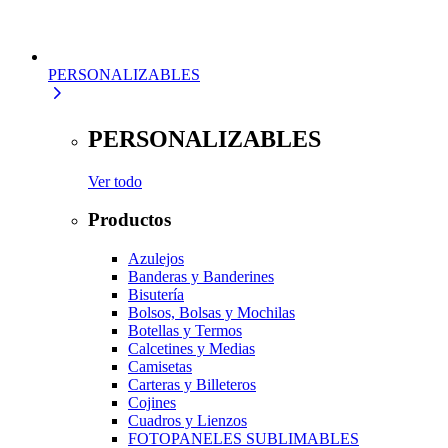
PERSONALIZABLES
PERSONALIZABLES
Ver todo
Productos
Azulejos
Banderas y Banderines
Bisutería
Bolsos, Bolsas y Mochilas
Botellas y Termos
Calcetines y Medias
Camisetas
Carteras y Billeteros
Cojines
Cuadros y Lienzos
FOTOPANELES SUBLIMABLES