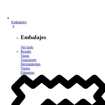
Embalajes
Embalajes
Ver todo
Regalo
Tazas
Transporte
Herramientas
Varios
Etiquetas