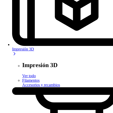
Impresión 3D
Impresión 3D
Ver todo
Filamentos
Accesorios y recambios