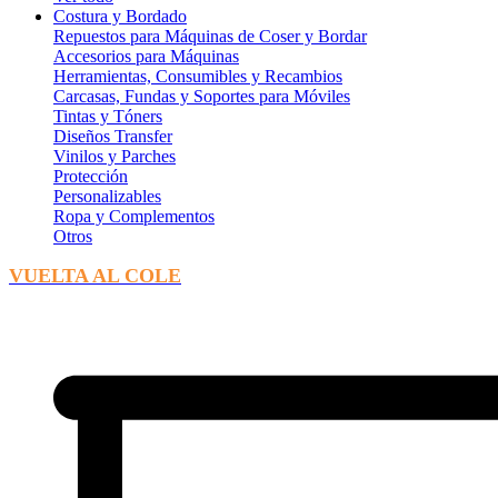
Costura y Bordado
Repuestos para Máquinas de Coser y Bordar
Accesorios para Máquinas
Herramientas, Consumibles y Recambios
Carcasas, Fundas y Soportes para Móviles
Tintas y Tóners
Diseños Transfer
Vinilos y Parches
Protección
Personalizables
Ropa y Complementos
Otros
VUELTA AL COLE