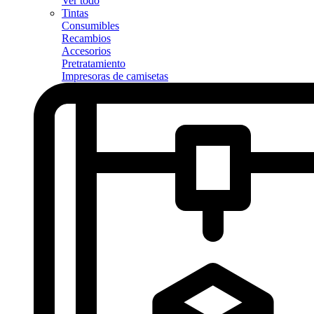
Ver todo
Tintas
Consumibles
Recambios
Accesorios
Pretratamiento
Impresoras de camisetas