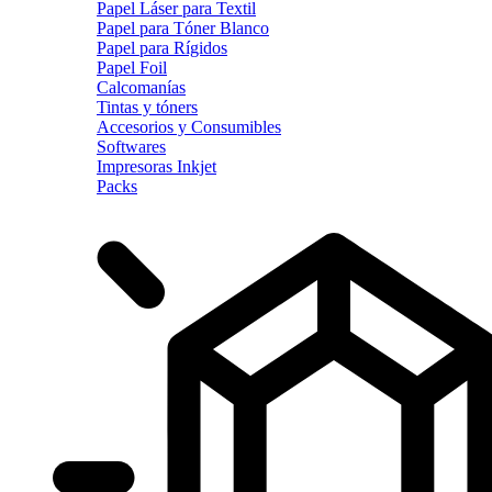
Papel Láser para Textil
Papel para Tóner Blanco
Papel para Rígidos
Papel Foil
Calcomanías
Tintas y tóners
Accesorios y Consumibles
Softwares
Impresoras Inkjet
Packs