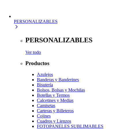
PERSONALIZABLES
PERSONALIZABLES
Ver todo
Productos
Azulejos
Banderas y Banderines
Bisutería
Bolsos, Bolsas y Mochilas
Botellas y Termos
Calcetines y Medias
Camisetas
Carteras y Billeteros
Cojines
Cuadros y Lienzos
FOTOPANELES SUBLIMABLES