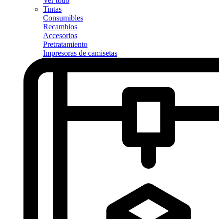
Ver todo
Tintas
Consumibles
Recambios
Accesorios
Pretratamiento
Impresoras de camisetas