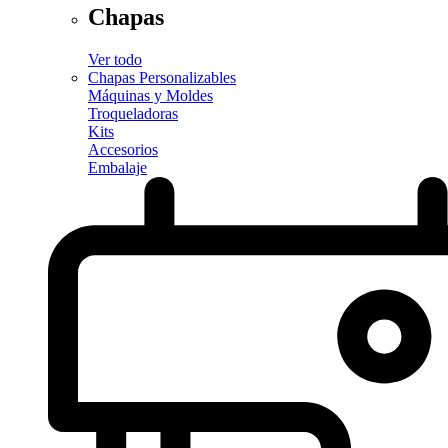
Chapas
Ver todo
Chapas Personalizables
Máquinas y Moldes
Troqueladoras
Kits
Accesorios
Embalaje