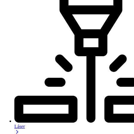
Láser