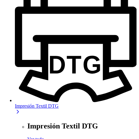
Impresión Textil DTG
Impresión Textil DTG