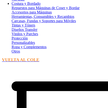
Costura y Bordado
Repuestos para Máquinas de Coser y Bordar
Accesorios para Máquinas
Herramientas, Consumibles y Recambios
Carcasas, Fundas y Soportes para Móviles
Tintas y Tóners
Diseños Transfer
Vinilos y Parches
Protección
Personalizables
Ropa y Complementos
Otros
VUELTA AL COLE