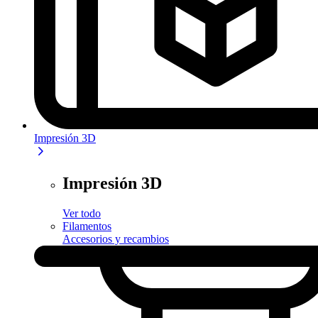
Impresión 3D
Impresión 3D
Ver todo
Filamentos
Accesorios y recambios