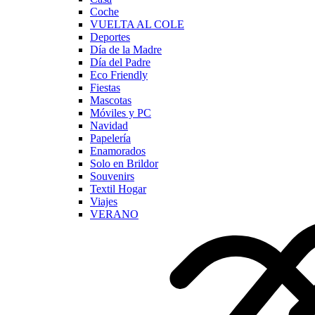
Coche
VUELTA AL COLE
Deportes
Día de la Madre
Día del Padre
Eco Friendly
Fiestas
Mascotas
Móviles y PC
Navidad
Papelería
Enamorados
Solo en Brildor
Souvenirs
Textil Hogar
Viajes
VERANO