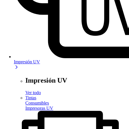
Impresión UV
Impresión UV
Ver todo
Tintas
Consumibles
Impresoras UV