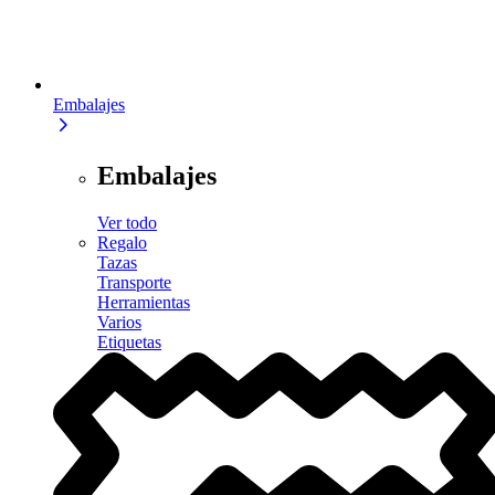
Embalajes
Embalajes
Ver todo
Regalo
Tazas
Transporte
Herramientas
Varios
Etiquetas