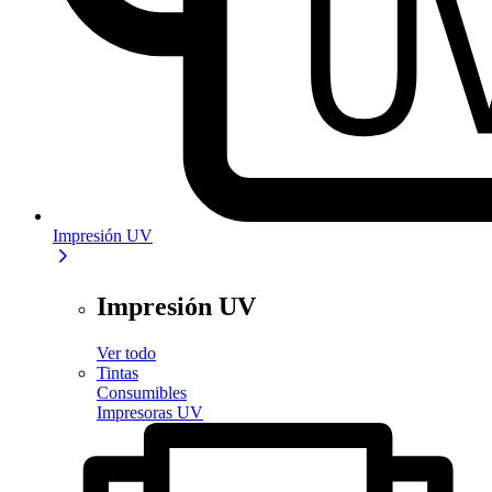
Impresión UV
Impresión UV
Ver todo
Tintas
Consumibles
Impresoras UV