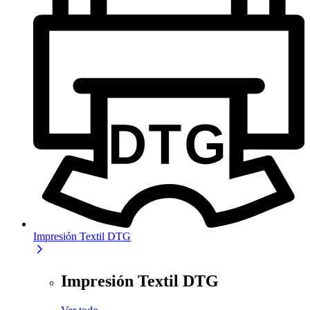
Impresión Textil DTG
Impresión Textil DTG