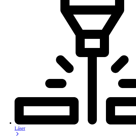
Láser