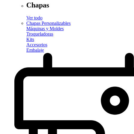
Chapas
Ver todo
Chapas Personalizables
Máquinas y Moldes
Troqueladoras
Kits
Accesorios
Embalaje