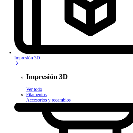
Impresión 3D
Impresión 3D
Ver todo
Filamentos
Accesorios y recambios