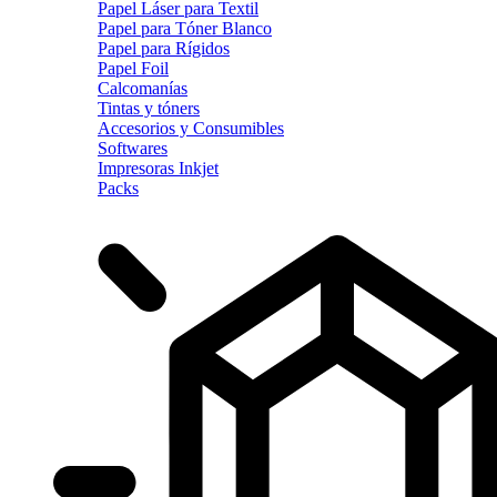
Papel Láser para Textil
Papel para Tóner Blanco
Papel para Rígidos
Papel Foil
Calcomanías
Tintas y tóners
Accesorios y Consumibles
Softwares
Impresoras Inkjet
Packs