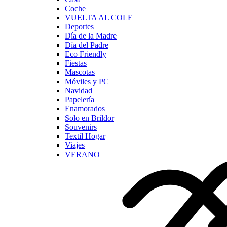
Coche
VUELTA AL COLE
Deportes
Día de la Madre
Día del Padre
Eco Friendly
Fiestas
Mascotas
Móviles y PC
Navidad
Papelería
Enamorados
Solo en Brildor
Souvenirs
Textil Hogar
Viajes
VERANO