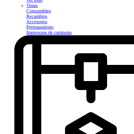
Ver todo
Tintas
Consumibles
Recambios
Accesorios
Pretratamiento
Impresoras de camisetas