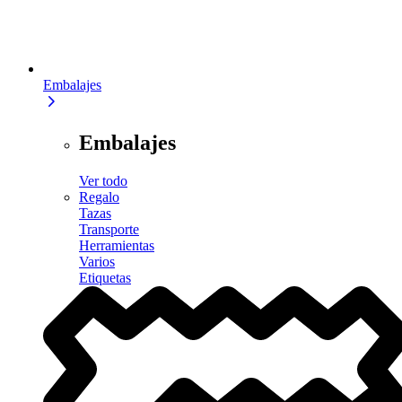
Embalajes
Embalajes
Ver todo
Regalo
Tazas
Transporte
Herramientas
Varios
Etiquetas