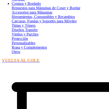
Costura y Bordado
Repuestos para Máquinas de Coser y Bordar
Accesorios para Máquinas
Herramientas, Consumibles y Recambios
Carcasas, Fundas y Soportes para Móviles
Tintas y Tóners
Diseños Transfer
Vinilos y Parches
Protección
Personalizables
Ropa y Complementos
Otros
VUELTA AL COLE