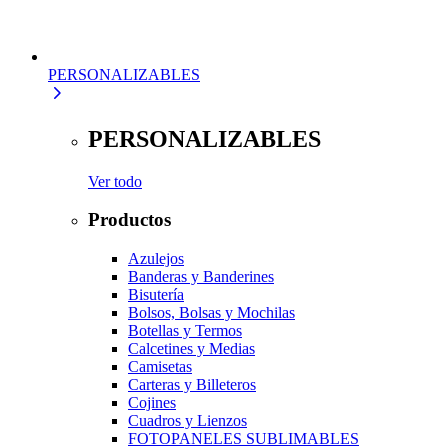
PERSONALIZABLES
PERSONALIZABLES
Ver todo
Productos
Azulejos
Banderas y Banderines
Bisutería
Bolsos, Bolsas y Mochilas
Botellas y Termos
Calcetines y Medias
Camisetas
Carteras y Billeteros
Cojines
Cuadros y Lienzos
FOTOPANELES SUBLIMABLES