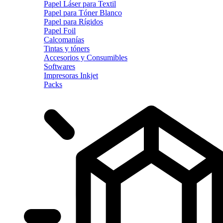
Papel Láser para Textil
Papel para Tóner Blanco
Papel para Rígidos
Papel Foil
Calcomanías
Tintas y tóners
Accesorios y Consumibles
Softwares
Impresoras Inkjet
Packs