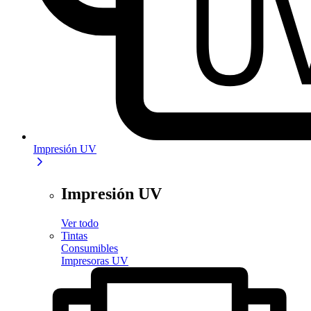
Impresión UV
Impresión UV
Ver todo
Tintas
Consumibles
Impresoras UV