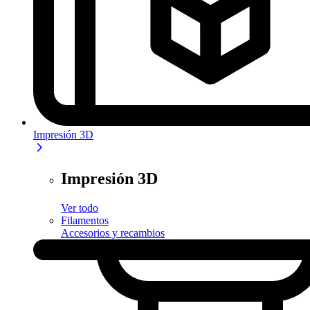
Impresión 3D
Impresión 3D
Ver todo
Filamentos
Accesorios y recambios