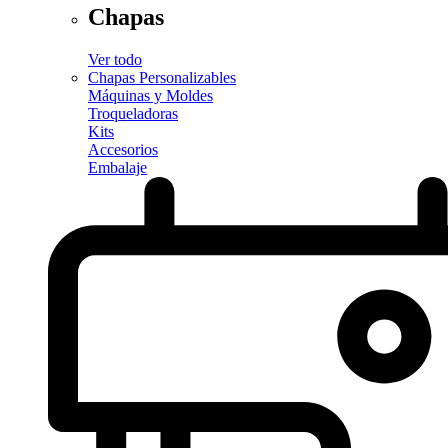
Chapas
Ver todo
Chapas Personalizables
Máquinas y Moldes
Troqueladoras
Kits
Accesorios
Embalaje