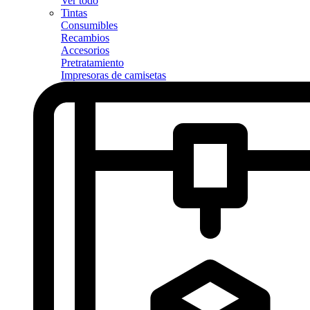
Ver todo
Tintas
Consumibles
Recambios
Accesorios
Pretratamiento
Impresoras de camisetas