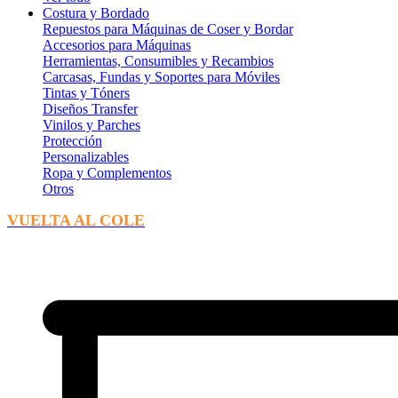
Costura y Bordado
Repuestos para Máquinas de Coser y Bordar
Accesorios para Máquinas
Herramientas, Consumibles y Recambios
Carcasas, Fundas y Soportes para Móviles
Tintas y Tóners
Diseños Transfer
Vinilos y Parches
Protección
Personalizables
Ropa y Complementos
Otros
VUELTA AL COLE