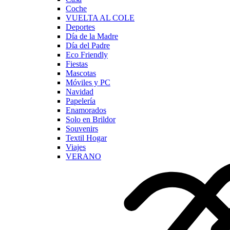
Coche
VUELTA AL COLE
Deportes
Día de la Madre
Día del Padre
Eco Friendly
Fiestas
Mascotas
Móviles y PC
Navidad
Papelería
Enamorados
Solo en Brildor
Souvenirs
Textil Hogar
Viajes
VERANO