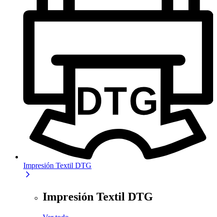
Impresión Textil DTG
Impresión Textil DTG