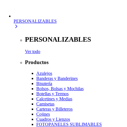
PERSONALIZABLES
PERSONALIZABLES
Ver todo
Productos
Azulejos
Banderas y Banderines
Bisutería
Bolsos, Bolsas y Mochilas
Botellas y Termos
Calcetines y Medias
Camisetas
Carteras y Billeteros
Cojines
Cuadros y Lienzos
FOTOPANELES SUBLIMABLES