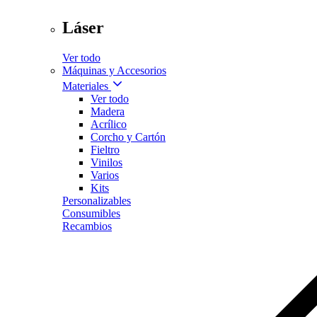
Láser
Ver todo
Máquinas y Accesorios
Materiales
Ver todo
Madera
Acrílico
Corcho y Cartón
Fieltro
Vinilos
Varios
Kits
Personalizables
Consumibles
Recambios