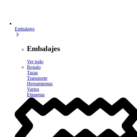
Embalajes
Embalajes
Ver todo
Regalo
Tazas
Transporte
Herramientas
Varios
Etiquetas