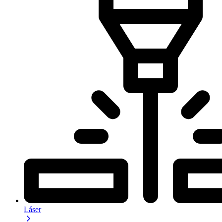
Láser