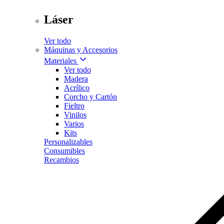
Láser
Ver todo
Máquinas y Accesorios
Materiales
Ver todo
Madera
Acrílico
Corcho y Cartón
Fieltro
Vinilos
Varios
Kits
Personalizables
Consumibles
Recambios