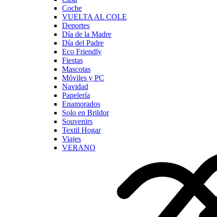
Coche
VUELTA AL COLE
Deportes
Día de la Madre
Día del Padre
Eco Friendly
Fiestas
Mascotas
Móviles y PC
Navidad
Papelería
Enamorados
Solo en Brildor
Souvenirs
Textil Hogar
Viajes
VERANO