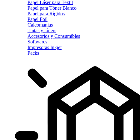
Papel Láser para Textil
Papel para Tóner Blanco
Papel para Rígidos
Papel Foil
Calcomanías
Tintas y tóners
Accesorios y Consumibles
Softwares
Impresoras Inkjet
Packs