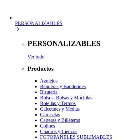
PERSONALIZABLES
PERSONALIZABLES
Ver todo
Productos
Azulejos
Banderas y Banderines
Bisutería
Bolsos, Bolsas y Mochilas
Botellas y Termos
Calcetines y Medias
Camisetas
Carteras y Billeteros
Cojines
Cuadros y Lienzos
FOTOPANELES SUBLIMABLES