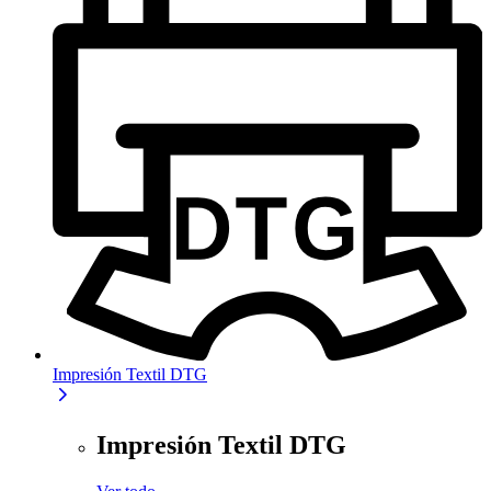
Impresión Textil DTG
Impresión Textil DTG