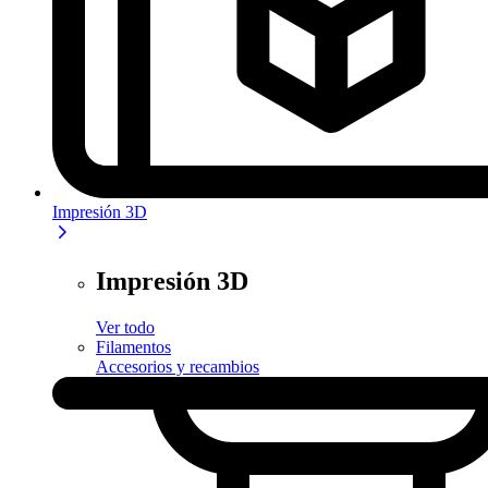
Impresión 3D
Impresión 3D
Ver todo
Filamentos
Accesorios y recambios