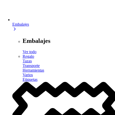
Embalajes
Embalajes
Ver todo
Regalo
Tazas
Transporte
Herramientas
Varios
Etiquetas