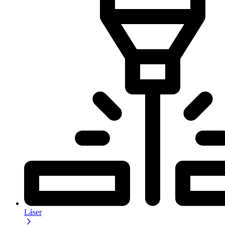
Láser