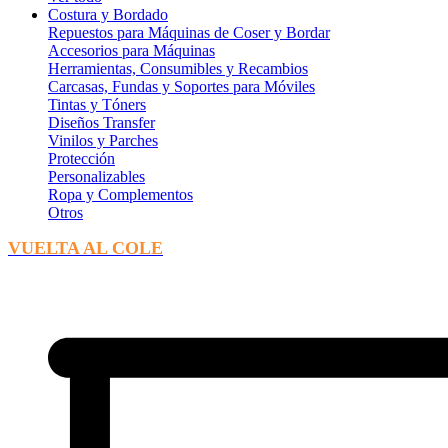
Costura y Bordado
Repuestos para Máquinas de Coser y Bordar
Accesorios para Máquinas
Herramientas, Consumibles y Recambios
Carcasas, Fundas y Soportes para Móviles
Tintas y Tóners
Diseños Transfer
Vinilos y Parches
Protección
Personalizables
Ropa y Complementos
Otros
VUELTA AL COLE