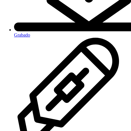
Grabado