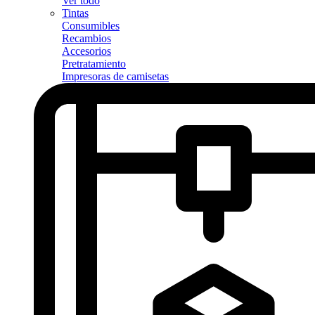
Ver todo
Tintas
Consumibles
Recambios
Accesorios
Pretratamiento
Impresoras de camisetas