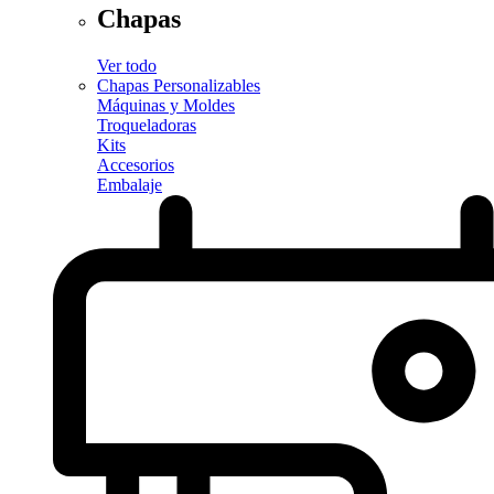
Chapas
Ver todo
Chapas Personalizables
Máquinas y Moldes
Troqueladoras
Kits
Accesorios
Embalaje