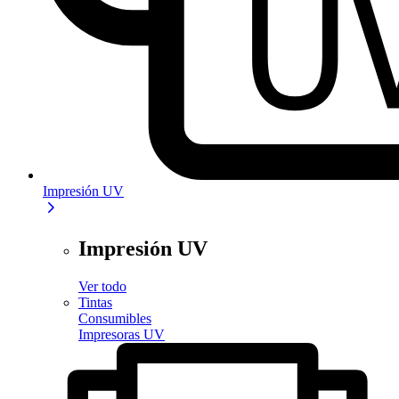
Impresión UV
Impresión UV
Ver todo
Tintas
Consumibles
Impresoras UV