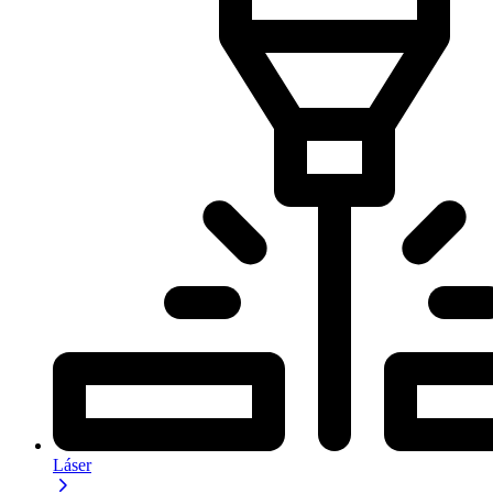
Láser