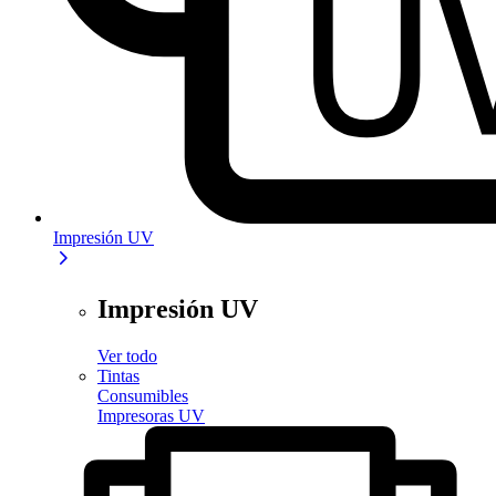
Impresión UV
Impresión UV
Ver todo
Tintas
Consumibles
Impresoras UV