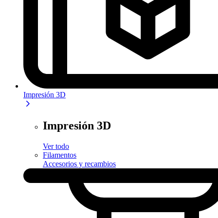
Impresión 3D
Impresión 3D
Ver todo
Filamentos
Accesorios y recambios