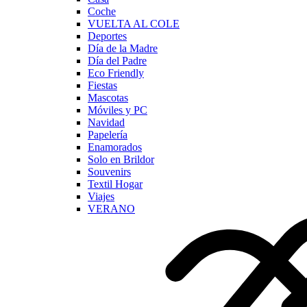
Coche
VUELTA AL COLE
Deportes
Día de la Madre
Día del Padre
Eco Friendly
Fiestas
Mascotas
Móviles y PC
Navidad
Papelería
Enamorados
Solo en Brildor
Souvenirs
Textil Hogar
Viajes
VERANO