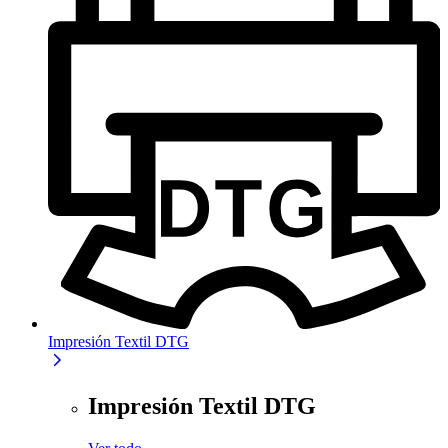
Impresión Textil DTG
Impresión Textil DTG