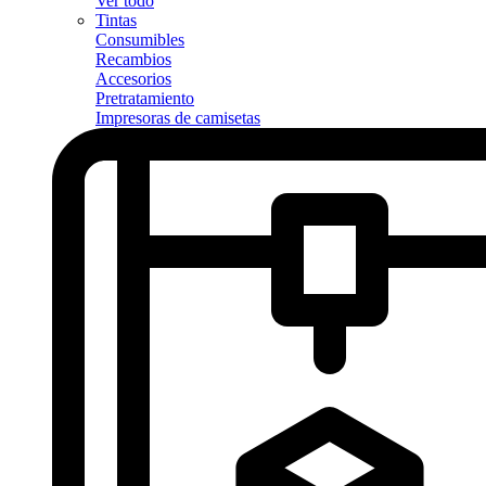
Ver todo
Tintas
Consumibles
Recambios
Accesorios
Pretratamiento
Impresoras de camisetas