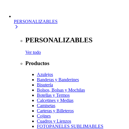
PERSONALIZABLES
PERSONALIZABLES
Ver todo
Productos
Azulejos
Banderas y Banderines
Bisutería
Bolsos, Bolsas y Mochilas
Botellas y Termos
Calcetines y Medias
Camisetas
Carteras y Billeteros
Cojines
Cuadros y Lienzos
FOTOPANELES SUBLIMABLES