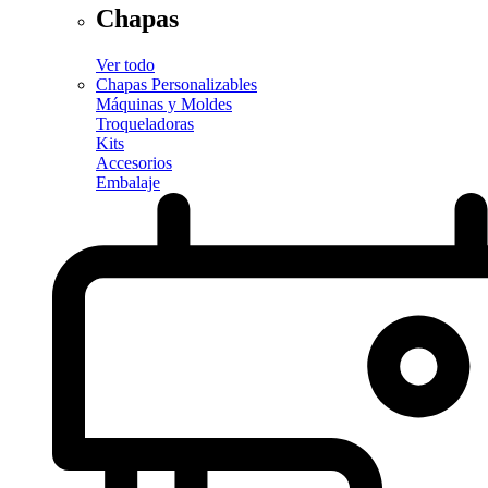
Chapas
Ver todo
Chapas Personalizables
Máquinas y Moldes
Troqueladoras
Kits
Accesorios
Embalaje