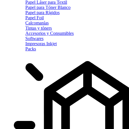
Papel Láser para Textil
Papel para Tóner Blanco
Papel para Rígidos
Papel Foil
Calcomanías
Tintas y tóners
Accesorios y Consumibles
Softwares
Impresoras Inkjet
Packs