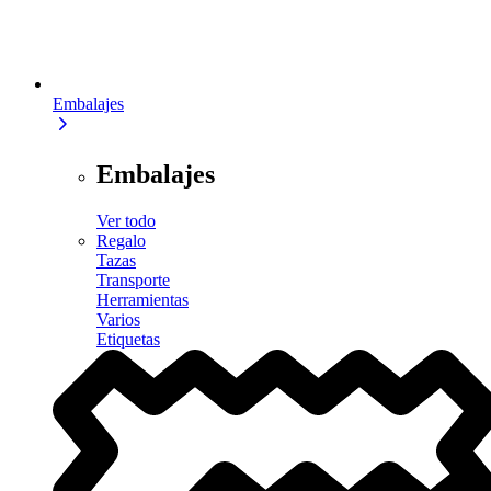
Embalajes
Embalajes
Ver todo
Regalo
Tazas
Transporte
Herramientas
Varios
Etiquetas