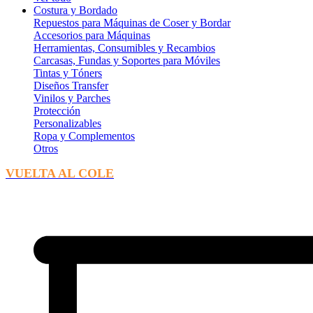
Costura y Bordado
Repuestos para Máquinas de Coser y Bordar
Accesorios para Máquinas
Herramientas, Consumibles y Recambios
Carcasas, Fundas y Soportes para Móviles
Tintas y Tóners
Diseños Transfer
Vinilos y Parches
Protección
Personalizables
Ropa y Complementos
Otros
VUELTA AL COLE