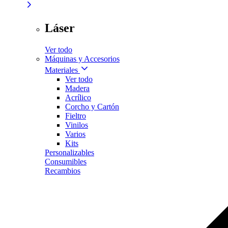
Láser
Ver todo
Máquinas y Accesorios
Materiales
Ver todo
Madera
Acrílico
Corcho y Cartón
Fieltro
Vinilos
Varios
Kits
Personalizables
Consumibles
Recambios