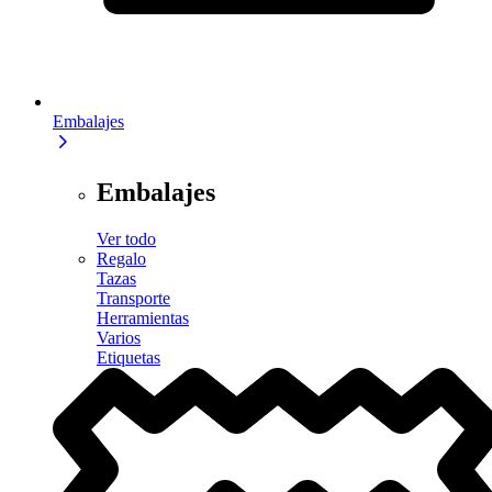
Embalajes
Embalajes
Ver todo
Regalo
Tazas
Transporte
Herramientas
Varios
Etiquetas