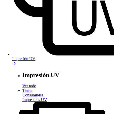
Impresión UV
Impresión UV
Ver todo
Tintas
Consumibles
Impresoras UV