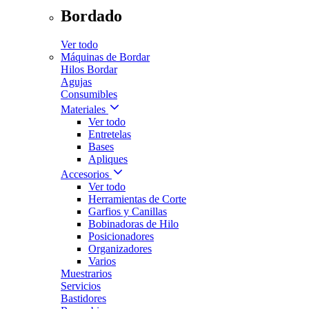
Bordado
Ver todo
Máquinas de Bordar
Hilos Bordar
Agujas
Consumibles
Materiales
Ver todo
Entretelas
Bases
Apliques
Accesorios
Ver todo
Herramientas de Corte
Garfios y Canillas
Bobinadoras de Hilo
Posicionadores
Organizadores
Varios
Muestrarios
Servicios
Bastidores