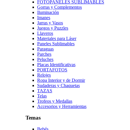
FOTOPANELES SUBLIMABLES
Gorras y Complementos
Iluminación
Imanes
Jarras y Vasos
Juegos y Puzzles
Llaveros
Materiales para Láser
Paneles Sublimables
Paraguas
Parches
Peluches
Placas Identificativas
PORTAFOTOS
Relojes
Ropa Interior y de Dormir
Sudaderas y Chaquetas
TAZAS
Telas
Trofeos y Medallas
Accesorios y Herramientas
Temas
Bebés