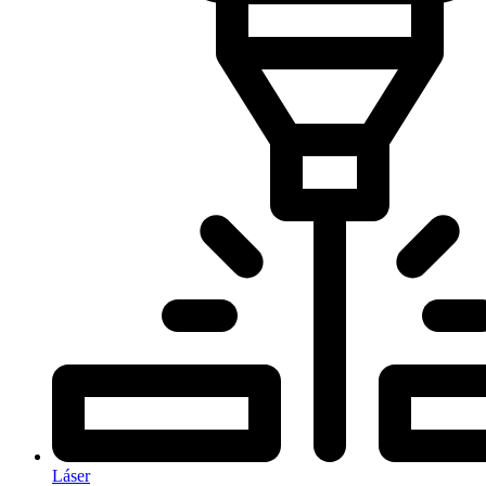
Láser