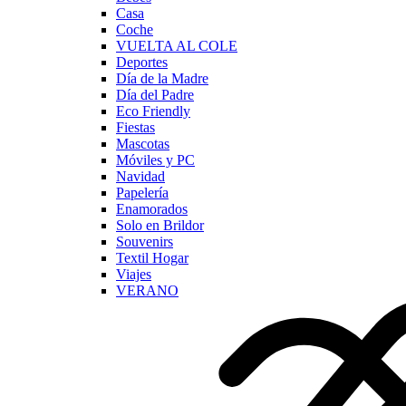
Casa
Coche
VUELTA AL COLE
Deportes
Día de la Madre
Día del Padre
Eco Friendly
Fiestas
Mascotas
Móviles y PC
Navidad
Papelería
Enamorados
Solo en Brildor
Souvenirs
Textil Hogar
Viajes
VERANO