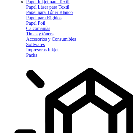
Papel Inkjet para Textil
Papel Láser para Textil
Papel para Tóner Blanco
Papel para Rígidos
Papel Foil
Calcomanías
Tintas y tóners
Accesorios y Consumibles
Softwares
Impresoras Inkjet
Packs