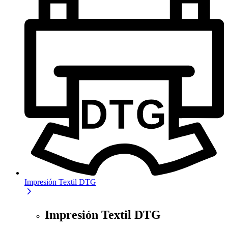
Impresión Textil DTG
Impresión Textil DTG