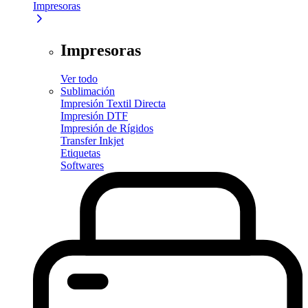
Impresoras
Impresoras
Ver todo
Sublimación
Impresión Textil Directa
Impresión DTF
Impresión de Rígidos
Transfer Inkjet
Etiquetas
Softwares