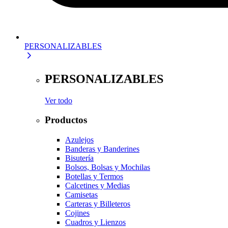
PERSONALIZABLES
PERSONALIZABLES
Ver todo
Productos
Azulejos
Banderas y Banderines
Bisutería
Bolsos, Bolsas y Mochilas
Botellas y Termos
Calcetines y Medias
Camisetas
Carteras y Billeteros
Cojines
Cuadros y Lienzos