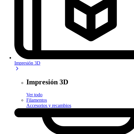
Impresión 3D
Impresión 3D
Ver todo
Filamentos
Accesorios y recambios