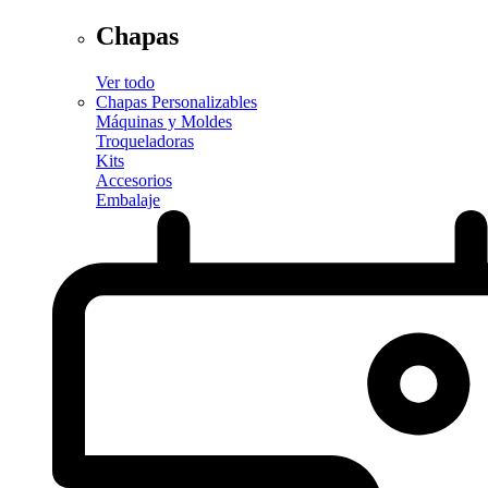
Chapas
Ver todo
Chapas Personalizables
Máquinas y Moldes
Troqueladoras
Kits
Accesorios
Embalaje