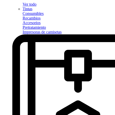
Ver todo
Tintas
Consumibles
Recambios
Accesorios
Pretratamiento
Impresoras de camisetas