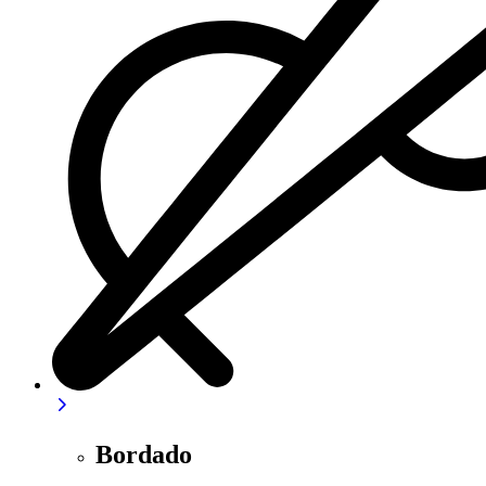
Bordado