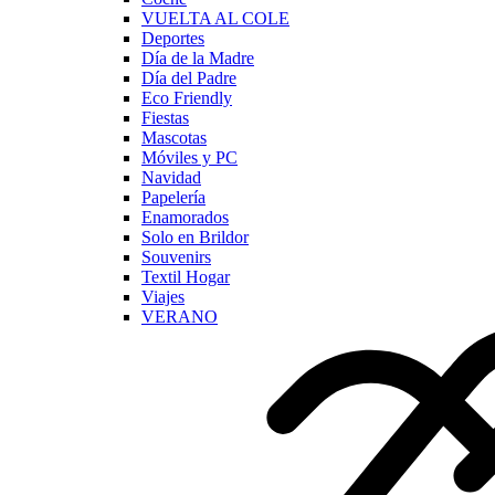
VUELTA AL COLE
Deportes
Día de la Madre
Día del Padre
Eco Friendly
Fiestas
Mascotas
Móviles y PC
Navidad
Papelería
Enamorados
Solo en Brildor
Souvenirs
Textil Hogar
Viajes
VERANO