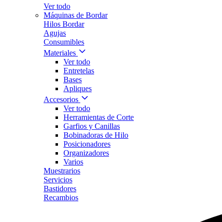
Ver todo
Máquinas de Bordar
Hilos Bordar
Agujas
Consumibles
Materiales
Ver todo
Entretelas
Bases
Apliques
Accesorios
Ver todo
Herramientas de Corte
Garfios y Canillas
Bobinadoras de Hilo
Posicionadores
Organizadores
Varios
Muestrarios
Servicios
Bastidores
Recambios