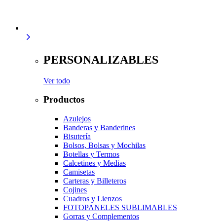
PERSONALIZABLES
Ver todo
Productos
Azulejos
Banderas y Banderines
Bisutería
Bolsos, Bolsas y Mochilas
Botellas y Termos
Calcetines y Medias
Camisetas
Carteras y Billeteros
Cojines
Cuadros y Lienzos
FOTOPANELES SUBLIMABLES
Gorras y Complementos