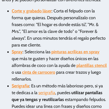
Corte y grabado láser
: Corta el felpudo con la
forma que quieras. Después personalízalo con
frases como: “El hogar es donde estás tú”, "Mr. &
Mrs.", "El amor es la clave de todo" o "Forever &
always". En unos minutos tendrás el regalo perfecto
para ese cliente.
Spray
: Selecciona las
pinturas acrílicas en spray
que más te gusten y hacer diseños únicos en las
alfombras de coco con la ayuda de
plantillas stencil
o usa
cinta de carrocero
para crear trazos y luego
rellenarlos.
Serigrafía
: Es un método más laborioso pero, si ya
te dedicas a la
serigrafía
, puedes
utilizar pantallas
que ya tengas y reutilizarlas
estampando felpudos.
Puedes idear una línea con frases y diseños como