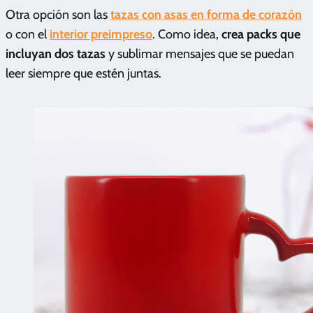
Otra opción son las
tazas con asas en forma de corazón
o con el
interior preimpreso
. Como idea,
crea packs que
incluyan dos tazas
y sublimar mensajes que se puedan
leer siempre que estén juntas.