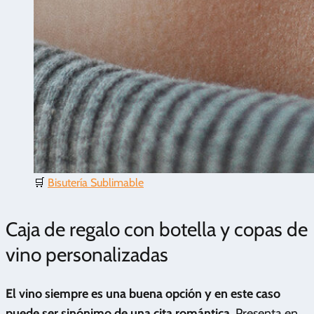
🛒
Bisutería Sublimable
Caja de regalo con botella y copas de
vino personalizadas
El vino siempre es una buena opción y en este caso
puede ser sinónimo de una cita romántica.
Presenta en