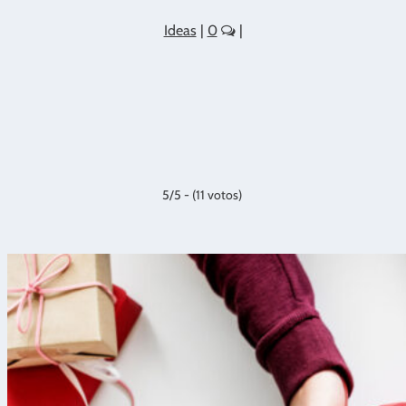
Ideas
|
0
|
5/5 - (11 votos)