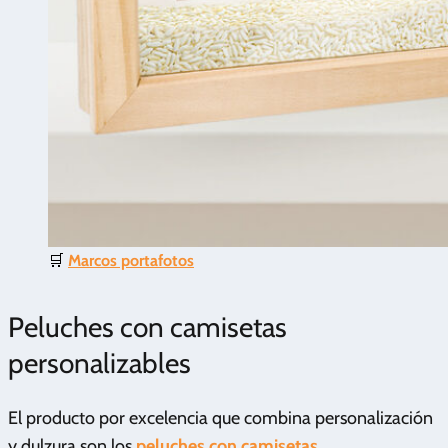
🛒
Marcos portafotos
Peluches con camisetas
personalizables
El producto por excelencia que combina personalización
y dulzura son los
peluches con camisetas