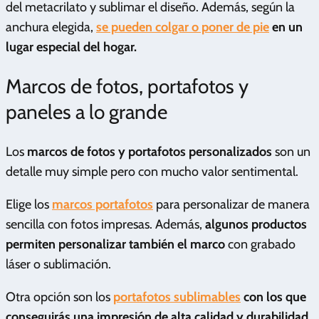
del metacrilato y sublimar el diseño. Además, según la
anchura elegida,
se pueden colgar o poner de pie
en un
lugar especial del hogar.
Marcos de fotos, portafotos y
paneles a lo grande
Los
marcos de fotos y portafotos personalizados
son un
detalle muy simple pero con mucho valor sentimental.
Elige los
marcos portafotos
para personalizar de manera
sencilla con fotos impresas. Además,
algunos productos
permiten personalizar también el marco
con grabado
láser o sublimación.
Otra opción son los
portafotos sublimables
con los que
conseguirás una impresión de alta calidad y durabilidad
,