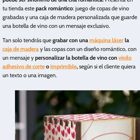
tu tienda este
pack romántico
: juego de copas de vino
grabadas y una caja de madera personalizada que guarde
una botella de vino con un mensaje exclusivo.
Tan solo tendrás que
grabar con una
máquina láser
la
caja de madera
y las copas con un diseño romántico, con
un mensaje y
personalizar la botella de vino con
vinilo
adhesivo de corte
o
imprimible
,
según si el cliente quiera
un texto o una imagen.