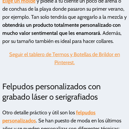
Elige un molde
y pídele a tu cliente un poco de arena o
de conchas de la playa donde pasaron su primer verano,
por ejemplo. Tan solo tendrás que agregarlo a la mezcla y
obtendrás un producto totalmente personalizado con
mucho valor sentimental que les enamorará
. Además,
por su tamaño también es ideal para hacer collares.
Seguir el tablero de Termos y Botellas de Brildor en
Pinterest.
Felpudos personalizados con
grabado láser o serigrafiados
Otro detalle práctico y útil son los
felpudos
personalizados
. Se han puesto de moda en los últimos
años y se pueden personalizar con diferentes técnicas: