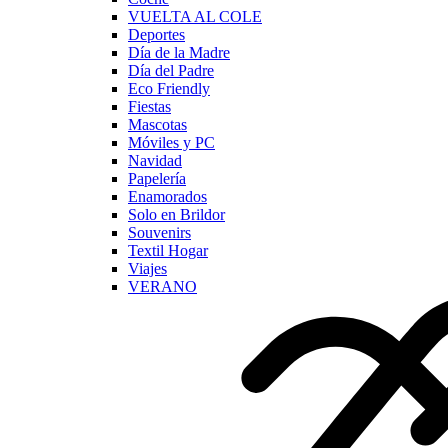
VUELTA AL COLE
Deportes
Día de la Madre
Día del Padre
Eco Friendly
Fiestas
Mascotas
Móviles y PC
Navidad
Papelería
Enamorados
Solo en Brildor
Souvenirs
Textil Hogar
Viajes
VERANO