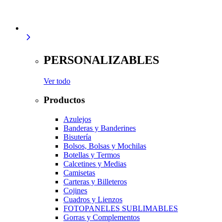
PERSONALIZABLES
Ver todo
Productos
Azulejos
Banderas y Banderines
Bisutería
Bolsos, Bolsas y Mochilas
Botellas y Termos
Calcetines y Medias
Camisetas
Carteras y Billeteros
Cojines
Cuadros y Lienzos
FOTOPANELES SUBLIMABLES
Gorras y Complementos