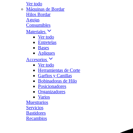
Ver todo
Máquinas de Bordar
Hilos Bordar
Agujas
Consumibles
Materiales
Ver todo
Entretelas
Bases
Apliques
Accesorios
Ver todo
Herramientas de Corte
Garfios y Canillas
Bobinadoras de Hilo
Posicionadores
Organizadores
Varios
Muestrarios
Servicios
Bastidores
Recambios