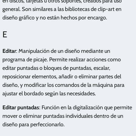
en discos, tarjetas u otros soportes, creados para uso
general. Son similares a las bibliotecas de clip-art en
diseño gráfico y no están hechos por encargo.
E
Editar
: Manipulación de un diseño mediante un
programa de picaje. Permite realizar acciones como
editar puntadas o bloques de puntadas, escalar,
reposicionar elementos, añadir o eliminar partes del
diseño, y modificar los comandos de la máquina para
ajustar el bordado según las necesidades.
Editar puntadas
: Función en la digitalización que permite
mover o eliminar puntadas individuales dentro de un
diseño para perfeccionarlo.