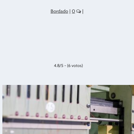
Bordado
|
0
|
4.8/5 - (6 votos)