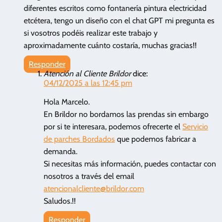
diferentes escritos como fontanería pintura electricidad
etcétera, tengo un diseño con el chat GPT mi pregunta es
si vosotros podéis realizar este trabajo y
aproximadamente cuánto costaría, muchas gracias!!
Responder
Atención al Cliente Brildor
dice:
04/12/2025 a las 12:45 pm
Hola Marcelo.
En Brildor no bordamos las prendas sin embargo
por si te interesara, podemos ofrecerte el
Servicio
de parches Bordados
que podemos fabricar a
demanda.
Si necesitas más información, puedes contactar con
nosotros a través del email
atencionalcliente@brildor.com
Saludos.!!
Responder