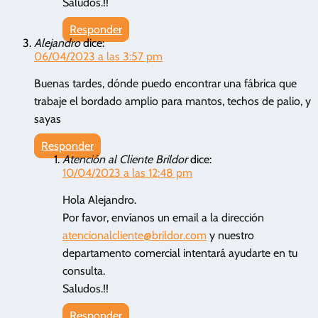
Saludos.!!
Responder
Alejandro
dice:
06/04/2023 a las 3:57 pm
Buenas tardes, dónde puedo encontrar una fábrica que
trabaje el bordado amplio para mantos, techos de palio, y
sayas
Responder
Atención al Cliente Brildor
dice:
10/04/2023 a las 12:48 pm
Hola Alejandro.
Por favor, envíanos un email a la dirección
atencionalcliente@brildor.com
y nuestro
departamento comercial intentará ayudarte en tu
consulta.
Saludos.!!
Responder