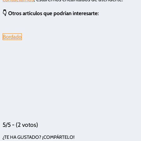
👇 Otros artículos que podrían interesarte:
Bordado
5/5 - (2 votos)
¿TE HA GUSTADO? ¡COMPÁRTELO!