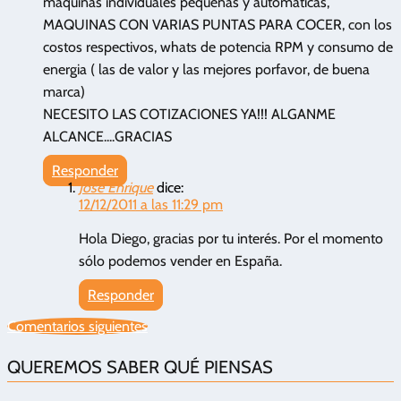
maquinas individuales pequeñas y automaticas,
MAQUINAS CON VARIAS PUNTAS PARA COCER, con los
costos respectivos, whats de potencia RPM y consumo de
energia ( las de valor y las mejores porfavor, de buena
marca)
NECESITO LAS COTIZACIONES YA!!! ALGANME
ALCANCE....GRACIAS
Responder
Jose Enrique
dice:
12/12/2011 a las 11:29 pm
Hola Diego, gracias por tu interés. Por el momento
sólo podemos vender en España.
Responder
Comentarios siguientes
QUEREMOS SABER QUÉ PIENSAS