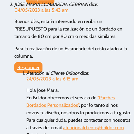
JOSE MARIA LOMBARDIA CEBRIAN
dice:
04/05/2023 a las 5:43 am
Buenos días, estaría interesado en recibir un
PRESUPUESTO para la realización de un Bordado en
tamaño de 80 cm por 90 cm o medidas similares.
Para la realización de un Estandarte del cristo atado a la
columna.
Responder
Atención al Cliente Brildor
dice:
24/05/2023 a las 6:15 am
Hola Jose Maria.
En Brildor ofrecemos el servicio de
"Parches
Bordados Personalizados"
, por lo tanto si nos
envías tu diseño, nosotros lo producimos a tu gusto.
Para cualquier duda, puedes contactar con nosotros
a través del email
atencionalcliente@brildor.com