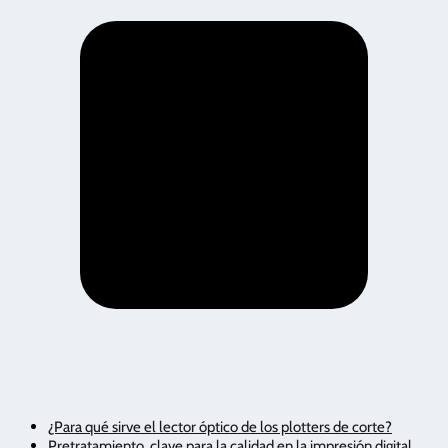
¿Para qué sirve el lector óptico de los plotters de corte?
Pretratamiento, clave para la calidad en la impresión digital