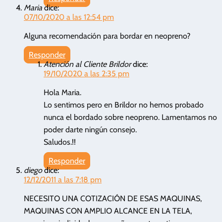
Maria
dice:
07/10/2020 a las 12:54 pm
Alguna recomendación para bordar en neopreno?
Responder
Atención al Cliente Brildor
dice:
19/10/2020 a las 2:35 pm
Hola Maria.
Lo sentimos pero en Brildor no hemos probado
nunca el bordado sobre neopreno. Lamentamos no
poder darte ningún consejo.
Saludos.!!
Responder
diego
dice:
12/12/2011 a las 7:18 pm
NECESITO UNA COTIZACIÓN DE ESAS MAQUINAS,
MAQUINAS CON AMPLIO ALCANCE EN LA TELA,