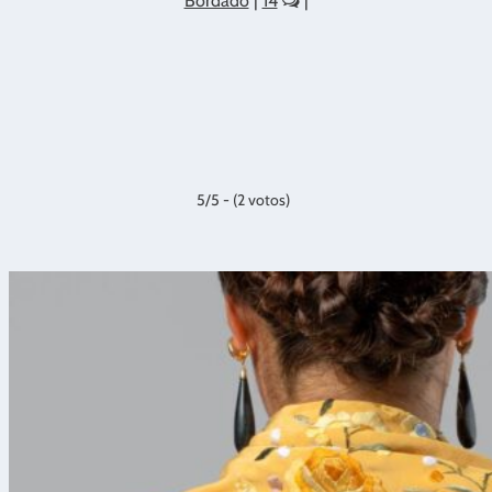
Bordado
|
14
|
5/5 - (2 votos)