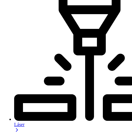
Láser