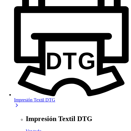
Impresión Textil DTG
Impresión Textil DTG