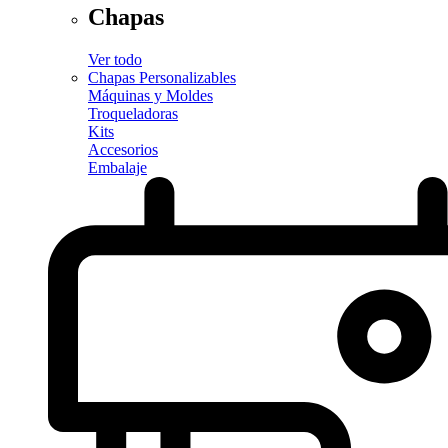
Chapas
Ver todo
Chapas Personalizables
Máquinas y Moldes
Troqueladoras
Kits
Accesorios
Embalaje