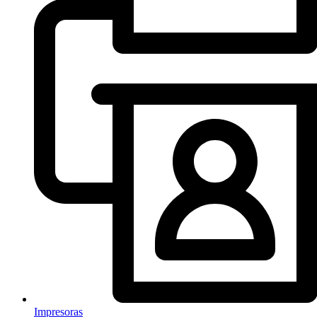
Impresoras