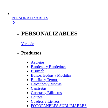
PERSONALIZABLES
PERSONALIZABLES
Ver todo
Productos
Azulejos
Banderas y Banderines
Bisutería
Bolsos, Bolsas y Mochilas
Botellas y Termos
Calcetines y Medias
Camisetas
Carteras y Billeteros
Cojines
Cuadros y Lienzos
FOTOPANELES SUBLIMABLES