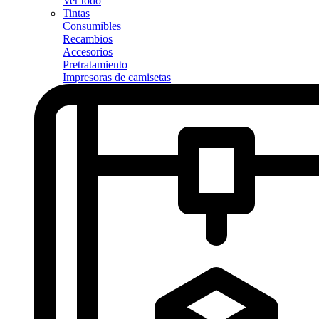
Ver todo
Tintas
Consumibles
Recambios
Accesorios
Pretratamiento
Impresoras de camisetas