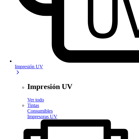
Impresión UV
Impresión UV
Ver todo
Tintas
Consumibles
Impresoras UV