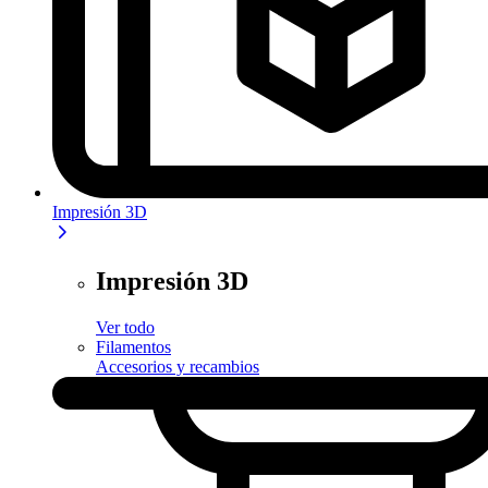
Impresión 3D
Impresión 3D
Ver todo
Filamentos
Accesorios y recambios