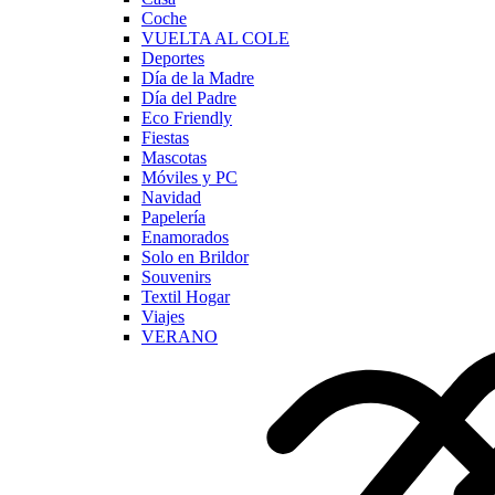
Coche
VUELTA AL COLE
Deportes
Día de la Madre
Día del Padre
Eco Friendly
Fiestas
Mascotas
Móviles y PC
Navidad
Papelería
Enamorados
Solo en Brildor
Souvenirs
Textil Hogar
Viajes
VERANO