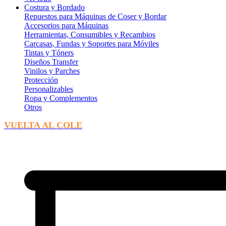
Costura y Bordado
Repuestos para Máquinas de Coser y Bordar
Accesorios para Máquinas
Herramientas, Consumibles y Recambios
Carcasas, Fundas y Soportes para Móviles
Tintas y Tóners
Diseños Transfer
Vinilos y Parches
Protección
Personalizables
Ropa y Complementos
Otros
VUELTA AL COLE