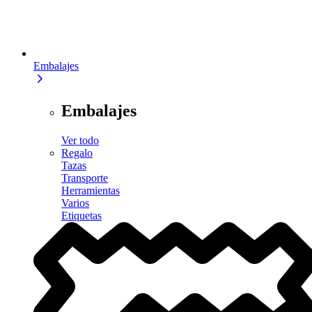
Embalajes
Embalajes
Ver todo
Regalo
Tazas
Transporte
Herramientas
Varios
Etiquetas