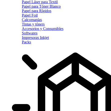
Papel Láser para Textil
Papel para Tóner Blanco
Papel para Rígidos
Papel Foil
Calcomanías
Tintas y tóners
Accesorios y Consumibles
Softwares
Impresoras Inkjet
Packs