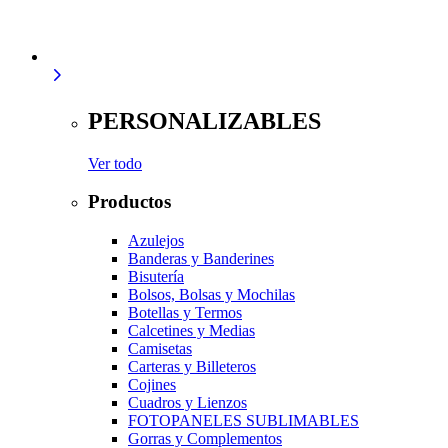
PERSONALIZABLES
Ver todo
Productos
Azulejos
Banderas y Banderines
Bisutería
Bolsos, Bolsas y Mochilas
Botellas y Termos
Calcetines y Medias
Camisetas
Carteras y Billeteros
Cojines
Cuadros y Lienzos
FOTOPANELES SUBLIMABLES
Gorras y Complementos