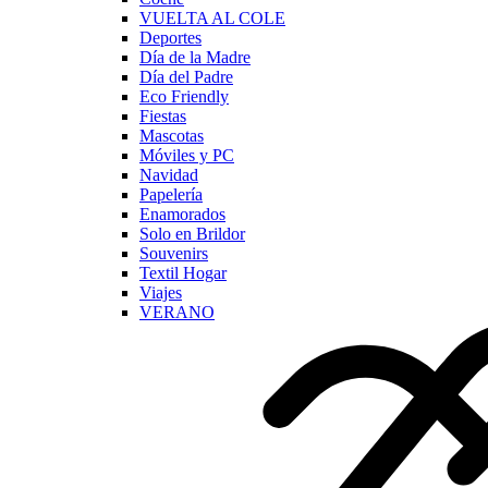
VUELTA AL COLE
Deportes
Día de la Madre
Día del Padre
Eco Friendly
Fiestas
Mascotas
Móviles y PC
Navidad
Papelería
Enamorados
Solo en Brildor
Souvenirs
Textil Hogar
Viajes
VERANO