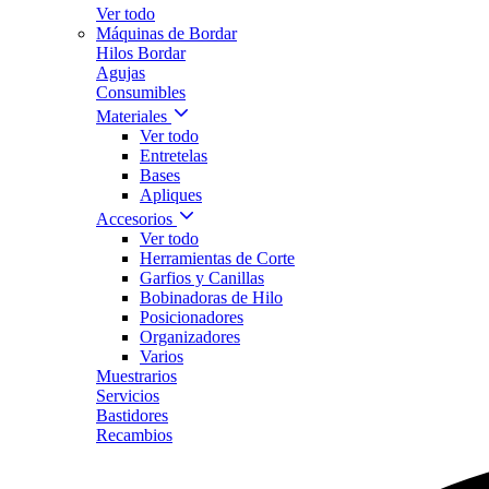
Ver todo
Máquinas de Bordar
Hilos Bordar
Agujas
Consumibles
Materiales
Ver todo
Entretelas
Bases
Apliques
Accesorios
Ver todo
Herramientas de Corte
Garfios y Canillas
Bobinadoras de Hilo
Posicionadores
Organizadores
Varios
Muestrarios
Servicios
Bastidores
Recambios