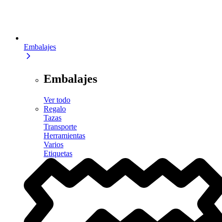
Embalajes
Embalajes
Ver todo
Regalo
Tazas
Transporte
Herramientas
Varios
Etiquetas