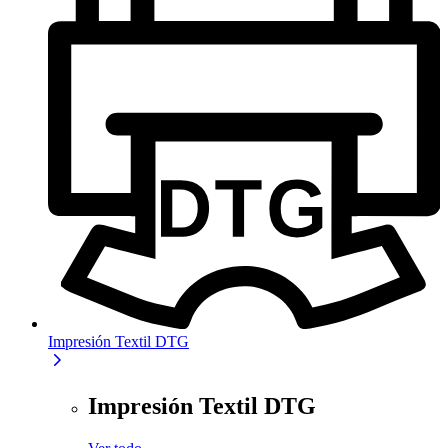
Impresión Textil DTG
Impresión Textil DTG