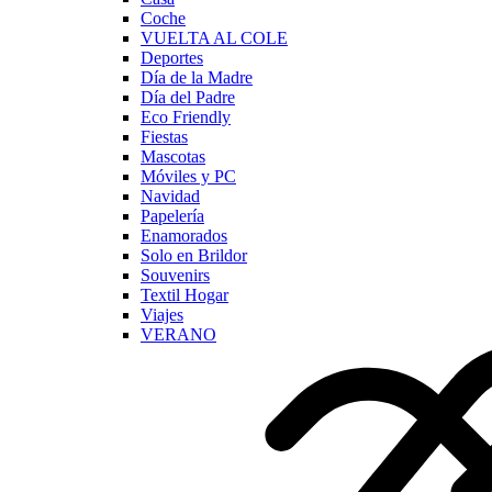
Coche
VUELTA AL COLE
Deportes
Día de la Madre
Día del Padre
Eco Friendly
Fiestas
Mascotas
Móviles y PC
Navidad
Papelería
Enamorados
Solo en Brildor
Souvenirs
Textil Hogar
Viajes
VERANO