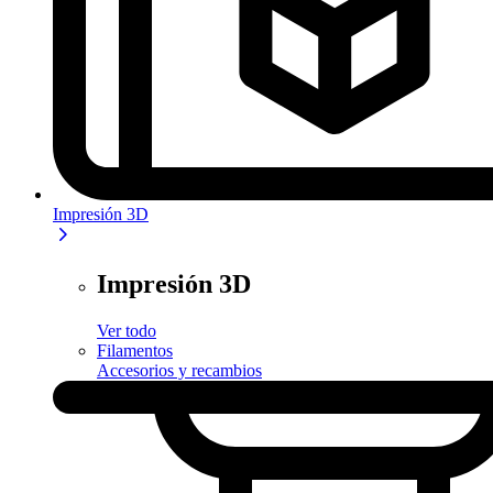
Impresión 3D
Impresión 3D
Ver todo
Filamentos
Accesorios y recambios