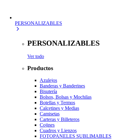
PERSONALIZABLES
PERSONALIZABLES
Ver todo
Productos
Azulejos
Banderas y Banderines
Bisutería
Bolsos, Bolsas y Mochilas
Botellas y Termos
Calcetines y Medias
Camisetas
Carteras y Billeteros
Cojines
Cuadros y Lienzos
FOTOPANELES SUBLIMABLES