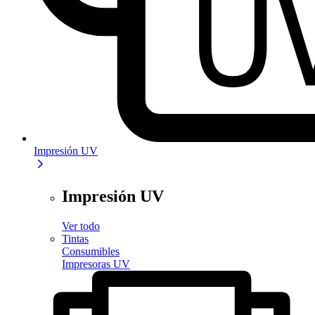
Impresión UV
Impresión UV
Ver todo
Tintas
Consumibles
Impresoras UV