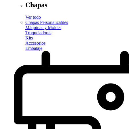
Chapas
Ver todo
Chapas Personalizables
Máquinas y Moldes
Troqueladoras
Kits
Accesorios
Embalaje