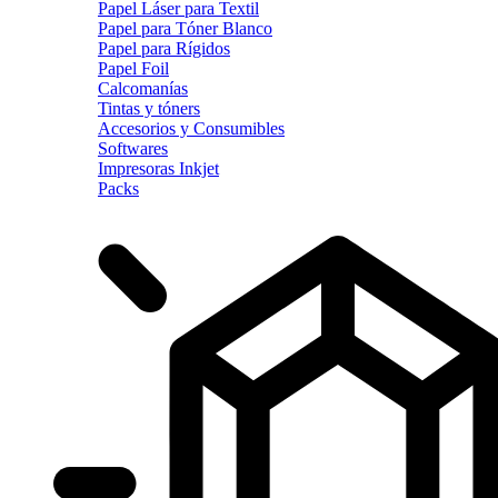
Papel Láser para Textil
Papel para Tóner Blanco
Papel para Rígidos
Papel Foil
Calcomanías
Tintas y tóners
Accesorios y Consumibles
Softwares
Impresoras Inkjet
Packs