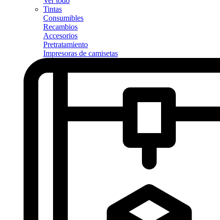
Ver todo
Tintas
Consumibles
Recambios
Accesorios
Pretratamiento
Impresoras de camisetas