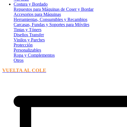
Costura y Bordado
Repuestos para Máquinas de Coser y Bordar
Accesorios para Máquinas
Herramientas, Consumibles y Recambios
Carcasas, Fundas y Soportes para Móviles
Tintas y Tóners
Diseños Transfer
Vinilos y Parches
Protección
Personalizables
Ropa y Complementos
Otros
VUELTA AL COLE