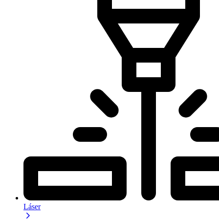
Láser