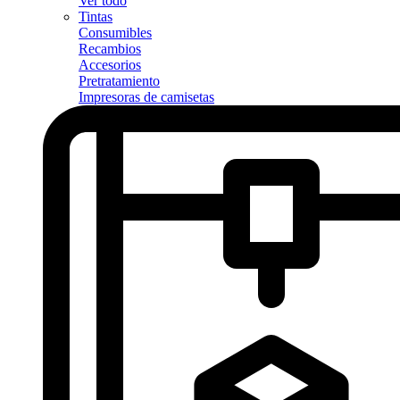
Ver todo
Tintas
Consumibles
Recambios
Accesorios
Pretratamiento
Impresoras de camisetas