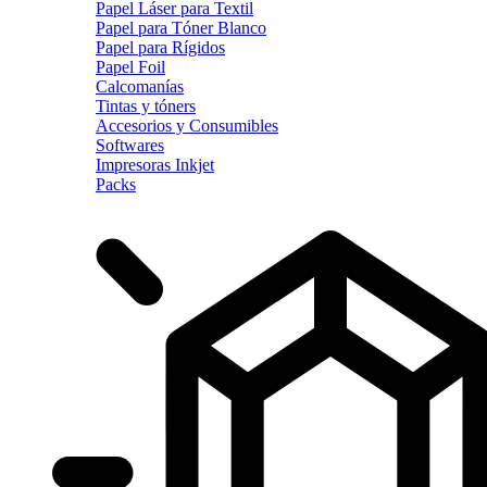
Papel Láser para Textil
Papel para Tóner Blanco
Papel para Rígidos
Papel Foil
Calcomanías
Tintas y tóners
Accesorios y Consumibles
Softwares
Impresoras Inkjet
Packs