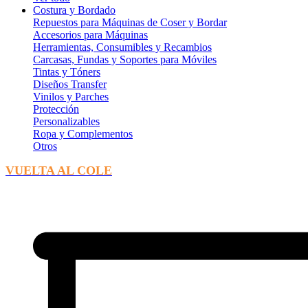
Costura y Bordado
Repuestos para Máquinas de Coser y Bordar
Accesorios para Máquinas
Herramientas, Consumibles y Recambios
Carcasas, Fundas y Soportes para Móviles
Tintas y Tóners
Diseños Transfer
Vinilos y Parches
Protección
Personalizables
Ropa y Complementos
Otros
VUELTA AL COLE