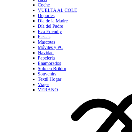
Coche
VUELTA AL COLE
Deportes
Día de la Madre
Día del Padre
Eco Friendly
Fiestas
Mascotas
Móviles y PC
Navidad
Papelería
Enamorados
Solo en Brildor
Souvenirs
Textil Hogar
Viajes
VERANO