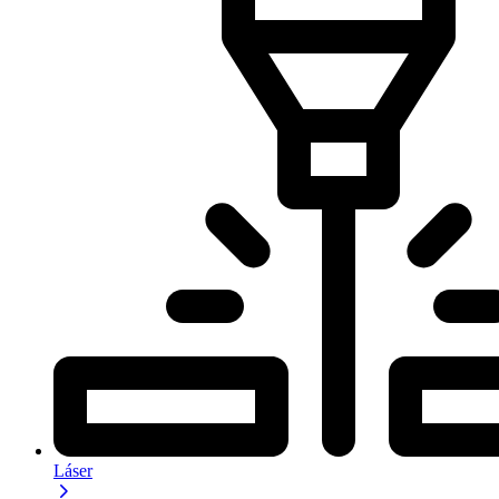
Láser