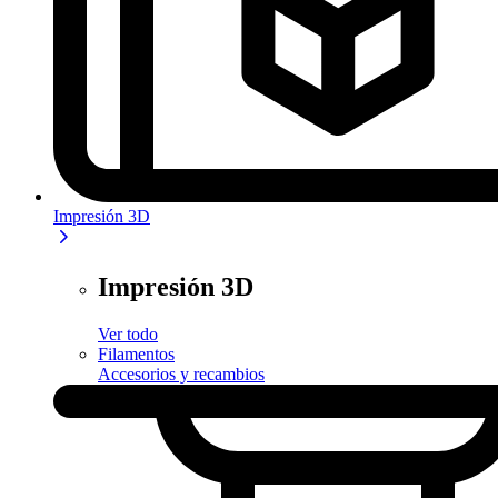
Impresión 3D
Impresión 3D
Ver todo
Filamentos
Accesorios y recambios