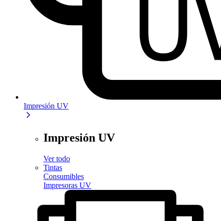
Impresión UV
Impresión UV
Ver todo
Tintas
Consumibles
Impresoras UV