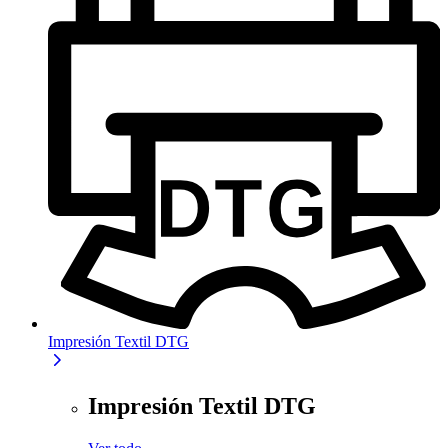
Impresión Textil DTG
Impresión Textil DTG