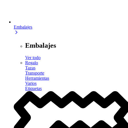
Embalajes
Embalajes
Ver todo
Regalo
Tazas
Transporte
Herramientas
Varios
Etiquetas