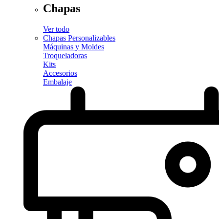
Chapas
Ver todo
Chapas Personalizables
Máquinas y Moldes
Troqueladoras
Kits
Accesorios
Embalaje