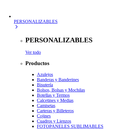
PERSONALIZABLES
PERSONALIZABLES
Ver todo
Productos
Azulejos
Banderas y Banderines
Bisutería
Bolsos, Bolsas y Mochilas
Botellas y Termos
Calcetines y Medias
Camisetas
Carteras y Billeteros
Cojines
Cuadros y Lienzos
FOTOPANELES SUBLIMABLES