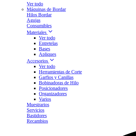
Ver todo
Máquinas de Bordar
Hilos Bordar
Agujas
Consumibles
Materiales
Ver todo
Entretelas
Bases
Apliques
Accesorios
Ver todo
Herramientas de Corte
Garfios y Canillas
Bobinadoras de Hilo
Posicionadores
Organizadores
Varios
Muestrarios
Servicios
Bastidores
Recambios