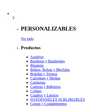
PERSONALIZABLES
Ver todo
Productos
Azulejos
Banderas y Banderines
Bisutería
Bolsos, Bolsas y Mochilas
Botellas y Termos
Calcetines y Medias
Camisetas
Carteras y Billeteros
Cojines
Cuadros y Lienzos
FOTOPANELES SUBLIMABLES
Gorras y Complementos