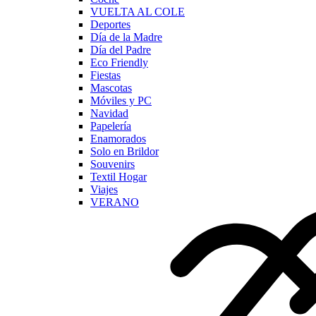
VUELTA AL COLE
Deportes
Día de la Madre
Día del Padre
Eco Friendly
Fiestas
Mascotas
Móviles y PC
Navidad
Papelería
Enamorados
Solo en Brildor
Souvenirs
Textil Hogar
Viajes
VERANO