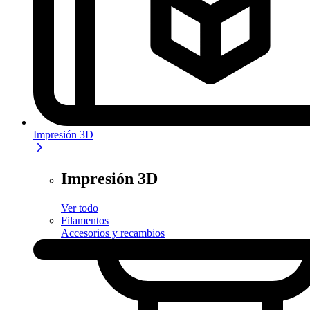
Impresión 3D
Impresión 3D
Ver todo
Filamentos
Accesorios y recambios