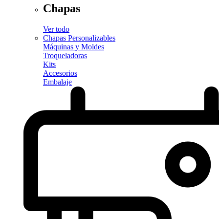
Chapas
Ver todo
Chapas Personalizables
Máquinas y Moldes
Troqueladoras
Kits
Accesorios
Embalaje