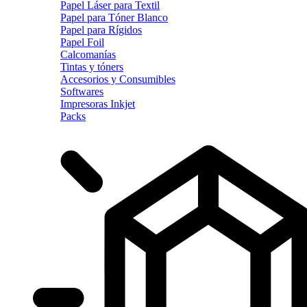
Papel Láser para Textil
Papel para Tóner Blanco
Papel para Rígidos
Papel Foil
Calcomanías
Tintas y tóners
Accesorios y Consumibles
Softwares
Impresoras Inkjet
Packs