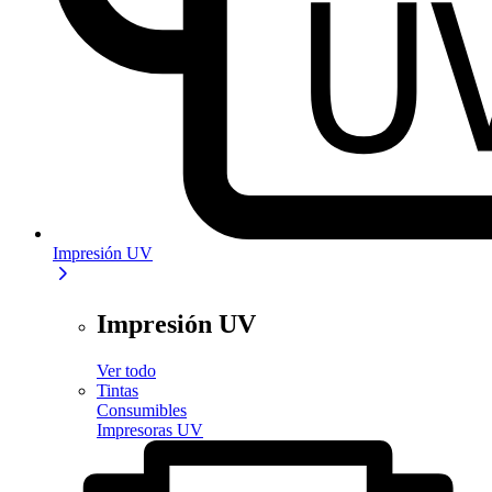
Impresión UV
Impresión UV
Ver todo
Tintas
Consumibles
Impresoras UV