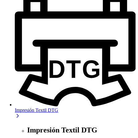
Impresión Textil DTG
Impresión Textil DTG