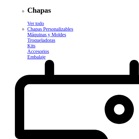
Chapas
Ver todo
Chapas Personalizables
Máquinas y Moldes
Troqueladoras
Kits
Accesorios
Embalaje