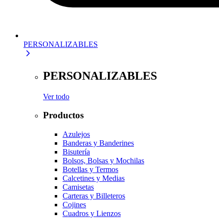
PERSONALIZABLES
PERSONALIZABLES
Ver todo
Productos
Azulejos
Banderas y Banderines
Bisutería
Bolsos, Bolsas y Mochilas
Botellas y Termos
Calcetines y Medias
Camisetas
Carteras y Billeteros
Cojines
Cuadros y Lienzos