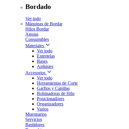
Bordado
Ver todo
Máquinas de Bordar
Hilos Bordar
Agujas
Consumibles
Materiales
Ver todo
Entretelas
Bases
Apliques
Accesorios
Ver todo
Herramientas de Corte
Garfios y Canillas
Bobinadoras de Hilo
Posicionadores
Organizadores
Varios
Muestrarios
Servicios
Bastidores