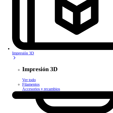
Impresión 3D
Impresión 3D
Ver todo
Filamentos
Accesorios y recambios