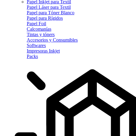
Papel Inkjet para Textil
Papel Láser para Textil
Papel para Tóner Blanco
Papel para Rígidos
Papel Foil
Calcomanías
Tintas y tóners
Accesorios y Consumibles
Softwares
Impresoras Inkjet
Packs