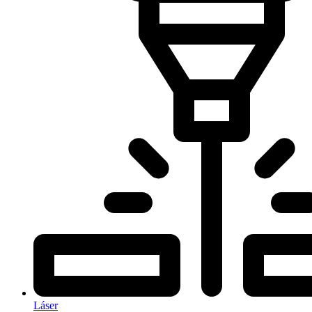
Láser