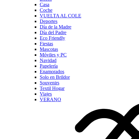
Casa
Coche
VUELTA AL COLE
Deportes
Día de la Madre
Día del Padre
Eco Friendly
Fiestas
Mascotas
Móviles y PC
Navidad
Papelería
Enamorados
Solo en Brildor
Souvenirs
Textil Hogar
Viajes
VERANO