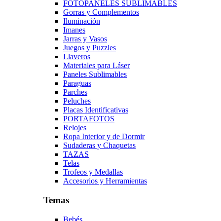
FOTOPANELES SUBLIMABLES
Gorras y Complementos
Iluminación
Imanes
Jarras y Vasos
Juegos y Puzzles
Llaveros
Materiales para Láser
Paneles Sublimables
Paraguas
Parches
Peluches
Placas Identificativas
PORTAFOTOS
Relojes
Ropa Interior y de Dormir
Sudaderas y Chaquetas
TAZAS
Telas
Trofeos y Medallas
Accesorios y Herramientas
Temas
Bebés