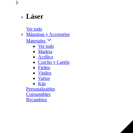
Láser
Ver todo
Máquinas y Accesorios
Materiales
Ver todo
Madera
Acrílico
Corcho y Cartón
Fieltro
Vinilos
Varios
Kits
Personalizables
Consumibles
Recambios