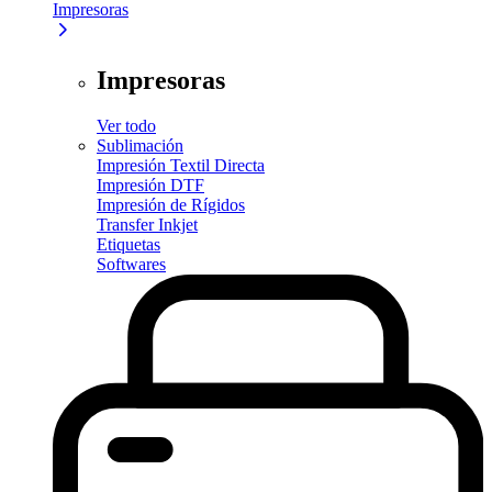
Impresoras
Impresoras
Ver todo
Sublimación
Impresión Textil Directa
Impresión DTF
Impresión de Rígidos
Transfer Inkjet
Etiquetas
Softwares