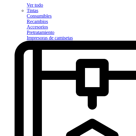
Ver todo
Tintas
Consumibles
Recambios
Accesorios
Pretratamiento
Impresoras de camisetas