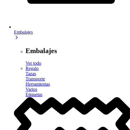
Embalajes
Embalajes
Ver todo
Regalo
Tazas
Transporte
Herramientas
Varios
Etiquetas