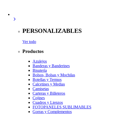
PERSONALIZABLES
Ver todo
Productos
Azulejos
Banderas y Banderines
Bisutería
Bolsos, Bolsas y Mochilas
Botellas y Termos
Calcetines y Medias
Camisetas
Carteras y Billeteros
Cojines
Cuadros y Lienzos
FOTOPANELES SUBLIMABLES
Gorras y Complementos