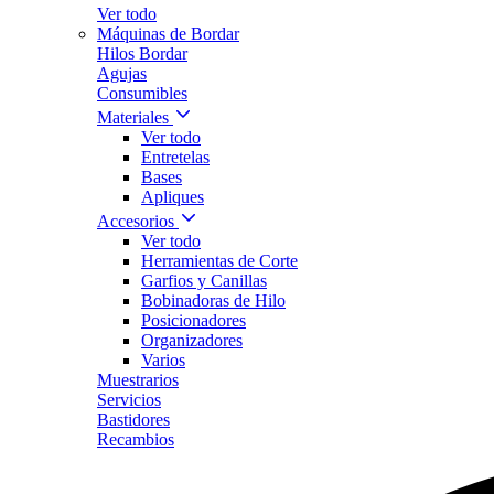
Ver todo
Máquinas de Bordar
Hilos Bordar
Agujas
Consumibles
Materiales
Ver todo
Entretelas
Bases
Apliques
Accesorios
Ver todo
Herramientas de Corte
Garfios y Canillas
Bobinadoras de Hilo
Posicionadores
Organizadores
Varios
Muestrarios
Servicios
Bastidores
Recambios