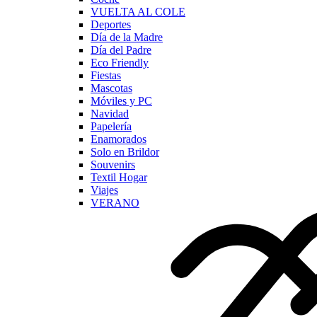
VUELTA AL COLE
Deportes
Día de la Madre
Día del Padre
Eco Friendly
Fiestas
Mascotas
Móviles y PC
Navidad
Papelería
Enamorados
Solo en Brildor
Souvenirs
Textil Hogar
Viajes
VERANO