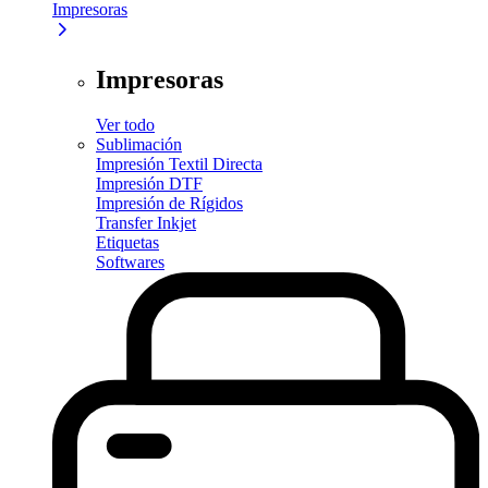
Impresoras
Impresoras
Ver todo
Sublimación
Impresión Textil Directa
Impresión DTF
Impresión de Rígidos
Transfer Inkjet
Etiquetas
Softwares