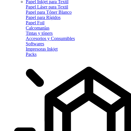
Papel Inkjet para Textil
Papel Láser para Textil
Papel para Tóner Blanco
Papel para Rígidos
Papel Foil
Calcomanías
Tintas y tóners
Accesorios y Consumibles
Softwares
Impresoras Inkjet
Packs