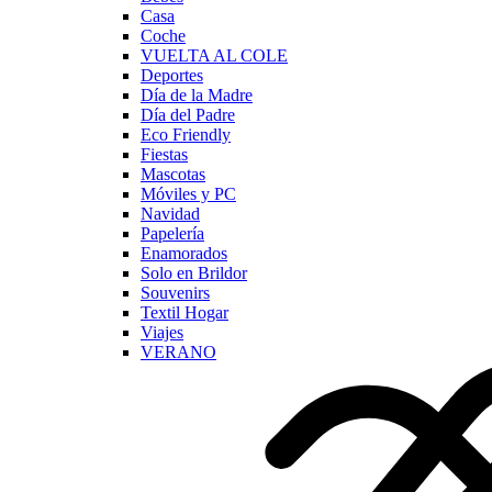
Casa
Coche
VUELTA AL COLE
Deportes
Día de la Madre
Día del Padre
Eco Friendly
Fiestas
Mascotas
Móviles y PC
Navidad
Papelería
Enamorados
Solo en Brildor
Souvenirs
Textil Hogar
Viajes
VERANO