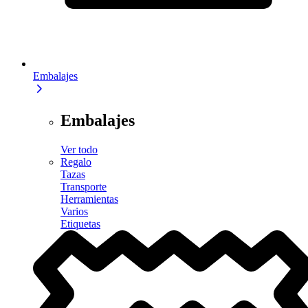
Embalajes
Embalajes
Ver todo
Regalo
Tazas
Transporte
Herramientas
Varios
Etiquetas