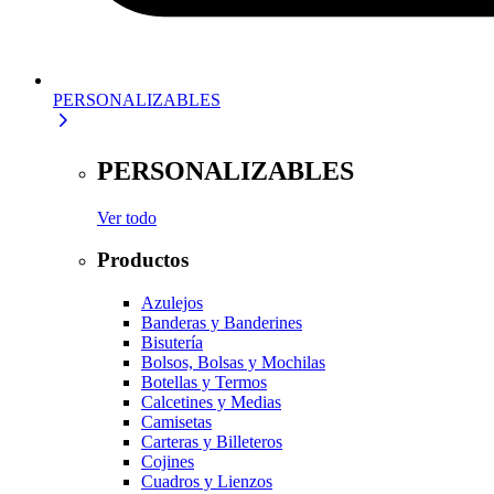
PERSONALIZABLES
PERSONALIZABLES
Ver todo
Productos
Azulejos
Banderas y Banderines
Bisutería
Bolsos, Bolsas y Mochilas
Botellas y Termos
Calcetines y Medias
Camisetas
Carteras y Billeteros
Cojines
Cuadros y Lienzos