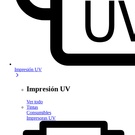
Impresión UV
Impresión UV
Ver todo
Tintas
Consumibles
Impresoras UV