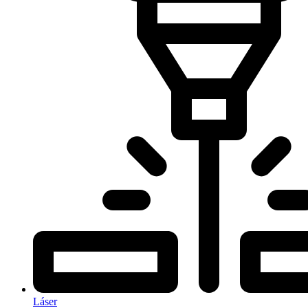
Láser