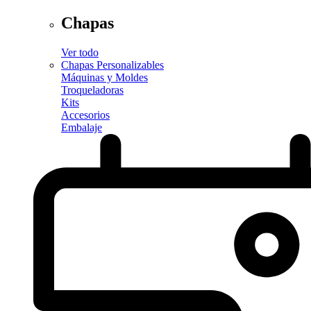
Chapas
Ver todo
Chapas Personalizables
Máquinas y Moldes
Troqueladoras
Kits
Accesorios
Embalaje