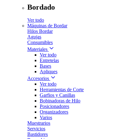
Bordado
Ver todo
Máquinas de Bordar
Hilos Bordar
Agujas
Consumibles
Materiales
Ver todo
Entretelas
Bases
Apliques
Accesorios
Ver todo
Herramientas de Corte
Garfios y Canillas
Bobinadoras de Hilo
Posicionadores
Organizadores
Varios
Muestrarios
Servicios
Bastidores