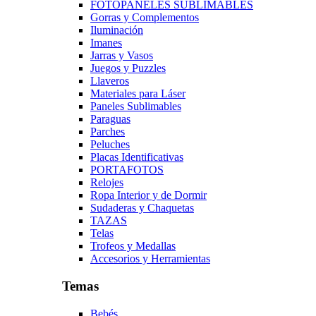
FOTOPANELES SUBLIMABLES
Gorras y Complementos
Iluminación
Imanes
Jarras y Vasos
Juegos y Puzzles
Llaveros
Materiales para Láser
Paneles Sublimables
Paraguas
Parches
Peluches
Placas Identificativas
PORTAFOTOS
Relojes
Ropa Interior y de Dormir
Sudaderas y Chaquetas
TAZAS
Telas
Trofeos y Medallas
Accesorios y Herramientas
Temas
Bebés