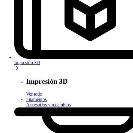
Impresión 3D
Impresión 3D
Ver todo
Filamentos
Accesorios y recambios