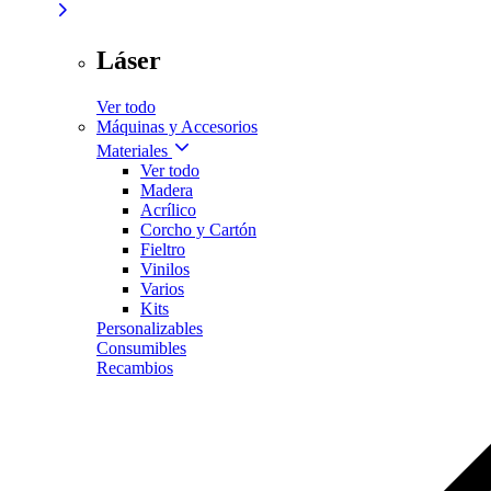
Láser
Ver todo
Máquinas y Accesorios
Materiales
Ver todo
Madera
Acrílico
Corcho y Cartón
Fieltro
Vinilos
Varios
Kits
Personalizables
Consumibles
Recambios