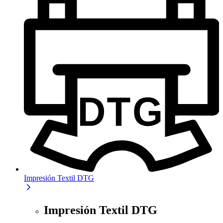
Impresión Textil DTG
Impresión Textil DTG