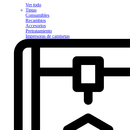
Ver todo
Tintas
Consumibles
Recambios
Accesorios
Pretratamiento
Impresoras de camisetas