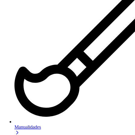
Manualidades