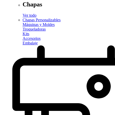
Chapas
Ver todo
Chapas Personalizables
Máquinas y Moldes
Troqueladoras
Kits
Accesorios
Embalaje