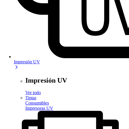
Impresión UV
Impresión UV
Ver todo
Tintas
Consumibles
Impresoras UV