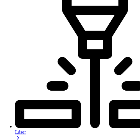
Láser