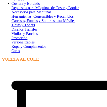
Costura y Bordado
Repuestos para Máquinas de Coser y Bordar
Accesorios para Máquinas
Herramientas, Consumibles y Recambios
Carcasas, Fundas y Soportes para Móviles
Tintas y Tóners
Diseños Transfer
Vinilos y Parches
Protección
Personalizables
Ropa y Complementos
Otros
VUELTA AL COLE