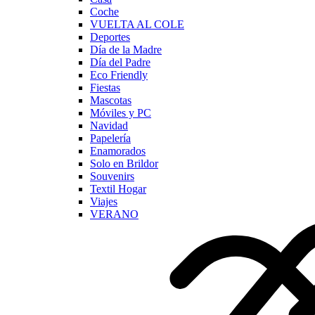
Coche
VUELTA AL COLE
Deportes
Día de la Madre
Día del Padre
Eco Friendly
Fiestas
Mascotas
Móviles y PC
Navidad
Papelería
Enamorados
Solo en Brildor
Souvenirs
Textil Hogar
Viajes
VERANO