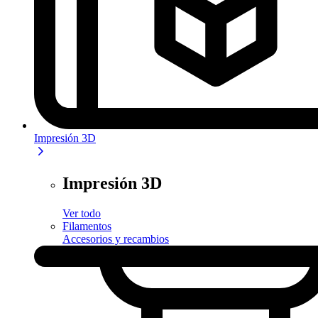
Impresión 3D
Impresión 3D
Ver todo
Filamentos
Accesorios y recambios