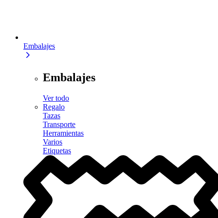
Embalajes
Embalajes
Ver todo
Regalo
Tazas
Transporte
Herramientas
Varios
Etiquetas