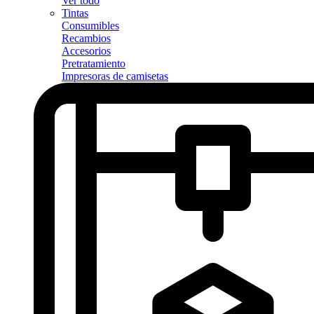
Ver todo
Tintas
Consumibles
Recambios
Accesorios
Pretratamiento
Impresoras de camisetas