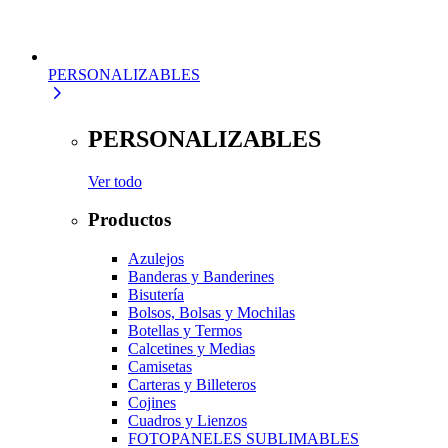
PERSONALIZABLES
PERSONALIZABLES
Ver todo
Productos
Azulejos
Banderas y Banderines
Bisutería
Bolsos, Bolsas y Mochilas
Botellas y Termos
Calcetines y Medias
Camisetas
Carteras y Billeteros
Cojines
Cuadros y Lienzos
FOTOPANELES SUBLIMABLES