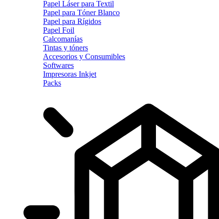
Papel Láser para Textil
Papel para Tóner Blanco
Papel para Rígidos
Papel Foil
Calcomanías
Tintas y tóners
Accesorios y Consumibles
Softwares
Impresoras Inkjet
Packs