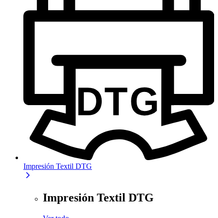
Impresión Textil DTG
Impresión Textil DTG